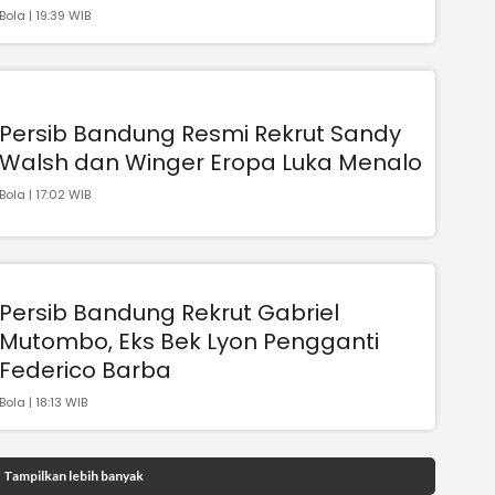
Bola | 19:39 WIB
Persib Bandung Resmi Rekrut Sandy
Walsh dan Winger Eropa Luka Menalo
Bola | 17:02 WIB
Persib Bandung Rekrut Gabriel
Mutombo, Eks Bek Lyon Pengganti
Federico Barba
Bola | 18:13 WIB
Tampilkan lebih banyak