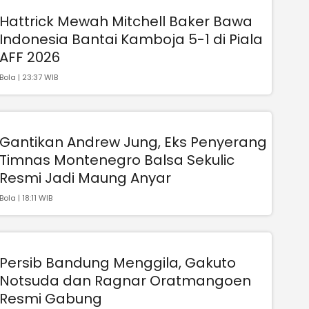
Hattrick Mewah Mitchell Baker Bawa
Indonesia Bantai Kamboja 5-1 di Piala
AFF 2026
Bola | 23:37 WIB
Gantikan Andrew Jung, Eks Penyerang
Timnas Montenegro Balsa Sekulic
Resmi Jadi Maung Anyar
Bola | 18:11 WIB
Persib Bandung Menggila, Gakuto
Notsuda dan Ragnar Oratmangoen
Resmi Gabung