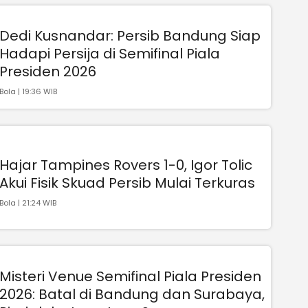
Dedi Kusnandar: Persib Bandung Siap
Hadapi Persija di Semifinal Piala
Presiden 2026
Bola | 19:36 WIB
Hajar Tampines Rovers 1-0, Igor Tolic
Akui Fisik Skuad Persib Mulai Terkuras
Bola | 21:24 WIB
Misteri Venue Semifinal Piala Presiden
2026: Batal di Bandung dan Surabaya,