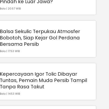
Pindah ke Luar Jawa?
Bola | 20:57 WIB
Balsa Sekulic Terpukau Atmosfer
Bobotoh, Siap Kejar Gol Perdana
Bersama Persib
Bola | 17:53 WIB
Kepercayaan Igor Tolic Dibayar
Tuntas, Pemain Muda Persib Tampil
Tanpa Rasa Takut
Bola | 14:53 WIB