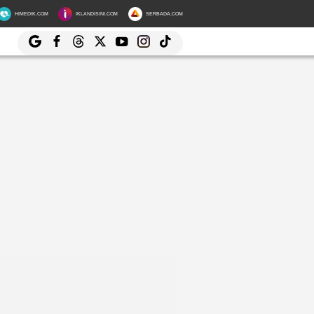
HIMEDIK.COM
IKLANDISINI.COM
SERBADA.COM