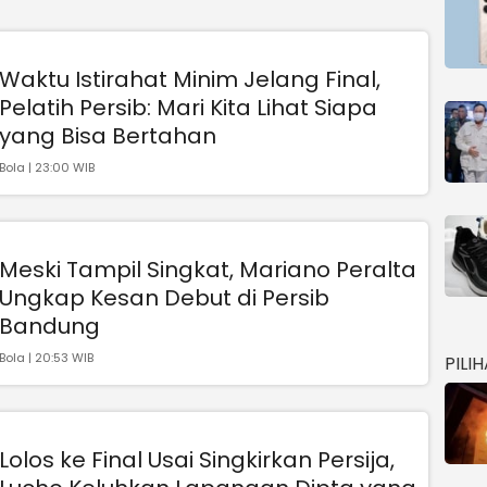
Waktu Istirahat Minim Jelang Final,
Pelatih Persib: Mari Kita Lihat Siapa
yang Bisa Bertahan
Bola | 23:00 WIB
Meski Tampil Singkat, Mariano Peralta
Ungkap Kesan Debut di Persib
Bandung
Bola | 20:53 WIB
PILI
Lolos ke Final Usai Singkirkan Persija,