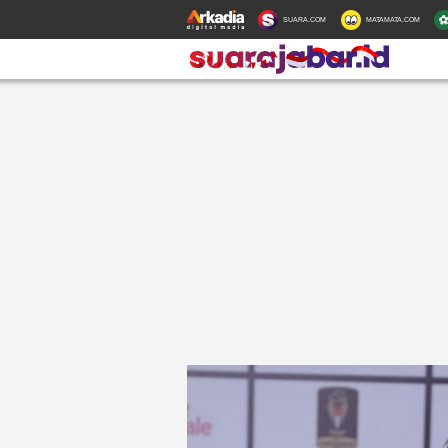
SUARA.COM
MATAMATA.COM