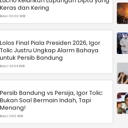
Lucho Keluhkan Lapangan Dipta yang
Keras dan Kering
Bola | 00:02 WIB
Lolos Final Piala Presiden 2026, Igor
Tolic Justru Ungkap Alarm Bahaya
untuk Persib Bandung
Bola | 20:54 WIB
Persib Bandung vs Persija, Igor Tolic:
Bukan Soal Bermain Indah, Tapi
Menang!
Bola | 11:50 WIB