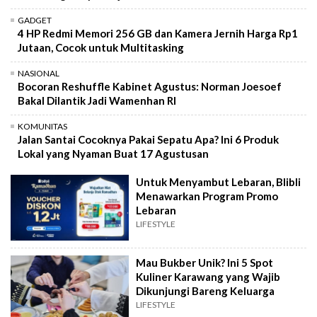
GADGET
4 HP Redmi Memori 256 GB dan Kamera Jernih Harga Rp1
Jutaan, Cocok untuk Multitasking
NASIONAL
Bocoran Reshuffle Kabinet Agustus: Norman Joesoef
Bakal Dilantik Jadi Wamenhan RI
KOMUNITAS
Jalan Santai Cocoknya Pakai Sepatu Apa? Ini 6 Produk
Lokal yang Nyaman Buat 17 Agustusan
Untuk Menyambut Lebaran, Blibli
Menawarkan Program Promo
Lebaran
LIFESTYLE
Mau Bukber Unik? Ini 5 Spot
Kuliner Karawang yang Wajib
Dikunjungi Bareng Keluarga
LIFESTYLE