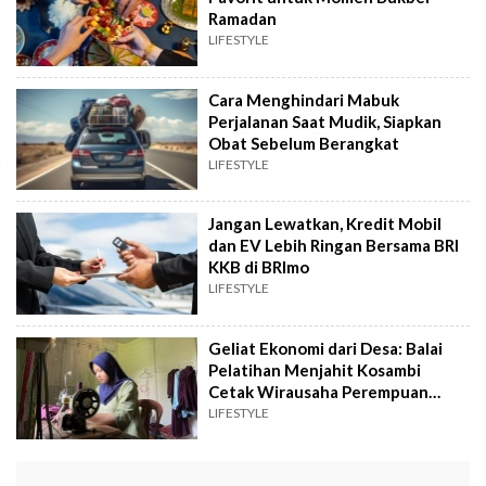
Ramadan
LIFESTYLE
Cara Menghindari Mabuk
Perjalanan Saat Mudik, Siapkan
Obat Sebelum Berangkat
LIFESTYLE
Jangan Lewatkan, Kredit Mobil
dan EV Lebih Ringan Bersama BRI
KKB di BRImo
LIFESTYLE
Geliat Ekonomi dari Desa: Balai
Pelatihan Menjahit Kosambi
Cetak Wirausaha Perempuan
Tangguh
LIFESTYLE