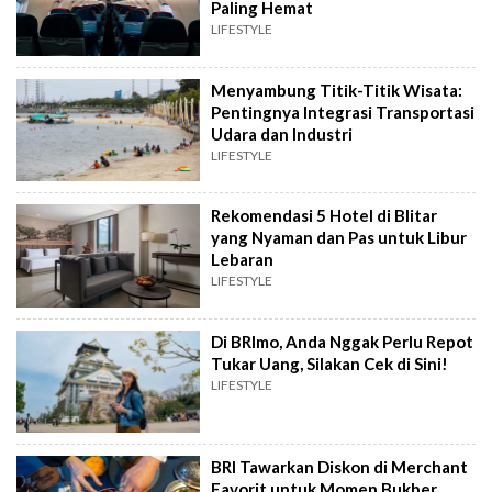
Paling Hemat
LIFESTYLE
Menyambung Titik-Titik Wisata:
Pentingnya Integrasi Transportasi
Udara dan Industri
LIFESTYLE
Rekomendasi 5 Hotel di Blitar
yang Nyaman dan Pas untuk Libur
Lebaran
LIFESTYLE
Di BRImo, Anda Nggak Perlu Repot
Tukar Uang, Silakan Cek di Sini!
LIFESTYLE
BRI Tawarkan Diskon di Merchant
Favorit untuk Momen Bukber