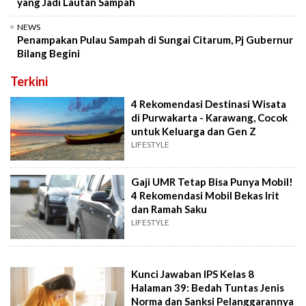
yang Jadi Lautan Sampah
NEWS
Penampakan Pulau Sampah di Sungai Citarum, Pj Gubernur
Bilang Begini
Terkini
4 Rekomendasi Destinasi Wisata
di Purwakarta - Karawang, Cocok
untuk Keluarga dan Gen Z
LIFESTYLE
Gaji UMR Tetap Bisa Punya Mobil!
4 Rekomendasi Mobil Bekas Irit
dan Ramah Saku
LIFESTYLE
Kunci Jawaban IPS Kelas 8
Halaman 39: Bedah Tuntas Jenis
Norma dan Sanksi Pelanggarannya