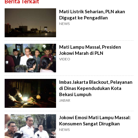
Berita Terkait
Mati Listrik Seharian, PLN akan
Digugat ke Pengadilan
NEWS
Mati Lampu Massal, Presiden
Jokowi Marah di PLN
VIDEO
Imbas Jakarta Blackout, Pelayanan
di Dinas Kependudukan Kota
Bekasi Lumpuh
JABAR
Jokowi Emosi Mati Lampu Massal:
Konsumen Sangat Dirugikan
NEWS