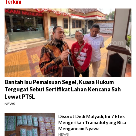
Terkini
Bantah Isu Pemalsuan Segel, Kuasa Hukum
Tergugat Sebut Sertifikat Lahan Kencana Sah
Lewat PTSL
NEWS
Disorot Dedi Mulyadi, Ini 7 Efek
Mengerikan Tramadol yang Bisa
Mengancam Nyawa
NEWS