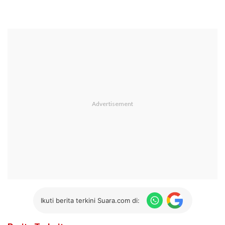
Ikuti berita terkini Suara.com di: