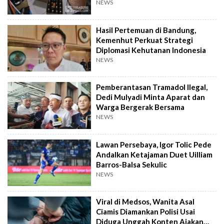
NEWS
Hasil Pertemuan di Bandung,
Kemenhut Perkuat Strategi
Diplomasi Kehutanan Indonesia
NEWS
Pemberantasan Tramadol Ilegal,
Dedi Mulyadi Minta Aparat dan
Warga Bergerak Bersama
NEWS
Lawan Persebaya, Igor Tolic Pede
Andalkan Ketajaman Duet Uilliam
Barros-Balsa Sekulic
NEWS
Viral di Medsos, Wanita Asal
Ciamis Diamankan Polisi Usai
Diduga Unggah Konten Ajakan