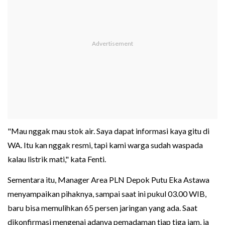
"Mau nggak mau stok air. Saya dapat informasi kaya gitu di
WA. Itu kan nggak resmi, tapi kami warga sudah waspada
kalau listrik mati," kata Fenti.
Sementara itu, Manager Area PLN Depok Putu Eka Astawa
menyampaikan pihaknya, sampai saat ini pukul 03.00 WIB,
baru bisa memulihkan 65 persen jaringan yang ada. Saat
dikonfirmasi mengenai adanya pemadaman tiap tiga jam, ia