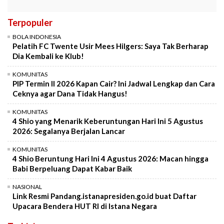
Terpopuler
BOLA INDONESIA
Pelatih FC Twente Usir Mees Hilgers: Saya Tak Berharap
Dia Kembali ke Klub!
KOMUNITAS
PIP Termin II 2026 Kapan Cair? Ini Jadwal Lengkap dan Cara
Ceknya agar Dana Tidak Hangus!
KOMUNITAS
4 Shio yang Menarik Keberuntungan Hari Ini 5 Agustus
2026: Segalanya Berjalan Lancar
KOMUNITAS
4 Shio Beruntung Hari Ini 4 Agustus 2026: Macan hingga
Babi Berpeluang Dapat Kabar Baik
NASIONAL
Link Resmi Pandang.istanapresiden.go.id buat Daftar
Upacara Bendera HUT RI di Istana Negara