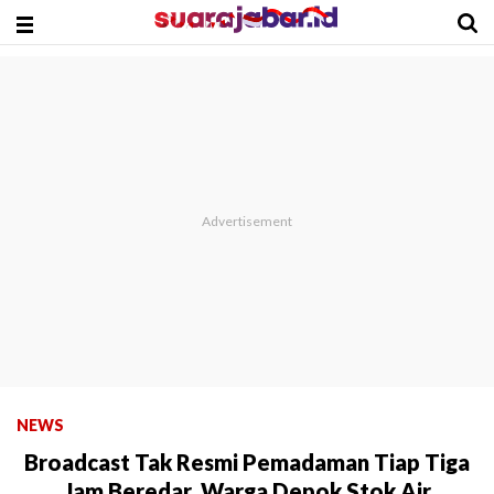
NEWS
Broadcast Tak Resmi Pemadaman Tiap Tiga
Jam Beredar, Warga Depok Stok Air