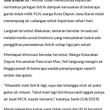
normalnya jaringan listrik dampak kerusakan di beberapa
gardu induk milik PLN, warga Kota Depok Jawa Barat mulai
menampung air cadangan untuk keperluan sehari-hari.
Langkah tersebut dilakukan, lantaran beredar broadcast
melalui media sosial (medsos) yang menyatakan bakal ada
penggiliran pemadaman listrik setiap tiga jam sekali.
Mendapat informasi beredar tersebut, Warga Kelurahan
Depok Kecamatan Pancoran Mas, Yeti langsung mengisi air
hingga penuh di beberapa wadah penampungan seperti
ember dan galon.
"Khawatir mati listrik lagi, saya dan tetangga stok air pake
galon air minum. Takut mati lagi listriknya nanti nggak punya
air buat MCK, kayak kemarin," katanya, Senin (5/8/2019).
Meski menerima kabar yang tidak resmi dari PLN tersebut,