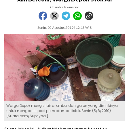
Chandra Iswinarno
Senin, 05 Agustus 2019 | 12:13 WIB
Warga Depok mengisi air di ember dan galon yang dimilikinya
untuk mengantisipasi pemadaman listrik, Senin (5/8/2019).
[Suara.com/Supriyadi]
SuaraJabar.id -
Akibat tidak menentunya kepastian