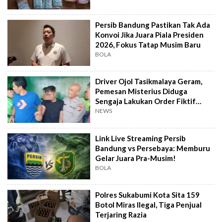
Persib Bandung Pastikan Tak Ada
Konvoi Jika Juara Piala Presiden
2026, Fokus Tatap Musim Baru
BOLA
Driver Ojol Tasikmalaya Geram,
Pemesan Misterius Diduga
Sengaja Lakukan Order Fiktif
Berulang
NEWS
Link Live Streaming Persib
Bandung vs Persebaya: Memburu
Gelar Juara Pra-Musim!
BOLA
Polres Sukabumi Kota Sita 159
Botol Miras Ilegal, Tiga Penjual
Terjaring Razia