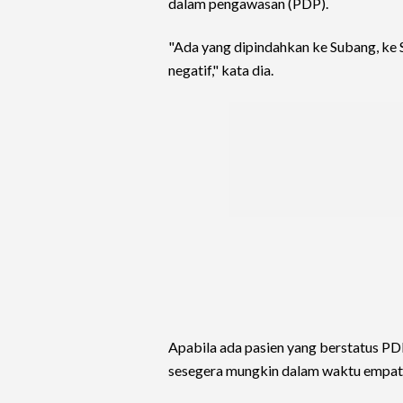
dalam pengawasan (PDP).
"Ada yang dipindahkan ke Subang, ke S
negatif," kata dia.
Apabila ada pasien yang berstatus 
sesegera mungkin dalam waktu empat