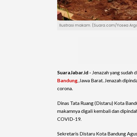
Ilustrasi makam. (Suara.com/Yosea Arg
SuaraJabar.id -
Jenazah yang sudah 
Bandung
, Jawa Barat. Jenazah dipin
corona.
Dinas Tata Ruang (Distaru) Kota Band
makamnya digali kembali dan dipind
COVID-19.
Sekretaris Distaru Kota Bandung Agus