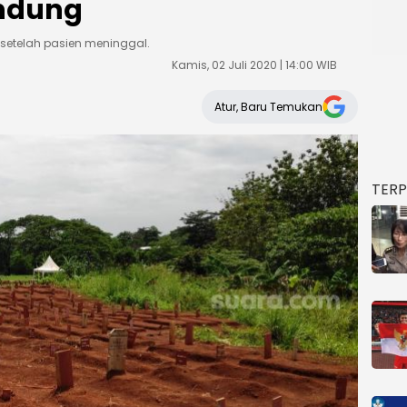
andung
 setelah pasien meninggal.
Kamis, 02 Juli 2020 | 14:00 WIB
Atur, Baru Temukan
TER