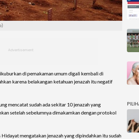
a)
dikuburkan di pemakaman umum digali kembali di
dahkan karena belakangan ketahuan jenazah itu negatif
PILI
ung mencatat sudah ada sekitar 10 jenazah yang
ahkan setelah sebelumnya dimakamkan dengan protokol
 Hidayat mengatakan jenazah yang dipindahkan itu sudah