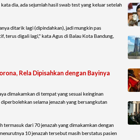
ata dia, ada sejumlah hasil swab test yang keluar setelah
nya ditarik lagi (dipindahkan), jadi mungkin pas
f, terus digali lagi," kata Agus di Balau Kota Bandung,
 Corona, Rela Dipisahkan dengan Bayinya
upaya dimakamkan di tempat yang sesuai keinginan
a diperbolehkan selama jenazah yang bersangkutan
ah termasuk dari 70 jenazah yang dimakamkan dengan
enurutnya 10 jenazah tersebut masih berstatus pasien