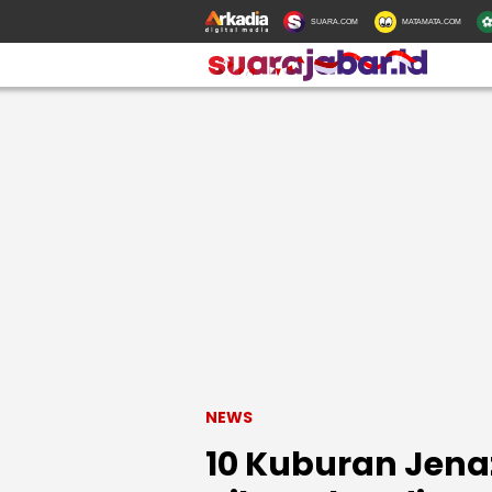
SUARA.COM
MATAMATA.COM
NEWS
10 Kuburan Jena