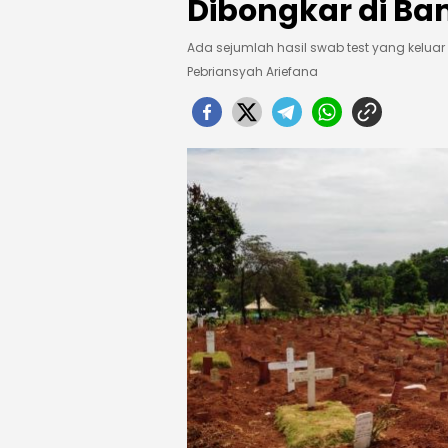
Dibongkar di B
Ada sejumlah hasil swab test yang keluar
Pebriansyah Ariefana