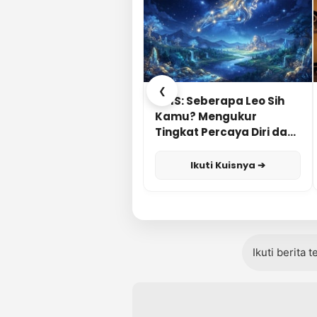
❮
KUIS: Seberapa Leo Sih
Kamu? Mengukur
Tingkat Percaya Diri dan
Karisma
Ikuti Kuisnya ➔
Ikuti berita 