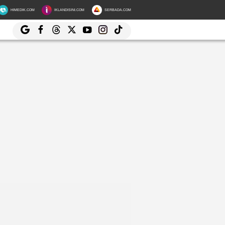
HIMEDIK.COM
IKLANDISINI.COM
SERBADA.COM