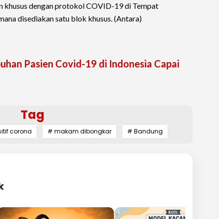
khusus dengan protokol COVID-19 di Tempat
a disediakan satu blok khusus. (Antara)
uhan Pasien Covid-19 di Indonesia Capai
Tag
itif corona
# makam dibongkar
# Bandung
k