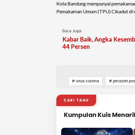
Kota Bandung mempunyai pemakaman 
Pemakaman Umum (TPU) Cikadut di man
Baca Juga:
Kabar Baik, Angka Kesemb
44 Persen
# virus corona
# jenazah pos
CARI TAHU
Kumpulan Kuis Menari