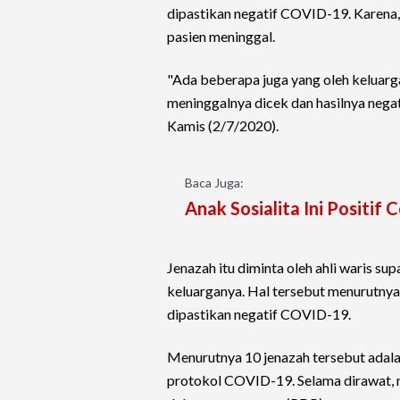
dipastikan negatif COVID-19. Karena, k
pasien meninggal.
"Ada beberapa juga yang oleh keluarga
meninggalnya dicek dan hasilnya negati
Kamis (2/7/2020).
Baca Juga:
Anak Sosialita Ini Positif
Jenazah itu diminta oleh ahli waris s
keluarganya. Hal tersebut menurutny
dipastikan negatif COVID-19.
Menurutnya 10 jenazah tersebut adal
protokol COVID-19. Selama dirawat, m