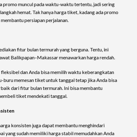
sa promo muncul pada waktu-waktu tertentu, jadi sering
i langkah hemat. Tak hanya harga tiket, kadang ada promo
a membantu persiapan perjalanan.
diakan fitur bulan termurah yang berguna. Tentu, ini
pesawat Balikpapan–Makassar menawarkan harga rendah.
al fleksibel dan Anda bisa memilih waktu keberangkatan
u-buru memesan tiket untuk tanggal tetap jika Anda bisa
aik dari fitur bulan termurah. Ini bisa membantu
embeli tiket mendekati tanggal.
nsisten
arga konsisten juga dapat membantu menghindari
pai yang sudah memiliki harga stabil memudahkan Anda