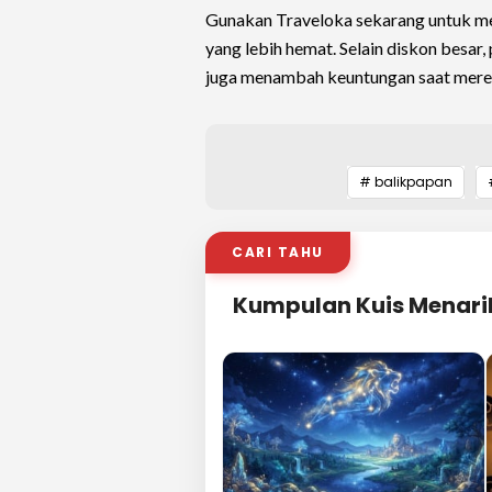
Gunakan Traveloka sekarang untuk m
yang lebih hemat. Selain diskon besa
juga menambah keuntungan saat meren
# balikpapan
CARI TAHU
Kumpulan Kuis Menari