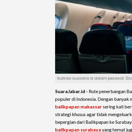
Ilustrasi suasana di dalam pesawat. (Dok:
SuaraJabar.id -
Rute penerbangan Ba
populer di Indonesia. Dengan banyak m
balikpapan makassar
sering kali be
strategi khusus agar tidak mengeluarka
bepergian dari Balikpapan ke Surabay
balikpapan surabaya
yang hemat jug