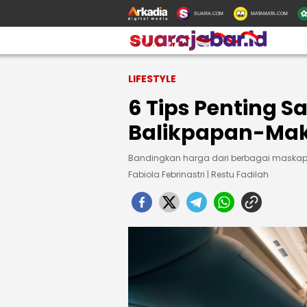
SUARA.COM
MATAMATA.COM
LIFESTYLE
6 Tips Penting S
Balikpapan-Mak
Bandingkan harga dari berbagai maskapai
Fabiola Febrinastri | Restu Fadilah