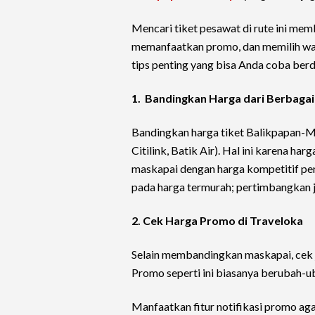
Mencari tiket pesawat di rute ini me
memanfaatkan promo, dan memilih wak
tips penting yang bisa Anda coba ber
1. Bandingkan Harga dari Berbaga
Bandingkan harga tiket Balikpapan-Ma
Citilink, Batik Air). Hal ini karena ha
maskapai dengan harga kompetitif pe
pada harga termurah; pertimbangkan j
2. Cek Harga Promo di Traveloka
Selain membandingkan maskapai, cek j
Promo seperti ini biasanya berubah-u
Manfaatkan fitur notifikasi promo aga