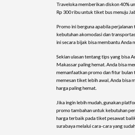
Traveloka memberikan diskon 40% untu
Rp 300 ribu untuk tiket bus menuju J
Promo ini berguna apabila perjalanan 
kebutuhan akomodasi dan transportas
ini secara bijak bisa membantu Anda m
Sekian ulasan tentang tips yang bisa 
Makassar paling hemat. Anda bisa me
memanfaatkan promo dan fitur bulan t
memesan tiket lebih awal, Anda bisa
harga paling hemat.
Jika ingin lebih mudah, gunakan plat
promo tambahan untuk kebutuhan per
harga terbaik pada tiket pesawat bal
surabaya melalui cara-cara yang sudah