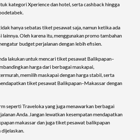
k kategori Xperience dan hotel, serta cashback hingga
abodetabek.
tidak hanya sebatas tiket pesawat saja, namun ketika ada
i lainnya. Oleh karena itu, menggunakan promo tambahan
engatur budget perjalanan dengan lebih efisien.
Anda lakukan untuk mencari tiket pesawat Balikpapan–
mbandingkan harga dari berbagai maskapai,
ermurah, memilih maskapai dengan harga stabil, serta
 mendapatkan tiket pesawat Balikpapan–Makassar dengan
form seperti Traveloka yang juga menawarkan berbagai
jalanan Anda. Jangan lewatkan kesempatan mendapatkan
ikpapan makassar dan juga tiket pesawat balikpapan
 dijelaskan.