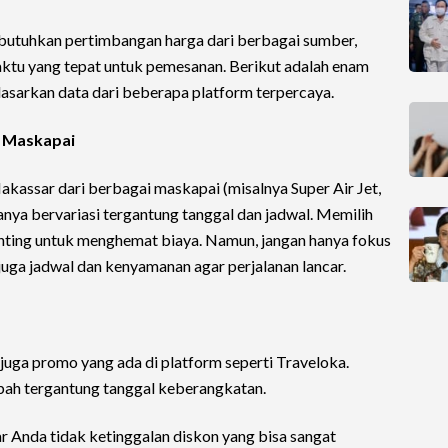
mbutuhkan pertimbangan harga dari berbagai sumber,
tu yang tepat untuk pemesanan. Berikut adalah enam
dasarkan data dari beberapa platform terpercaya.
i Maskapai
kassar dari berbagai maskapai (misalnya Super Air Jet,
rganya bervariasi tergantung tanggal dan jadwal. Memilih
nting untuk menghemat biaya. Namun, jangan hanya fokus
uga jadwal dan kenyamanan agar perjalanan lancar.
uga promo yang ada di platform seperti Traveloka.
bah tergantung tanggal keberangkatan.
r Anda tidak ketinggalan diskon yang bisa sangat