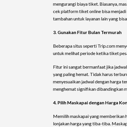
mengurangi biaya tiket. Biasanya, ma
cek platform tiket online bisa menjad
tambahan untuk layanan lain yang bis
3. Gunakan Fitur Bulan Termurah
Beberapa situs seperti Trip.com menye
untuk melihat periode ketika tiket 
Fitur ini sangat bermanfaat jika jadw
yang paling hemat. Tidak harus terbur
menyesuaikan jadwal dengan harga terb
menghemat signifikan dibandingkan m
4. Pilih Maskapai dengan Harga Ko
Memilih maskapai yang memberikan h
lonjakan harga yang tiba-tiba. Maska