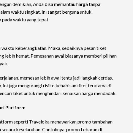
engan demikian, Anda bisa memantau harga tanpa
dalam waktu singkat. Ini sangat berguna untuk
 pada waktu yang tepat.
i waktu keberangkatan. Maka, sebaiknya pesan tiket
ang lebih hemat. Pemesanan awal biasanya memberi pilihan
yak.
erjalanan, memesan lebih awal tentu jadi langkah cerdas.
, ini juga mengurangi risiko kehabisan tiket terutama di
mencari tiket untuk menghindari kenaikan harga mendadak.
ri Platform
platform seperti Traveloka menawarkan promo tambahan
 secara keseluruhan. Contohnya, promo Lebaran di