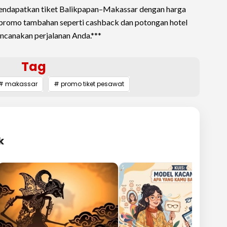
endapatkan tiket Balikpapan–Makassar dengan harga
r, promo tambahan seperti cashback dan potongan hotel
canakan perjalanan Anda.***
Tag
# makassar
# promo tiket pesawat
k