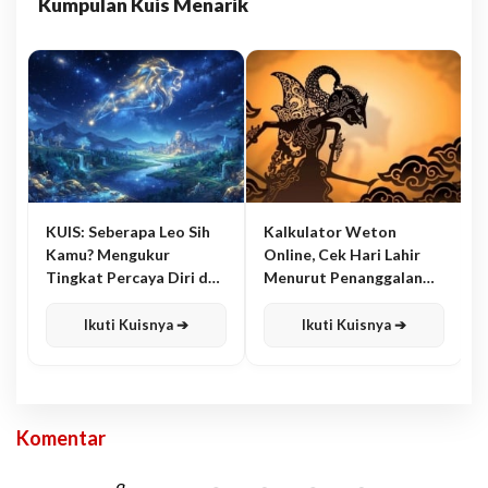
Kumpulan Kuis Menarik
KUIS: Seberapa Leo Sih
Kalkulator Weton
Kamu? Mengukur
Online, Cek Hari Lahir
Tingkat Percaya Diri dan
Menurut Penanggalan
Karisma
Jawa
Ikuti Kuisnya ➔
Ikuti Kuisnya ➔
Komentar