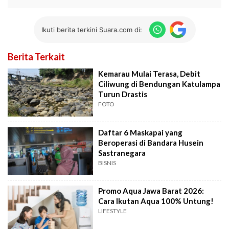
Ikuti berita terkini Suara.com di:
Berita Terkait
Kemarau Mulai Terasa, Debit
Ciliwung di Bendungan Katulampa
Turun Drastis
FOTO
Daftar 6 Maskapai yang
Beroperasi di Bandara Husein
Sastranegara
BISNIS
Promo Aqua Jawa Barat 2026:
Cara Ikutan Aqua 100% Untung!
LIFESTYLE