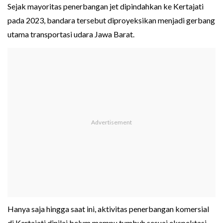
Sejak mayoritas penerbangan jet dipindahkan ke Kertajati
pada 2023, bandara tersebut diproyeksikan menjadi gerbang
utama transportasi udara Jawa Barat.
Hanya saja hingga saat ini, aktivitas penerbangan komersial
di Kertajati dinilai belum mampu tumbuh sesuai ekspektasi.