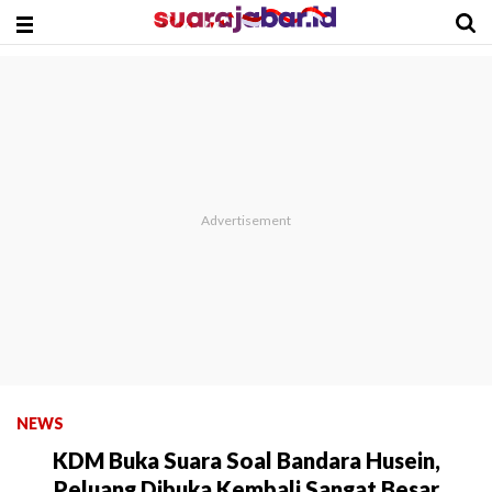
NEWS
KDM Buka Suara Soal Bandara Husein,
Peluang Dibuka Kembali Sangat Besar