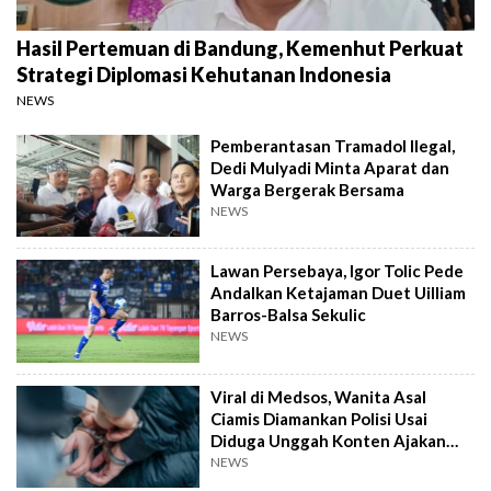
Hasil Pertemuan di Bandung, Kemenhut Perkuat
Strategi Diplomasi Kehutanan Indonesia
NEWS
Pemberantasan Tramadol Ilegal,
Dedi Mulyadi Minta Aparat dan
Warga Bergerak Bersama
NEWS
Lawan Persebaya, Igor Tolic Pede
Andalkan Ketajaman Duet Uilliam
Barros-Balsa Sekulic
NEWS
Viral di Medsos, Wanita Asal
Ciamis Diamankan Polisi Usai
Diduga Unggah Konten Ajakan
Demo
NEWS