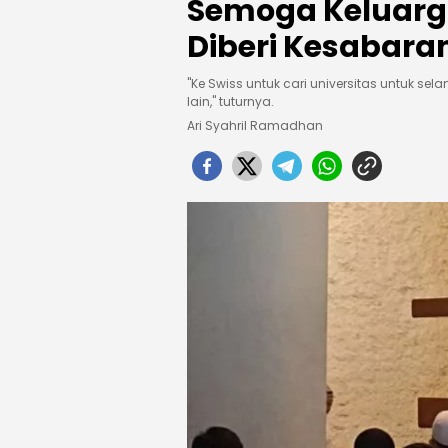
Semoga Keluarga
Diberi Kesabara
"Ke Swiss untuk cari universitas untuk s
lain," tuturnya.
Ari Syahril Ramadhan