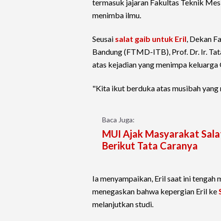
termasuk jajaran Fakultas Teknik Mes
menimba ilmu.
Seusai
salat gaib untuk Eril
, Dekan Fa
Bandung (FTMD-ITB), Prof. Dr. Ir. T
atas kejadian yang menimpa keluarga
"Kita ikut berduka atas musibah yan
Baca Juga:
MUI Ajak Masyarakat Sala
Berikut Tata Caranya
Ia menyampaikan, Eril saat ini tengah 
menegaskan bahwa kepergian Eril ke
melanjutkan studi.