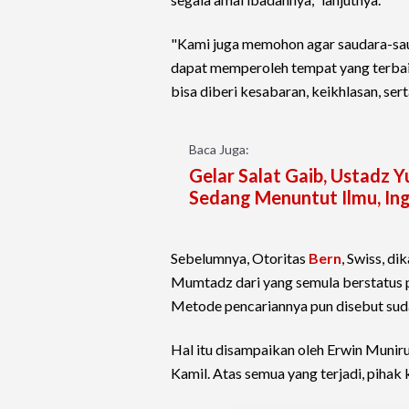
"Kami juga memohon agar saudara-saud
dapat memperoleh tempat yang terbaik
bisa diberi kesabaran, keikhlasan, ser
Baca Juga:
Gelar Salat Gaib, Ustadz 
Sedang Menuntut Ilmu, Ing
Sebelumnya, Otoritas
Bern
, Swiss, d
Mumtadz dari yang semula berstatus p
Metode pencariannya pun disebut suda
Hal itu disampaikan oleh Erwin Muni
Kamil. Atas semua yang terjadi, pihak