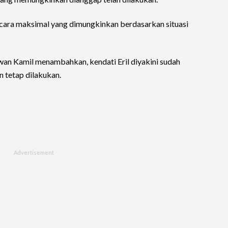
secara maksimal yang dimungkinkan berdasarkan situasi
an Kamil menambahkan, kendati Eril diyakini sudah
n tetap dilakukan.