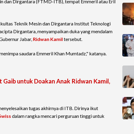
in dan Dirgantara (FTMD-ITB), tempat Emmeril atau Eril
kultas Teknik Mesin dan Dirgantara Institut Teknologi
atacipta Dirgantara, menyampaikan duka yang mendalam
 Gubernur Jabar,
Ridwan Kamil
tersebut.
g menimpa saudara Emmeril Khan Mumtadz," katanya.
t Gaib untuk Doakan Anak Ridwan Kamil,
menyelesaikan tugas akhirnya di ITB. Dirinya ikut
Swiss
dalam rangka mencari perguruan tinggi untuk