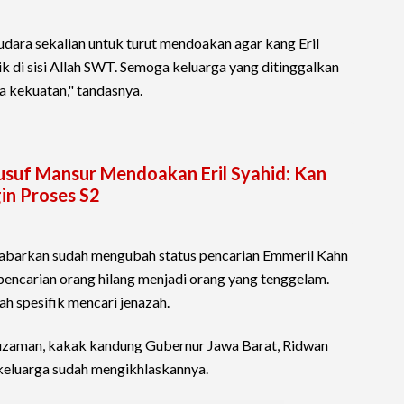
ara sekalian untuk turut mendoakan agar kang Eril
 di sisi Allah SWT. Semoga keluarga yang ditinggalkan
ta kekuatan," tandasnya.
Yusuf Mansur Mendoakan Eril Syahid: Kan
in Proses S2
ikabarkan sudah mengubah status pencarian Emmeril Kahn
encarian orang hilang menjadi orang yang tenggelam.
h spesifik mencari jenazah.
ruzaman, kakak kandung Gubernur Jawa Barat, Ridwan
 keluarga sudah mengikhlaskannya.