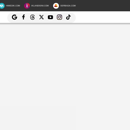
HIMEDIK.COM
IKLANDISINI.COM
SERBADA.COM