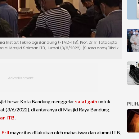
 Institut Teknologi Bandung (FTMD-ITB), Prof. Dr. Ir. Tatacipta
di Masjid Salman ITB, Jumat (3/6/2022). [Suara.com/Dikdik
sjid besar Kota Bandung menggelar
salat gaib
untuk
PILI
Jumat (3/6/2022), di antaranya di Masjid Raya Bandung,
an ITB
.
k
Eril
mayoritas dilakukan oleh mahasiswa dan alumni ITB,