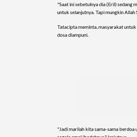
"Saat ini sebetulnya dia (Eril) sedang 
untuk selanjutnya. Tapi mungkin Allah
Tatacipta meminta, masyarakat untuk 
dosa diampuni.
"Jadi marilah kita sama-sama berdoa u
segala amal ibadahnya," lanjutnya.