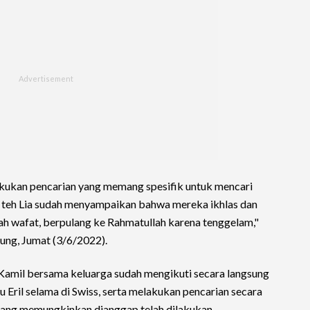
kukan pencarian yang memang spesifik untuk mencari
an teh Lia sudah menyampaikan bahwa mereka ikhlas dan
 wafat, berpulang ke Rahmatullah karena tenggelam,"
ung, Jumat (3/6/2022).
amil bersama keluarga sudah mengikuti secara langsung
Eril selama di Swiss, serta melakukan pencarian secara
r yang memungkinkan dianggap telah dilakukan.