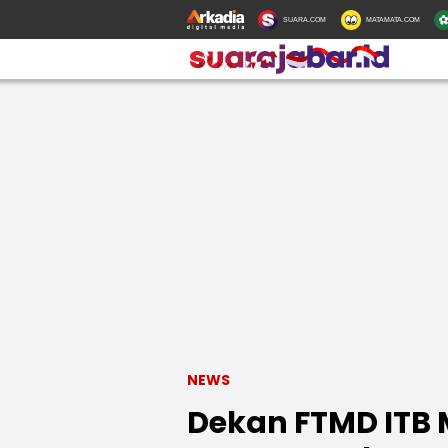
SUARA.COM
MATAMATA.COM
NEWS
Dekan FTMD ITB 