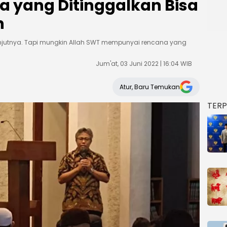
 yang Ditinggalkan Bisa
n
elanjutnya. Tapi mungkin Allah SWT mempunyai rencana yang
Jum'at, 03 Juni 2022 | 16:04 WIB
Atur, Baru Temukan
TER