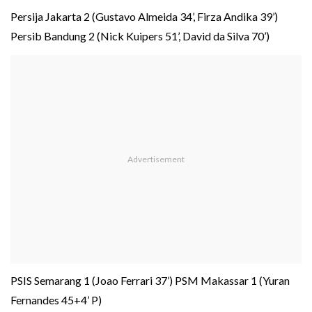
Persija Jakarta 2 (Gustavo Almeida 34’, Firza Andika 39’)
Persib Bandung 2 (Nick Kuipers 51’, David da Silva 70’)
PSIS Semarang 1 (Joao Ferrari 37’) PSM Makassar 1 (Yuran
Fernandes 45+4’ P)