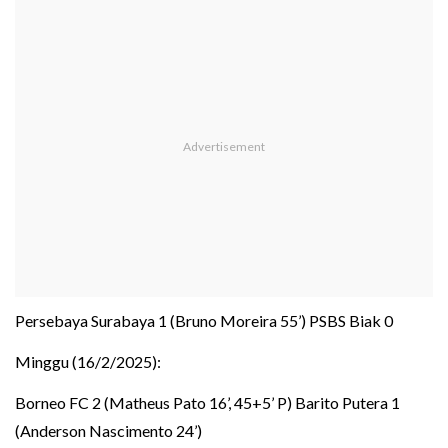
Persebaya Surabaya 1 (Bruno Moreira 55’) PSBS Biak 0
Minggu (16/2/2025):
Borneo FC 2 (Matheus Pato 16’, 45+5’ P) Barito Putera 1
(Anderson Nascimento 24’)