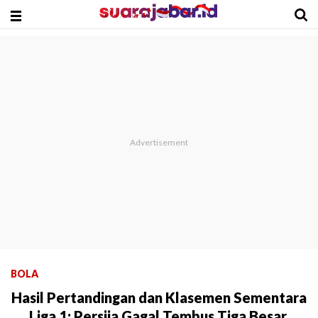
BOLA
Hasil Pertandingan dan Klasemen Sementara
Liga 1: Persija Gagal Tembus Tiga Besar,