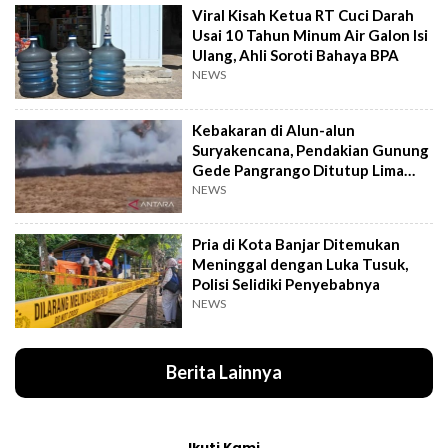
Viral Kisah Ketua RT Cuci Darah
Usai 10 Tahun Minum Air Galon Isi
Ulang, Ahli Soroti Bahaya BPA
NEWS
Kebakaran di Alun-alun
Suryakencana, Pendakian Gunung
Gede Pangrango Ditutup Lima
Hari
NEWS
Pria di Kota Banjar Ditemukan
Meninggal dengan Luka Tusuk,
Polisi Selidiki Penyebabnya
NEWS
Berita Lainnya
Ikuti Kami