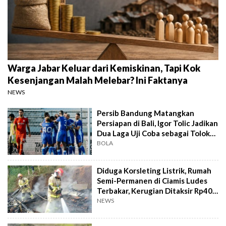
Warga Jabar Keluar dari Kemiskinan, Tapi Kok
Kesenjangan Malah Melebar? Ini Faktanya
NEWS
Persib Bandung Matangkan
Persiapan di Bali, Igor Tolic Jadikan
Dua Laga Uji Coba sebagai Tolok
Ukur
BOLA
Diduga Korsleting Listrik, Rumah
Semi-Permanen di Ciamis Ludes
Terbakar, Kerugian Ditaksir Rp40
Juta
NEWS