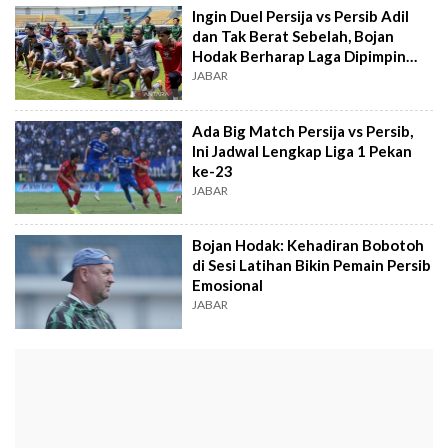
Ingin Duel Persija vs Persib Adil
dan Tak Berat Sebelah, Bojan
Hodak Berharap Laga Dipimpin
Wasit Asing
JABAR
Ada Big Match Persija vs Persib,
Ini Jadwal Lengkap Liga 1 Pekan
ke-23
JABAR
Bojan Hodak: Kehadiran Bobotoh
di Sesi Latihan Bikin Pemain Persib
Emosional
JABAR