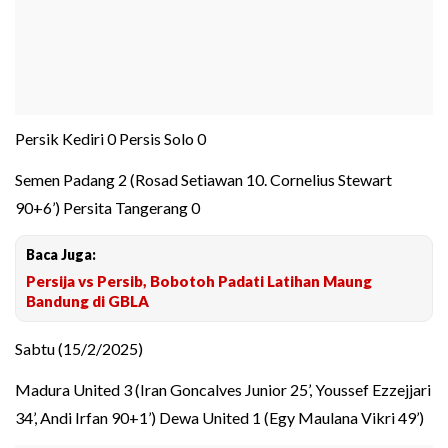
Persik Kediri 0 Persis Solo 0
Semen Padang 2 (Rosad Setiawan 10. Cornelius Stewart
90+6’) Persita Tangerang 0
Baca Juga:
Persija vs Persib, Bobotoh Padati Latihan Maung
Bandung di GBLA
Sabtu (15/2/2025)
Madura United 3 (Iran Goncalves Junior 25’, Youssef Ezzejjari
34’, Andi Irfan 90+1’) Dewa United 1 (Egy Maulana Vikri 49’)