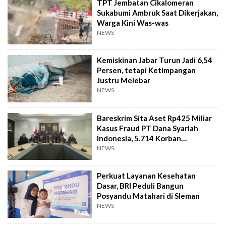
TPT Jembatan Cikalomeran
Sukabumi Ambruk Saat Dikerjakan,
Warga Kini Was-was
NEWS
Kemiskinan Jabar Turun Jadi 6,54
Persen, tetapi Ketimpangan
Justru Melebar
NEWS
Bareskrim Sita Aset Rp425 Miliar
Kasus Fraud PT Dana Syariah
Indonesia, 5.714 Korban
Terverifikasai
NEWS
Perkuat Layanan Kesehatan
Dasar, BRI Peduli Bangun
Posyandu Matahari di Sleman
NEWS