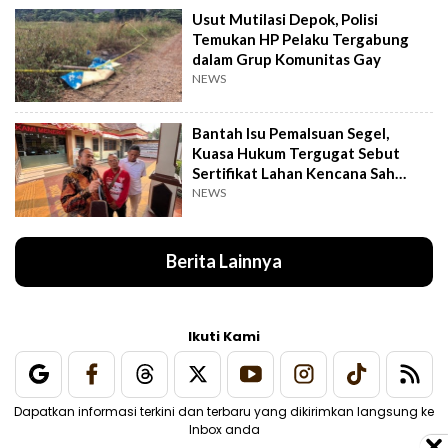
Usut Mutilasi Depok, Polisi
Temukan HP Pelaku Tergabung
dalam Grup Komunitas Gay
NEWS
Bantah Isu Pemalsuan Segel,
Kuasa Hukum Tergugat Sebut
Sertifikat Lahan Kencana Sah
Lewat PTSL
NEWS
Berita Lainnya
Ikuti Kami
Dapatkan informasi terkini dan terbaru yang dikirimkan langsung ke
Inbox anda