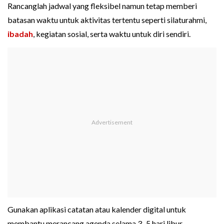
Rancanglah jadwal yang fleksibel namun tetap memberi
batasan waktu untuk aktivitas tertentu seperti silaturahmi,
ibadah
, kegiatan sosial, serta waktu untuk diri sendiri.
Gunakan aplikasi catatan atau kalender digital untuk
membantu merancang agenda selama 3–5 hari libur.