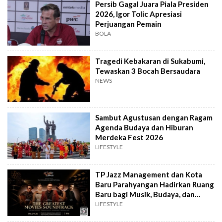
Persib Gagal Juara Piala Presiden
2026, Igor Tolic Apresiasi
Perjuangan Pemain
BOLA
Tragedi Kebakaran di Sukabumi,
Tewaskan 3 Bocah Bersaudara
NEWS
Sambut Agustusan dengan Ragam
Agenda Budaya dan Hiburan
Merdeka Fest 2026
LIFESTYLE
TP Jazz Management dan Kota
Baru Parahyangan Hadirkan Ruang
Baru bagi Musik, Budaya, dan
Komunitas
LIFESTYLE