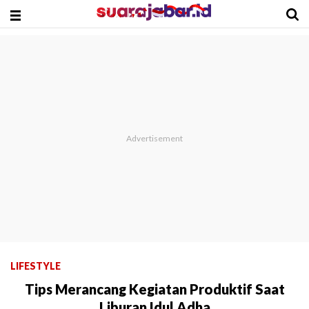
LIFESTYLE
Tips Merancang Kegiatan Produktif Saat
Liburan Idul Adha