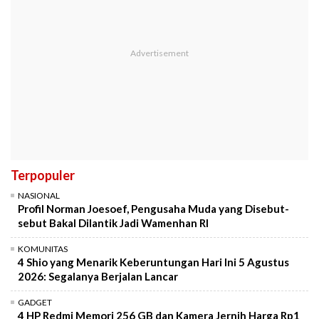
Terpopuler
NASIONAL
Profil Norman Joesoef, Pengusaha Muda yang Disebut-
sebut Bakal Dilantik Jadi Wamenhan RI
KOMUNITAS
4 Shio yang Menarik Keberuntungan Hari Ini 5 Agustus
2026: Segalanya Berjalan Lancar
GADGET
4 HP Redmi Memori 256 GB dan Kamera Jernih Harga Rp1