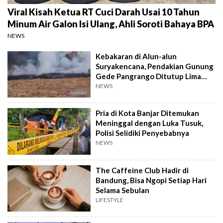
Viral Kisah Ketua RT Cuci Darah Usai 10 Tahun
Minum Air Galon Isi Ulang, Ahli Soroti Bahaya BPA
NEWS
Kebakaran di Alun-alun
Suryakencana, Pendakian Gunung
Gede Pangrango Ditutup Lima
Hari
NEWS
Pria di Kota Banjar Ditemukan
Meninggal dengan Luka Tusuk,
Polisi Selidiki Penyebabnya
NEWS
The Caffeine Club Hadir di
Bandung, Bisa Ngopi Setiap Hari
Selama Sebulan
LIFESTYLE