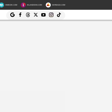
HIMEDIK.COM
IKLANDISINI.COM
SERBADA.COM