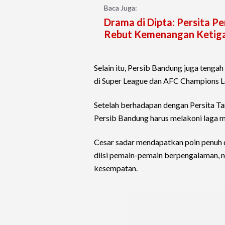
Baca Juga:
Drama di Dipta: Persita P
Rebut Kemenangan Ketiga
Selain itu, Persib Bandung juga tenga
di Super League dan AFC Champions Le
Setelah berhadapan dengan Persita Tan
Persib Bandung harus melakoni laga 
Cesar sadar mendapatkan poin penuh 
diisi pemain-pemain berpengalaman, n
kesempatan.