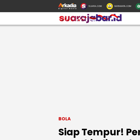
SUARA.COM
MATAMATA.COM
BOLA
Siap Tempur! Pe