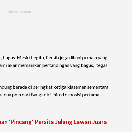
 bagus. Meski begitu, Persib juga dihuni pemain yang
 kami akan memainkan pertandingan yang bagus," tegas
andung berada di peringkat ketiga klasemen sementara
ut dua poin dari Bangkok United di posisi pertama.
apan 'Pincang' Persita Jelang Lawan Juara