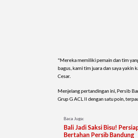
"Mereka memiliki pemain dan tim yang
bagus, kami tim juara dan saya yakin
Cesar.
Menjelang pertandingan ini, Persib B
Grup G ACL II dengan satu poin, terpa
Baca Juga:
Bali Jadi Saksi Bisu! Persi
Bertahan Persib Bandung