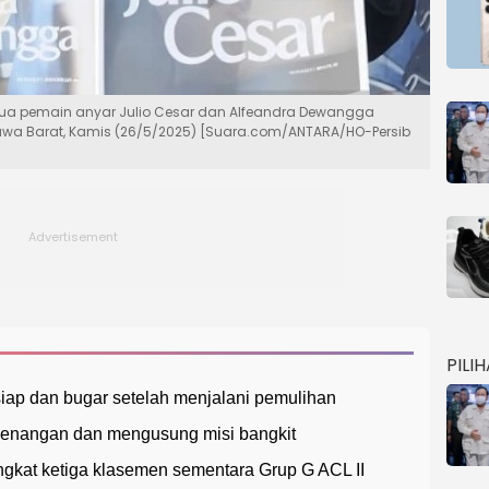
ua pemain anyar Julio Cesar dan Alfeandra Dewangga
Jawa Barat, Kamis (26/5/2025) [Suara.com/ANTARA/HO-Persib
PILI
iap dan bugar setelah menjalani pemulihan
enangan dan mengusung misi bangkit
ngkat ketiga klasemen sementara Grup G ACL II