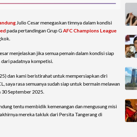
Bandung
Julio Cesar menegaskan timnya dalam kondisi
ted
pada pertandingan Grup G
AFC Champions League
gkok.
 Cesar menjelaskan jika semua pemain dalam kondisi siap
 dari padatnya kompetisi.
5) dan kami beristirahat untuk mempersiapkan diri
ACL, saya rasa semuanya sudah siap untuk bermain melawan
sa 30 September 2025.
Bandung tentu membidik kemenangan dan mengusung misi
akhirnya mereka takluk dari Persita Tangerang di