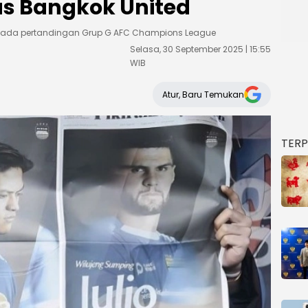
as Bangkok United
 pada pertandingan Grup G AFC Champions League
Selasa, 30 September 2025 | 15:55
WIB
Atur, Baru Temukan
TER