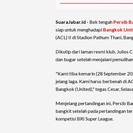
SuaraJabar.id -
Bek tengah
Persib 
siap untuk menghadapi
Bangkok Uni
(ACL) II di Stadion Pathum Thani, Ban
Dikutip dari laman resmi klub, Julios
dan bugar setelah menjalani pemulihan
"Kami tiba kemarin (28 September 202
jelang laga. Kami harus berbenah di 
Bangkok (United)," tegas Cesar, Sela
Menjelang pertandingan ini, Persib 
bangkit setelah pada pertandingan ter
kompetisi BRI Super League.