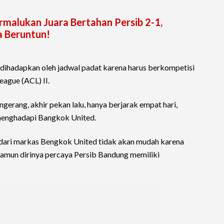
ermalukan Juara Bertahan Persib 2-1,
 Beruntun!
h dihadapkan oleh jadwal padat karena harus berkompetisi
ague (ACL) II.
gerang, akhir pekan lalu, hanya berjarak empat hari,
menghadapi Bangkok United.
dari markas Bengkok United tidak akan mudah karena
amun dirinya percaya Persib Bandung memiliki