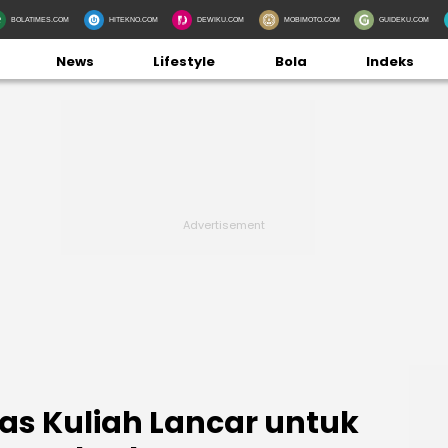
BOLATIMES.COM
HITEKNO.COM
DEWIKU.COM
MOBIMOTO.COM
GUIDEKU.COM
News
Lifestyle
Bola
Indeks
mas Kuliah Lancar untuk