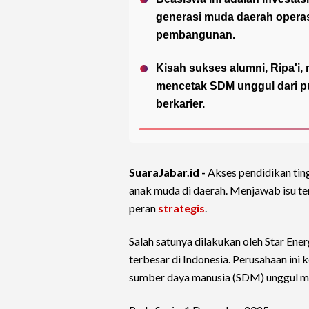
generasi muda daerah operas
pembangunan.
Kisah sukses alumni, Ripa'i
mencetak SDM unggul dari pu
berkarier.
SuaraJabar.id -
Akses pendidikan tin
anak muda di daerah. Menjawab isu te
peran
strategis
.
Salah satunya dilakukan oleh Star En
terbesar di Indonesia. Perusahaan i
sumber daya manusia (SDM) unggul me