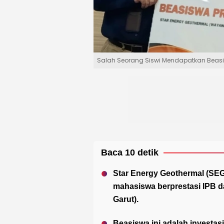
Salah Seorang Siswi Mendapatkan Beasis
Baca 10 detik
Star Energy Geothermal (SEG
mahasiswa berprestasi IPB d
Garut).
Beasiswa ini adalah investas