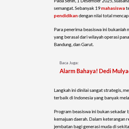
Pada Senin, 1 Desember 2025, suasa
semangat. Sebanyak 19
mahasiswa
t
pendidikan
dengan nilai total mencap
Para penerima beasiswa ini bukanlah 
yang berasal dari wilayah operasi pa
Bandung, dan Garut.
Baca Juga:
Alarm Bahaya! Dedi Mulyad
Langkah ini dinilai sangat strategis,
terbaik di Indonesia yang banyak mela
Program beasiswa ini bukan sekadar ba
kemajuan daerah. Dalam keterangan re
jembatan bagi generasi muda di sekita