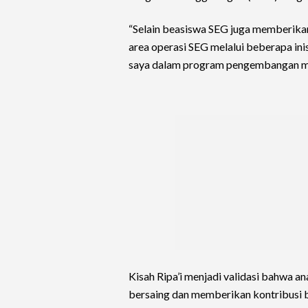
“Selain beasiswa SEG juga memberika
area operasi SEG melalui beberapa in
saya dalam program pengembangan mas
Kisah Ripa’i menjadi validasi bahwa a
bersaing dan memberikan kontribusi b