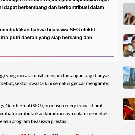
i dapat berkembang dan berkontribusi dalam
, membuktikan bahwa beasiswa SEG efektif
tra-putri daerah yang siap bersaing dan
ggi yang merata masih menjadi tantangan bagi banyak
rsebut, sektor swasta kini semakin gencar mengambil
ergy Geothermal (SEG), produsen energi panas bumi
ni kembali membuktikan komitmennya dalam mencetak
lalui program beasiswa prestasi.