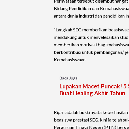
Pernyataan tersebut disambut hangat o
Bidang Pendidikan dan Kemahasiswaan,
antara dunia industri dan pendidikan in
“Langkah SEG memberikan beasiswa pr
mendukung untuk menyelesaikan studi
memberikan motivasi bagi mahasiswa 
berkontribusi untuk pembangunan,” je
Kemahasiswaan.
Baca Juga:
Lupakan Macet Puncak! 5 
Buat Healing Akhir Tahun
Ripa’i adalah bukti nyata keberhasila
beasiswa prestasi SEG, kini ia telah s
Perguruan Tinggi Negeri (PTN) bergen