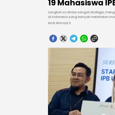
19 Mahasiswa IP
Langkah ini dinilai sangat strategis, me
di Indonesia yang banyak melahirkan inov
Andi Ahmad S