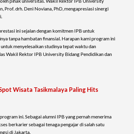
leh pihak universitas. Wakil Rektor IPB University
 Prof. drh. Deni Noviana, PhD, mengapresiasi sinergi
i.
estasi ini sejalan dengan komitmen IPB untuk
nya tanpa hambatan finansial. Harapan kami program ini
untuk menyelesaikan studinya tepat waktu dan
las Wakil Rektor IPB University Bidang Pendidikan dan
Spot Wisata Tasikmalaya Paling Hits
n program ini. Sebagai alumni IPB yang pernah menerima
ukses berkarier sebagai tenaga pengajar di salah satu
gsi di Jakarta.