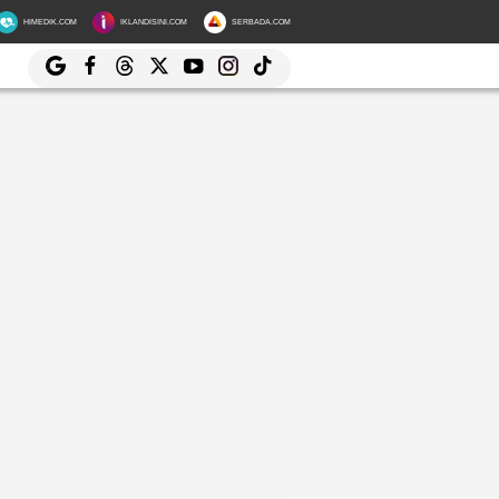
HIMEDIK.COM
IKLANDISINI.COM
SERBADA.COM