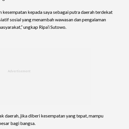
n kesempatan kepada saya sebagai putra daerah terdekat
isiatif sosial yang menambah wawasan dan pengalaman
yarakat,” ungkap Ripa’i Sutowo.
nak daerah, jika diberi kesempatan yang tepat, mampu
esar bagi bangsa.