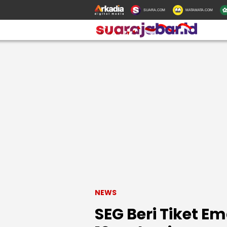
SUARA.COM
MATAMATA.COM
NEWS
SEG Beri Tiket E