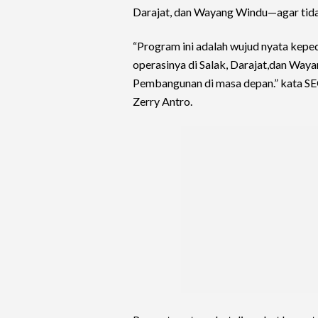
Darajat, dan Wayang Windu—agar tida
“Program ini adalah wujud nyata kepe
operasinya di Salak, Darajat,dan Wa
Pembangunan di masa depan.” kata SEG
Zerry Antro.