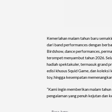
Kemeriahan malam tahun baru semakin
dari band performances dengan berbag
Birdshow, dance performances, perm
terompet menyambut tahun 2026. Sel
hadiah spektakuler, termasuk grand p
edisi khusus Squid Game, dan koleksi 
toy, hingga kesempatan memenangkan
“Kami ingin memberikan malam tahun ba
pengalaman yang penuh kejutan dan k
Baca Juga: