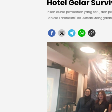
Hotel Gelar Surv
Inilah dunia permainan yang seru, dan pe
Fabiola Febrinastri | RR Ukirsari Manggalan