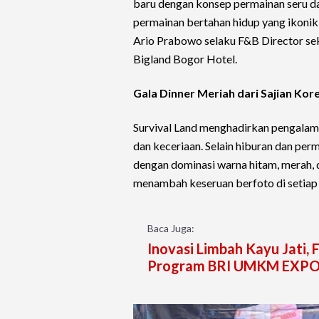
baru dengan konsep permainan seru dan
permainan bertahan hidup yang ikonik y
Ario Prabowo selaku F&B Director sek
Bigland Bogor Hotel.
Gala Dinner Meriah dari Sajian Ko
Survival Land menghadirkan pengalam
dan keceriaan. Selain hiburan dan perm
dengan dominasi warna hitam, merah, d
menambah keseruan berfoto di setiap 
Baca Juga:
Inovasi Limbah Kayu Jati,
Program BRI UMKM EXP