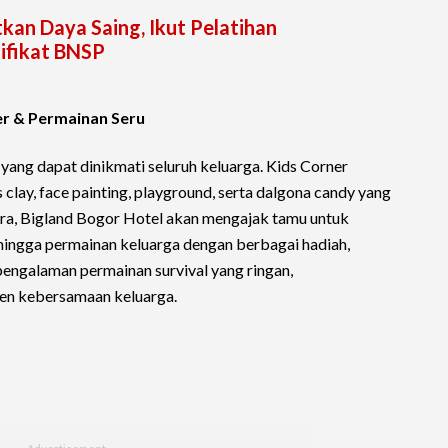
an Daya Saing, Ikut Pelatihan
ifikat BNSP
r & Permainan Seru
 yang dapat dinikmati seluruh keluarga. Kids Corner
 clay, face painting, playground, serta dalgona candy yang
ara, Bigland Bogor Hotel akan mengajak tamu untuk
hingga permainan keluarga dengan berbagai hadiah,
ngalaman permainan survival yang ringan,
n kebersamaan keluarga.