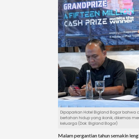
Dipaparkan Hotel Bigland Bogor bahwa a
bertahan hidup yang ikonik, dikemas m
keluarga (Dok: Bigland Bogor)
Malam pergantian tahun semakin leng