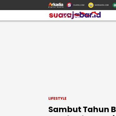
SUARA.COM
MATAMATA.COM
LIFESTYLE
Sambut Tahun Ba