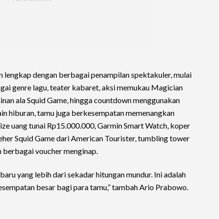
 lengkap dengan berbagai penampilan spektakuler, mulai
ai genre lagu, teater kabaret, aksi memukau Magician
ainan ala Squid Game, hingga countdown menggunakan
ain hiburan, tamu juga berkesempatan memenangkan
rize uang tunai Rp15.000.000, Garmin Smart Watch, koper
leher Squid Game dari American Tourister, tumbling tower
 berbagai voucher menginap.
ru yang lebih dari sekadar hitungan mundur. Ini adalah
esempatan besar bagi para tamu,” tambah Ario Prabowo.