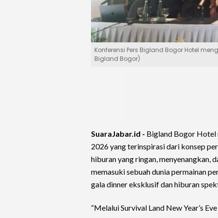
Konferensi Pers Bigland Bogor Hotel men
Bigland Bogor)
SuaraJabar.id -
Bigland Bogor Hotel 
2026 yang terinspirasi dari konsep pe
hiburan yang ringan, menyenangkan, 
memasuki sebuah dunia permainan pen
gala dinner eksklusif dan hiburan spek
“Melalui Survival Land New Year’s Ev