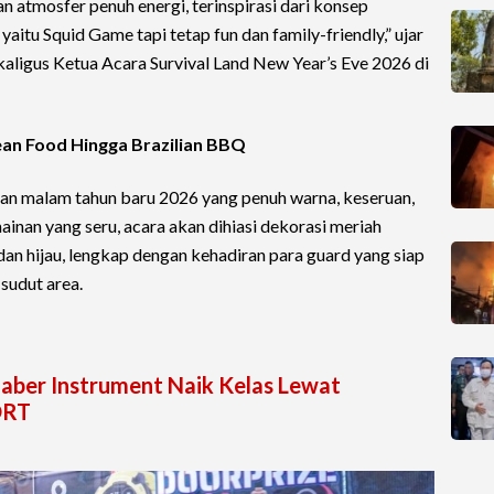
 atmosfer penuh energi, terinspirasi dari konsep
aitu Squid Game tapi tetap fun dan family-friendly,” ujar
aligus Ketua Acara Survival Land New Year’s Eve 2026 di
rean Food Hingga Brazilian BBQ
an malam tahun baru 2026 yang penuh warna, keseruan,
ainan yang seru, acara akan dihiasi dekorasi meriah
an hijau, lengkap dengan kehadiran para guard yang siap
sudut area.
 Faber Instrument Naik Kelas Lewat
ORT