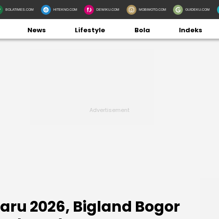
BOLATIMES.COM
HITEKNO.COM
DEWIKU.COM
MOBIMOTO.COM
GUIDEKU.COM
News
Lifestyle
Bola
Indeks
ru 2026, Bigland Bogor