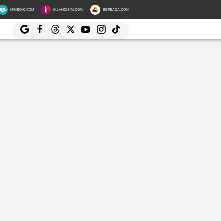
HIMEDIK.COM
IKLANDISINI.COM
SERBADA.COM