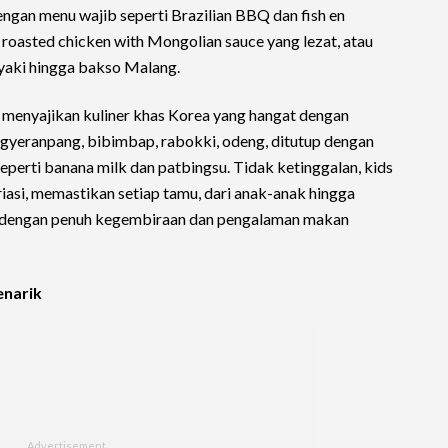
engan menu wajib seperti Brazilian BBQ dan fish en
roasted chicken with Mongolian sauce yang lezat, atau
nyaki hingga bakso Malang.
 menyajikan kuliner khas Korea yang hangat dengan
 gyeranpang, bibimbap, rabokki, odeng, ditutup dengan
perti banana milk dan patbingsu. Tidak ketinggalan, kids
iasi, memastikan setiap tamu, dari anak-anak hingga
 dengan penuh kegembiraan dan pengalaman makan
enarik