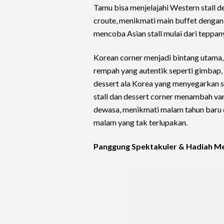
Tamu bisa menjelajahi Western stall d
croute, menikmati main buffet dengan 
mencoba Asian stall mulai dari teppa
Korean corner menjadi bintang utama,
rempah yang autentik seperti gimbap,
dessert ala Korea yang menyegarkan se
stall dan dessert corner menambah var
dewasa, menikmati malam tahun baru
malam yang tak terlupakan.
Panggung Spektakuler & Hadiah M