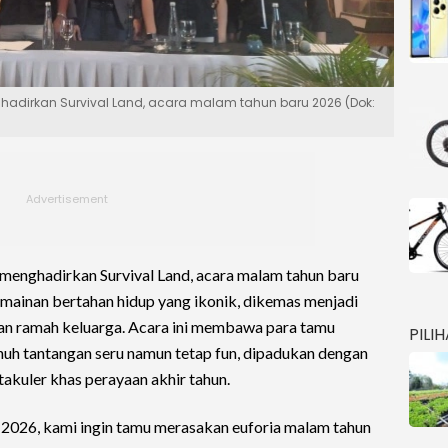
ghadirkan Survival Land, acara malam tahun baru 2026 (Dok:
menghadirkan Survival Land, acara malam tahun baru
rmainan bertahan hidup yang ikonik, dikemas menjadi
dan ramah keluarga. Acara ini membawa para tamu
PILI
uh tantangan seru namun tetap fun, dipadukan dengan
takuler khas perayaan akhir tahun.
e 2026, kami ingin tamu merasakan euforia malam tahun