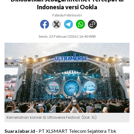
Indonesia versi Ookla
Fabiola Febrinastri
Senin, 23 Februari 2026 | 16:40 WIB
Kemeriahan konser XL Ultraverse Festival. (Dok: XL)
SuaraJabar.id -
PT XLSMART Telecom Sejahtera Tbk