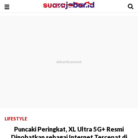
LIFESTYLE
Puncaki Peringkat, XL Ultra 5G+ Resmi
Dinobatkan sebagai Internet Tercepat di