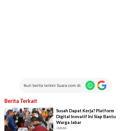
Ikuti berita terkini Suara.com di:
Berita Terkait
Susah Dapat Kerja? Platform
Digital Inovatif Ini Siap Bantu
Warga Jabar
JABAR