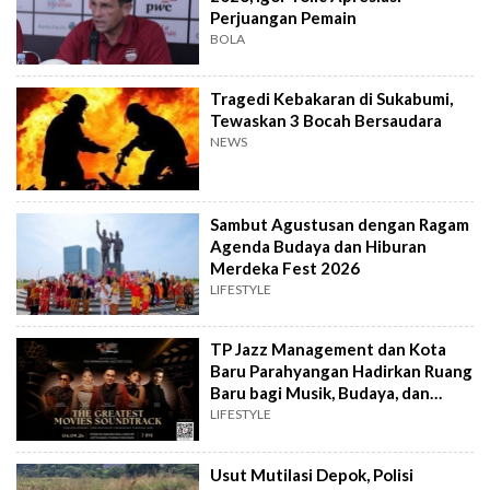
Perjuangan Pemain
BOLA
Tragedi Kebakaran di Sukabumi,
Tewaskan 3 Bocah Bersaudara
NEWS
Sambut Agustusan dengan Ragam
Agenda Budaya dan Hiburan
Merdeka Fest 2026
LIFESTYLE
TP Jazz Management dan Kota
Baru Parahyangan Hadirkan Ruang
Baru bagi Musik, Budaya, dan
Komunitas
LIFESTYLE
Usut Mutilasi Depok, Polisi