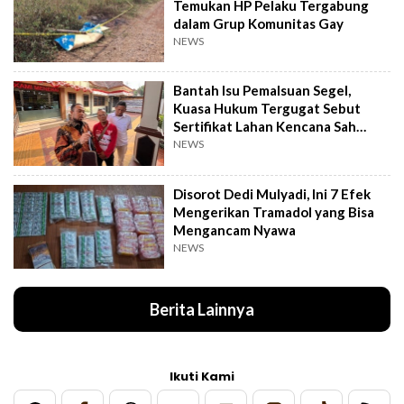
Temukan HP Pelaku Tergabung
dalam Grup Komunitas Gay
NEWS
Bantah Isu Pemalsuan Segel,
Kuasa Hukum Tergugat Sebut
Sertifikat Lahan Kencana Sah
Lewat PTSL
NEWS
Disorot Dedi Mulyadi, Ini 7 Efek
Mengerikan Tramadol yang Bisa
Mengancam Nyawa
NEWS
Berita Lainnya
Ikuti Kami