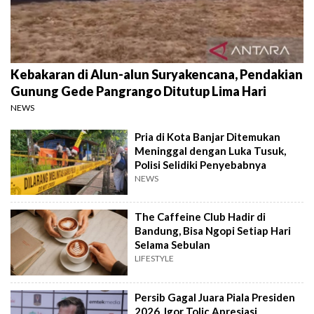
Kebakaran di Alun-alun Suryakencana, Pendakian
Gunung Gede Pangrango Ditutup Lima Hari
NEWS
Pria di Kota Banjar Ditemukan
Meninggal dengan Luka Tusuk,
Polisi Selidiki Penyebabnya
NEWS
The Caffeine Club Hadir di
Bandung, Bisa Ngopi Setiap Hari
Selama Sebulan
LIFESTYLE
Persib Gagal Juara Piala Presiden
2026, Igor Tolic Apresiasi