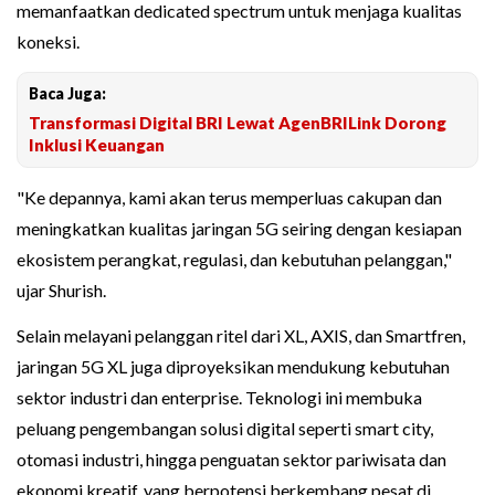
memanfaatkan dedicated spectrum untuk menjaga kualitas
koneksi.
Baca Juga:
Transformasi Digital BRI Lewat AgenBRILink Dorong
Inklusi Keuangan
"Ke depannya, kami akan terus memperluas cakupan dan
meningkatkan kualitas jaringan 5G seiring dengan kesiapan
ekosistem perangkat, regulasi, dan kebutuhan pelanggan,"
ujar Shurish.
Selain melayani pelanggan ritel dari XL, AXIS, dan Smartfren,
jaringan 5G XL juga diproyeksikan mendukung kebutuhan
sektor industri dan enterprise. Teknologi ini membuka
peluang pengembangan solusi digital seperti smart city,
otomasi industri, hingga penguatan sektor pariwisata dan
ekonomi kreatif, yang berpotensi berkembang pesat di