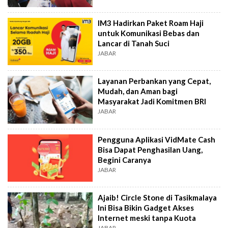
IM3 Hadirkan Paket Roam Haji
untuk Komunikasi Bebas dan
Lancar di Tanah Suci
JABAR
Layanan Perbankan yang Cepat,
Mudah, dan Aman bagi
Masyarakat Jadi Komitmen BRI
JABAR
Pengguna Aplikasi VidMate Cash
Bisa Dapat Penghasilan Uang,
Begini Caranya
JABAR
Ajaib! Circle Stone di Tasikmalaya
Ini Bisa Bikin Gadget Akses
Internet meski tanpa Kuota
JABAR