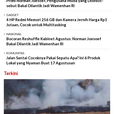
Profil Norman Joesoef, Pengusaha Muda yang Disebut-
sebut Bakal Dilantik Jadi Wamenhan RI
GADGET
4 HP Redmi Memori 256 GB dan Kamera Jernih Harga Rp1
Jutaan, Cocok untuk Multitasking
NASIONAL
Bocoran Reshuffle Kabinet Agustus: Norman Joesoef
Bakal Dilantik Jadi Wamenhan RI
KOMUNITAS
Jalan Santai Cocoknya Pakai Sepatu Apa? Ini 6 Produk
Lokal yang Nyaman Buat 17 Agustusan
Terkini