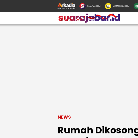
SUARA.COM
MATAMATA.COM
NEWS
Rumah Dikosong