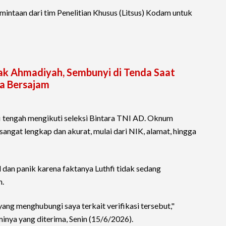
intaan dari tim Penelitian Khusus (Litsus) Kodam untuk
ak Ahmadiyah, Sembunyi di Tenda Saat
a Bersajam
i tengah mengikuti seleksi Bintara TNI AD. Oknum
angat lengkap dan akurat, mulai dari NIK, alamat, hingga
 dan panik karena faktanya Luthfi tidak sedang
n.
 yang menghubungi saya terkait verifikasi tersebut,"
minya yang diterima, Senin (15/6/2026).