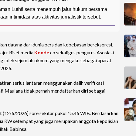
man Luthfi serta menempuh jalur hukum bersama
intimidasi atas aktivitas jurnalistik tersebut.
n datang dari dunia pers dan kebebasan berekspresi.
ajer Riset media
Konde
.co sekaligus pengurus Asosiasi
angi oleh sejumlah oknum yang mengaku sebagai aparat
 2026.
ran serius lantaran menggunakan dalih verifikasi
hfi Maulana tidak pernah mendaftarkan diri sebagai
t (12/6/2026) sore sekitar pukul 15.46 WIB. Berdasarkan
tua RW setempat yang juga merupakan anggota kepolisian
pihak Babinsa.