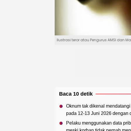
Ilustrasi teror atau Pengurus AMSI dan Ma
Baca 10 detik
Oknum tak dikenal mendatangi 
pada 12-13 Juni 2026 dengan da
Pelaku menggunakan data priba
meski korban tidak pernah men