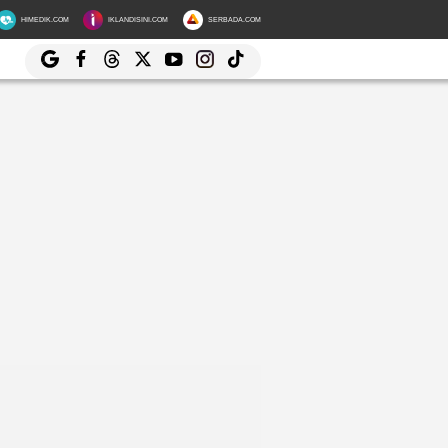
HIMEDIK.COM
IKLANDISINI.COM
SERBADA.COM