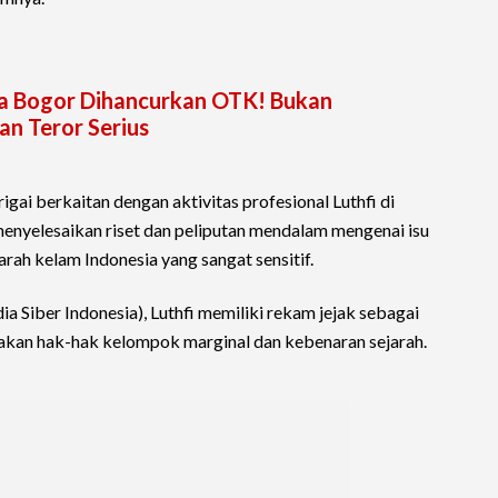
a Bogor Dihancurkan OTK! Bukan
an Teror Serius
gai berkaitan dengan aktivitas profesional Luthfi di
 menyelesaikan riset dan peliputan mendalam mengenai isu
rah kelam Indonesia yang sangat sensitif.
 Siber Indonesia), Luthfi memiliki rekam jejak sebagai
akan hak-hak kelompok marginal dan kebenaran sejarah.