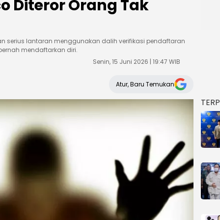
o Diteror Orang Tak
 serius lantaran menggunakan dalih verifikasi pendaftaran
 pernah mendaftarkan diri.
Senin, 15 Juni 2026 | 19:47 WIB
Atur, Baru Temukan
TER