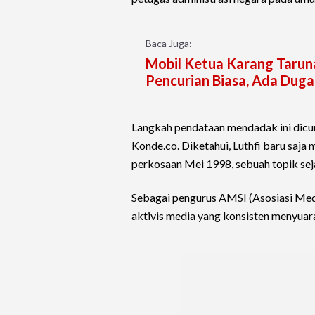
Baca Juga:
Mobil Ketua Karang Tarun
Pencurian Biasa, Ada Duga
Langkah pendataan mendadak ini dicuri
Konde.co. Diketahui, Luthfi baru saja
perkosaan Mei 1998, sebuah topik seja
Sebagai pengurus AMSI (Asosiasi Media
aktivis media yang konsisten menyuar