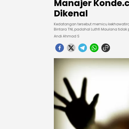
Manajer Konde.c
Dikenal
Kedatangan tersebut memicu kekhawatiran
Bintara TNI, padahal Luthfi Maulana tidak
Andi Ahmad S