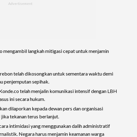
.co mengambil langkah mitigasi cepat untuk menjamin
rebon telah dikosongkan untuk sementara waktu demi
au penjemputan sepihak.
 Konde.co telah menjalin komunikasi intensif dengan LBH
sus ini secara hukum.
 akan dilaporkan kepada dewan pers dan organisasi
 jika tekanan terus berlanjut.
ra intimidasi yang menggunakan dalih administratif
jurnalistik. Negara harus menjamin keamanan warga