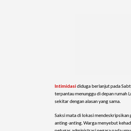
Intimidasi
diduga berlanjut pada Sabt
terpantau menunggu di depan rumah L
sekitar dengan alasan yang sama.
Saksi mata di lokasi mendeskripsikan
anting-anting. Warga menyebut kehad
petugas administrasi negara pada um