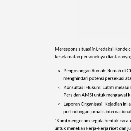
Merespons situasi ini, redaksi Konde
keselamatan personelnya diantaranya;
Pengosongan Rumah: Rumah di Ci
menghindari potensi persekusi at
Konsultasi Hukum: Luthfi melalui
Pers dan AMSI untuk mengawal ka
Laporan Organisasi: Kejadian ini
perlindungan jurnalis internasional
“Kami mengecam segala bentuk cara-ca
untuk menekan kerja-kerja riset dan 