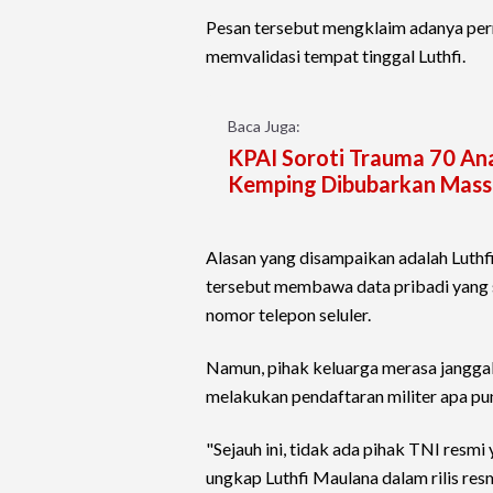
Pesan tersebut mengklaim adanya perm
memvalidasi tempat tinggal Luthfi.
Baca Juga:
KPAI Soroti Trauma 70 An
Kemping Dibubarkan Mass
Alasan yang disampaikan adalah Luthf
tersebut membawa data pribadi yang s
nomor telepon seluler.
Namun, pihak keluarga merasa janggal
melakukan pendaftaran militer apa pu
"Sejauh ini, tidak ada pihak TNI resmi
ungkap Luthfi Maulana dalam rilis res