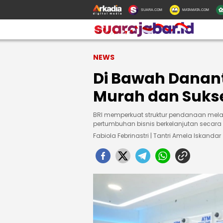
SUARA.COM
MATAMATA.COM
NEWS
Di Bawah Danant
Murah dan Sukse
BRI memperkuat struktur pendanaan mel
pertumbuhan bisnis berkelanjutan secara 
Fabiola Febrinastri | Tantri Amela Iskandar