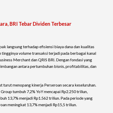
ara, BRI Tebar Dividen Terbesar
 langsung terhadap efisiensi biaya dana dan kualitas
 tingginya volume transaksi terjadi pada berbagai kanal
 Business Merchant dan QRIS BRI. Dengan fondasi yang
imbangan antara pertumbuhan bisnis, profitabilitas, dan
t turut menopang kinerja Perseroan secara keseluruhan.
RI Group tumbuh 7,2% YoY mencapai Rp2.250 triliun,
uh 13,7% menjadi Rp1.562 triliun. Pada periode yang
roan meningkat 13,7% menjadi Rp15,5 triliun.