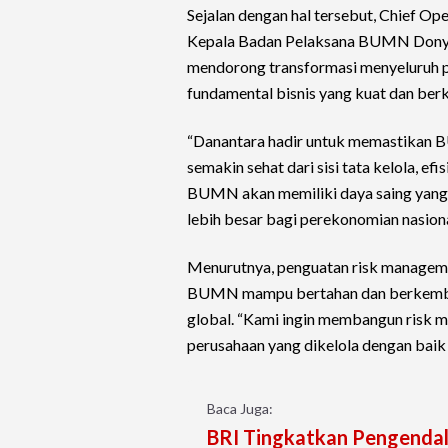
Sejalan dengan hal tersebut, Chief Op
Kepala Badan Pelaksana BUMN Dony 
mendorong transformasi menyeluruh 
fundamental bisnis yang kuat dan berk
“Danantara hadir untuk memastikan BUM
semakin sehat dari sisi tata kelola, ef
BUMN akan memiliki daya saing yang 
lebih besar bagi perekonomian nasional
Menurutnya, penguatan risk manageme
BUMN mampu bertahan dan berkemban
global. “Kami ingin membangun risk m
perusahaan yang dikelola dengan baik 
Baca Juga:
BRI Tingkatkan Pengendal