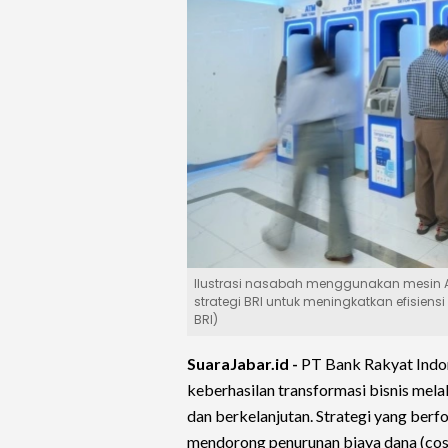
Ilustrasi nasabah menggunakan mesin 
strategi BRI untuk meningkatkan efisiens
BRI)
SuaraJabar.id -
PT Bank Rakyat Indon
keberhasilan transformasi bisnis mela
dan berkelanjutan. Strategi yang ber
mendorong penurunan biaya dana (cost