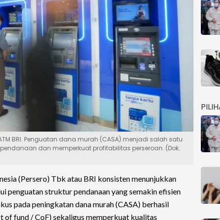
PILI
ATM BRI. Penguatan dana murah (CASA) menjadi salah satu
i pendanaan dan memperkuat profitabilitas perseroan. (Dok.
esia (Persero) Tbk atau BRI konsisten menunjukkan
lui penguatan struktur pendanaan yang semakin efisien
fokus pada peningkatan dana murah (CASA) berhasil
 of fund / CoF) sekaligus memperkuat kualitas