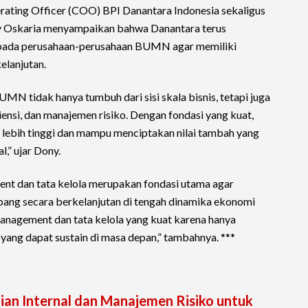
erating Officer (COO) BPI Danantara Indonesia sekaligus
Oskaria menyampaikan bahwa Danantara terus
pada perusahaan-perusahaan BUMN agar memiliki
elanjutan.
N tidak hanya tumbuh dari sisi skala bisnis, tetapi juga
isiensi, dan manajemen risiko. Dengan fondasi yang kuat,
lebih tinggi dan mampu menciptakan nilai tambah yang
,” ujar Dony.
nt dan tata kelola merupakan fondasi utama agar
g secara berkelanjutan di tengah dinamika ekonomi
anagement dan tata kelola yang kuat karena hanya
yang dapat sustain di masa depan,” tambahnya. ***
ian Internal dan Manajemen Risiko untuk