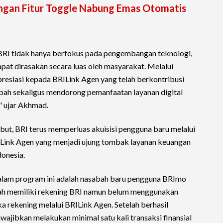
ngan Fitur Toggle Nabung Emas Otomatis
 BRI tidak hanya berfokus pada pengembangan teknologi,
pat dirasakan secara luas oleh masyarakat. Melalui
presiasi kepada BRILink Agen yang telah berkontribusi
h sekaligus mendorong pemanfaatan layanan digital
," ujar Akhmad.
t, BRI terus memperluas akuisisi pengguna baru melalui
ILink Agen yang menjadi ujung tombak layanan keuangan
donesia.
alam program ini adalah nasabah baru pengguna BRImo
lah memiliki rekening BRI namun belum menggunakan
ekening melalui BRILink Agen. Setelah berhasil
ajibkan melakukan minimal satu kali transaksi finansial