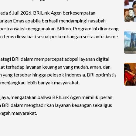
pada 6 Juli 2026, BRILink Agen berkesempatan
ungan Emas apabila berhasil mendampingi nasabah
ga bertransaksi menggunakan BRImo. Program ini dirancang
kan terus dievaluasi sesuai perkembangan serta antusiasme
rategi BRI dalam mempercepat adopsi layanan digital
at terhadap layanan keuangan yang mudah, aman, dan
 yang tersebar hingga pelosok Indonesia, BRI optimistis
t menjangkau lebih banyak masyarakat.
jaya, mengatakan bahwa BRILink Agen memiliki peran
n BRI dalam menghadirkan layanan keuangan sekaligus
tengah masyarakat.