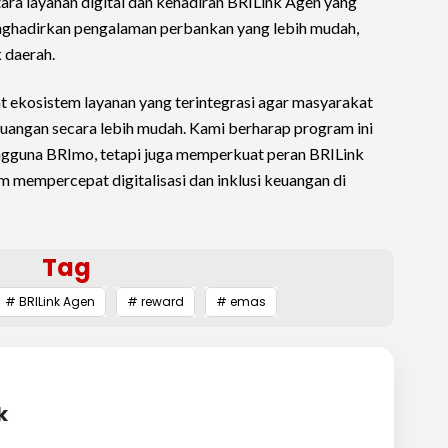
 layanan digital dan kehadiran BRILink Agen yang
hadirkan pengalaman perbankan yang lebih mudah,
 daerah.
 ekosistem layanan yang terintegrasi agar masyarakat
uangan secara lebih mudah. Kami berharap program ini
engguna BRImo, tetapi juga memperkuat peran BRILink
m mempercepat digitalisasi dan inklusi keuangan di
Tag
# BRILink Agen
# reward
# emas
k