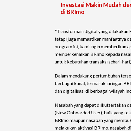
Investasi Makin Mudah de
di BRImo
"Transformasi digital yang dilakukan
tetapi juga memastikan manfaatnya da
program ini, kami ingin memberikan a
memperkenalkan BRImo kepada nasaba
untuk kebutuhan transaksi sehari-hari
Dalam mendukung pertumbuhan tersebu
berbagai kanal, termasuk jaringan BR
dan digitalisasi di berbagai wilayah In
Nasabah yang dapat diikutsertakan d
(New Onboarded User), baik yang te
BRImo maupun nasabah yang membuka r
melakukan aktivasi BRImo, nasabah diw