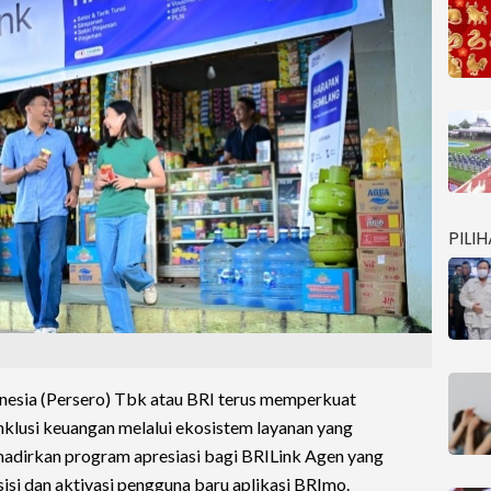
PILI
nesia (Persero) Tbk atau BRI terus memperkuat
nklusi keuangan melalui ekosistem layanan yang
ghadirkan program apresiasi bagi BRILink Agen yang
isi dan aktivasi pengguna baru aplikasi BRImo.