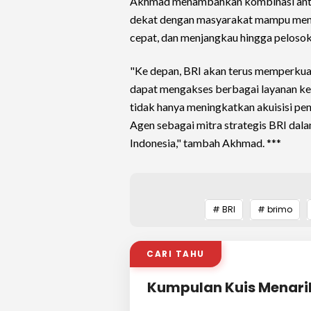
Akhmad menambahkan kombinasi antara
dekat dengan masyarakat mampu meng
cepat, dan menjangkau hingga pelosok
"Ke depan, BRI akan terus memperkuat
dapat mengakses berbagai layanan ke
tidak hanya meningkatkan akuisisi p
Agen sebagai mitra strategis BRI dala
Indonesia," tambah Akhmad. ***
# BRI
# brimo
CARI TAHU
Kumpulan Kuis Menari