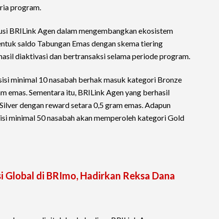
ria program.
ibusi BRILink Agen dalam mengembangkan ekosistem
bentuk saldo Tabungan Emas dengan skema tiering
asil diaktivasi dan bertransaksi selama periode program.
sisi minimal 10 nasabah berhak masuk kategori Bronze
m emas. Sementara itu, BRILink Agen yang berhasil
Silver dengan reward setara 0,5 gram emas. Adapun
si minimal 50 nasabah akan memperoleh kategori Gold
si Global di BRImo, Hadirkan Reksa Dana