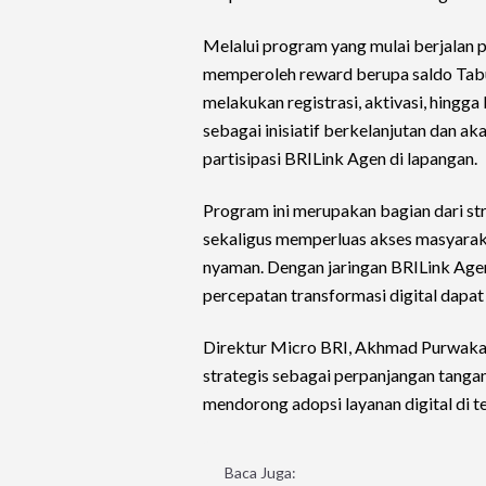
Melalui program yang mulai berjalan 
memperoleh reward berupa saldo Tab
melakukan registrasi, aktivasi, hing
sebagai inisiatif berkelanjutan dan a
partisipasi BRILink Agen di lapangan.
Program ini merupakan bagian dari st
sekaligus memperluas akses masyarak
nyaman. Dengan jaringan BRILink Agen
percepatan transformasi digital dapa
Direktur Micro BRI, Akhmad Purwaka
strategis sebagai perpanjangan tanga
mendorong adopsi layanan digital di 
Baca Juga: