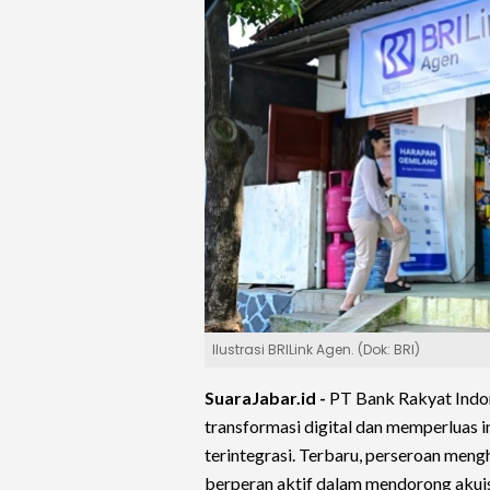
Ilustrasi BRILink Agen. (Dok: BRI)
SuaraJabar.id -
PT Bank Rakyat Indo
transformasi digital dan memperluas i
terintegrasi. Terbaru, perseroan men
berperan aktif dalam mendorong akuis