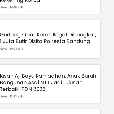
News | 14:48 WIB
Gudang Obat Keras Ilegal Dibongkar,
1 Juta Butir Disita Polresta Bandung
News | 14:03 WIB
Kisah Aji Bayu Ramadhan, Anak Buruh
Bangunan Asal NTT Jadi Lulusan
Terbaik IPDN 2026
News | 13:43 WIB