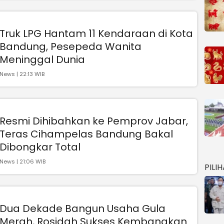
Truk LPG Hantam 11 Kendaraan di Kota
Bandung, Pesepeda Wanita
Meninggal Dunia
News | 22:13 WIB
Resmi Dihibahkan ke Pemprov Jabar,
Teras Cihampelas Bandung Bakal
Dibongkar Total
News | 21:06 WIB
PILI
Dua Dekade Bangun Usaha Gula
Merah, Rosidah Sukses Kembangkan