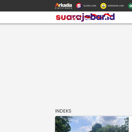
SUARA.COM
MATAMATA.COM
INDEKS