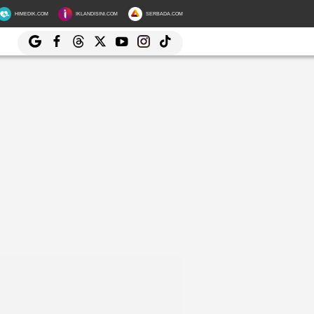
HIMEDIK.COM
IKLANDISINI.COM
SERBADA.COM