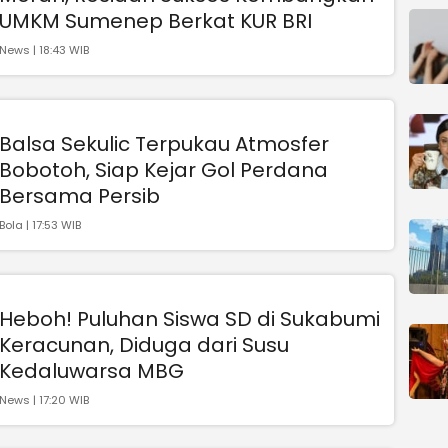
UMKM Sumenep Berkat KUR BRI
News | 18:43 WIB
Balsa Sekulic Terpukau Atmosfer
Bobotoh, Siap Kejar Gol Perdana
Bersama Persib
Bola | 17:53 WIB
Heboh! Puluhan Siswa SD di Sukabumi
Keracunan, Diduga dari Susu
Kedaluwarsa MBG
News | 17:20 WIB