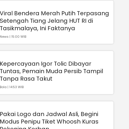
Viral Bendera Merah Putih Terpasang
Setengah Tiang Jelang HUT RI di
Tasikmalaya, Ini Faktanya
News | 15:00 WIB
Kepercayaan Igor Tolic Dibayar
Tuntas, Pemain Muda Persib Tampil
Tanpa Rasa Takut
Bola | 14:53 WIB
Pakai Logo dan Jadwal Asli, Begini
Modus Penipu Tiket Whoosh Kuras
Rekening Korban