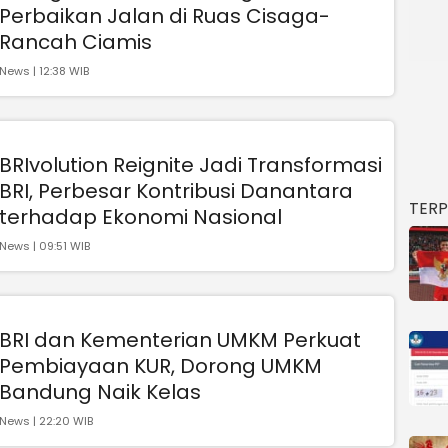
Perbaikan Jalan di Ruas Cisaga-
Rancah Ciamis
News | 12:38 WIB
BRIvolution Reignite Jadi Transformasi
BRI, Perbesar Kontribusi Danantara
TER
terhadap Ekonomi Nasional
News | 09:51 WIB
BRI dan Kementerian UMKM Perkuat
Pembiayaan KUR, Dorong UMKM
Bandung Naik Kelas
News | 22:20 WIB