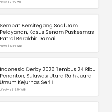
News | 21:22 WIB
Sempat Bersitegang Soal Jam
Pelayanan, Kasus Senam Puskesmas
Patrol Berakhir Damai
News | 19:14 WIB
Indonesia Derby 2026 Tembus 24 Ribu
Penonton, Sulawesi Utara Raih Juara
Umum Kejurnas Seri I
Lifestyle | 16:19 WIB