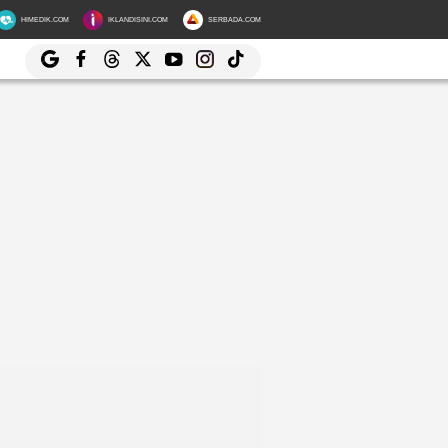
HIMEDIK.COM
IKLANDISINI.COM
SERBADA.COM