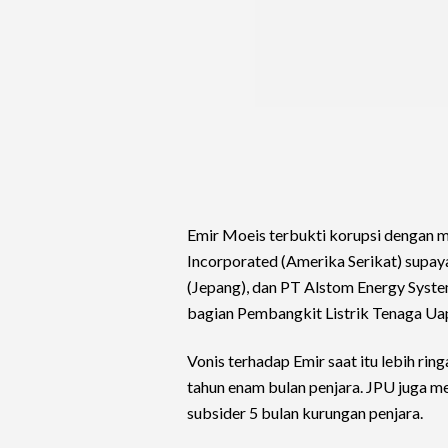
Emir Moeis terbukti korupsi dengan 
Incorporated (Amerika Serikat) supay
(Jepang), dan PT Alstom Energy Sys
bagian Pembangkit Listrik Tenaga Ua
Vonis terhadap Emir saat itu lebih ri
tahun enam bulan penjara. JPU juga 
subsider 5 bulan kurungan penjara.