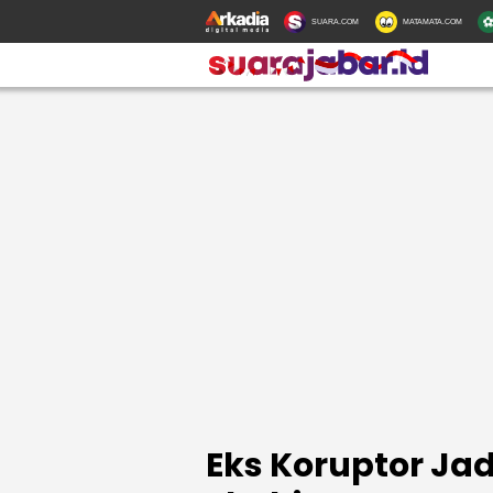
SUARA.COM
MATAMATA.COM
Eks Koruptor Jad