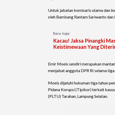
Untuk jabatan komisaris utama dan i
oleh Bambang Rantam Sariwanto dan 
Baca Juga:
Kacau! Jaksa Pinangki Masi
Keistimewaan Yang Diter
Emir Moeis sendiri merupakan mantan
menjabat anggota DPR RI selama tiga 
Moeis dijatuhi hukuman tiga tahun pe
Pidana Korupsi (Tipikor) terkait kas
(PLTU) Tarahan, Lampung Selatan.