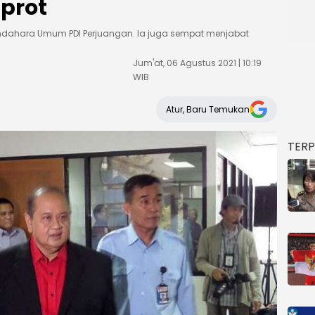
prot
ndahara Umum PDI Perjuangan. Ia juga sempat menjabat
Jum'at, 06 Agustus 2021 | 10:19
WIB
Atur, Baru Temukan
TER