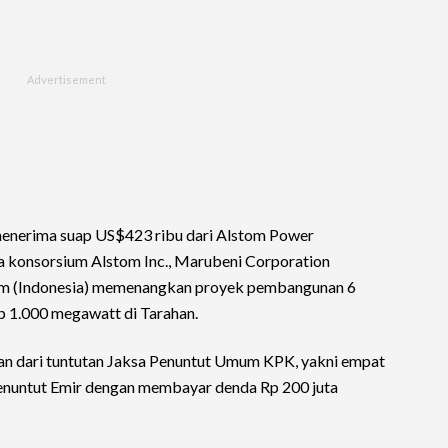
menerima suap US$423 ribu dari Alstom Power
a konsorsium Alstom Inc., Marubeni Corporation
tem (Indonesia) memenangkan proyek pembangunan 6
p 1.000 megawatt di Tarahan.
ngan dari tuntutan Jaksa Penuntut Umum KPK, yakni empat
menuntut Emir dengan membayar denda Rp 200 juta