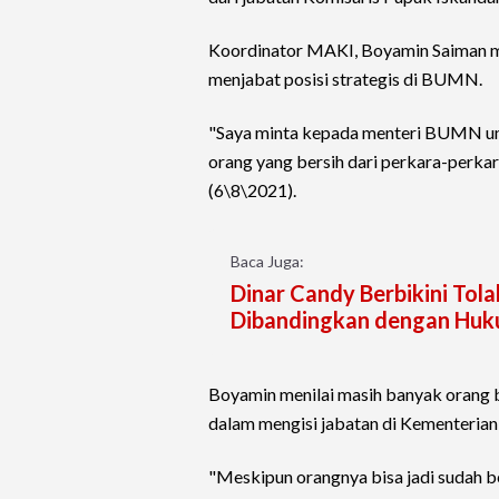
Koordinator MAKI, Boyamin Saiman me
menjabat posisi strategis di BUMN.
"Saya minta kepada menteri BUMN un
orang yang bersih dari perkara-perkar
(6\8\2021).
Baca Juga:
Dinar Candy Berbikini To
Dibandingkan dengan Huk
Boyamin menilai masih banyak orang ba
dalam mengisi jabatan di Kementeri
"Meskipun orangnya bisa jadi sudah be