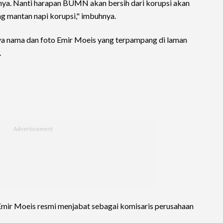
nya. Nanti harapan BUMN akan bersih dari korupsi akan
ng mantan napi korupsi," imbuhnya.
ya nama dan foto Emir Moeis yang terpampang di laman
.
 Emir Moeis resmi menjabat sebagai komisaris perusahaan