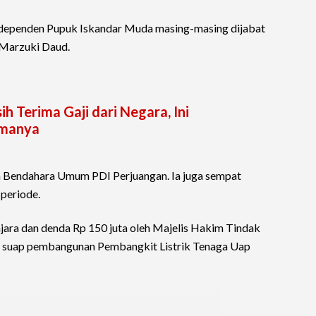
ndependen Pupuk Iskandar Muda masing-masing dijabat
Marzuki Daud.
h Terima Gaji dari Negara, Ini
imanya
 Bendahara Umum PDI Perjuangan. Ia juga sempat
periode.
njara dan denda Rp 150 juta oleh Majelis Hakim Tindak
us suap pembangunan Pembangkit Listrik Tenaga Uap