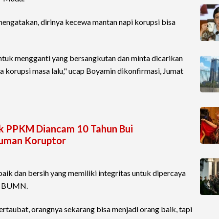
ngatakan, dirinya kecewa mantan napi korupsi bisa
tuk mengganti yang bersangkutan dan minta dicarikan
a korupsi masa lalu," ucap Boyamin dikonfirmasi, Jumat
lak PPKM Diancam 10 Tahun Bui
uman Koruptor
ik dan bersih yang memiliki integritas untuk dipercaya
an BUMN.
rtaubat, orangnya sekarang bisa menjadi orang baik, tapi