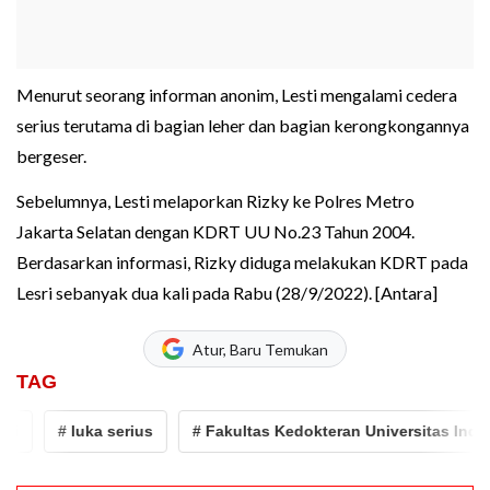
Menurut seorang informan anonim, Lesti mengalami cedera
serius terutama di bagian leher dan bagian kerongkongannya
bergeser.
Sebelumnya, Lesti melaporkan Rizky ke Polres Metro
Jakarta Selatan dengan KDRT UU No.23 Tahun 2004.
Berdasarkan informasi, Rizky diduga melakukan KDRT pada
Lesri sebanyak dua kali pada Rabu (28/9/2022). [Antara]
Atur, Baru Temukan
TAG
# luka serius
# Fakultas Kedokteran Universitas Indones