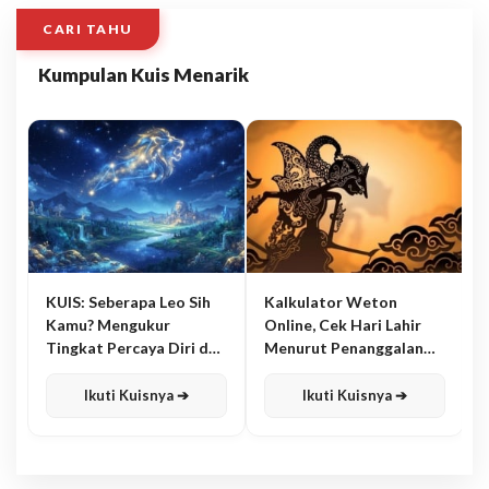
CARI TAHU
Kumpulan Kuis Menarik
KUIS: Seberapa Leo Sih
Kalkulator Weton
Kamu? Mengukur
Online, Cek Hari Lahir
Tingkat Percaya Diri dan
Menurut Penanggalan
Karisma
Jawa
Ikuti Kuisnya ➔
Ikuti Kuisnya ➔