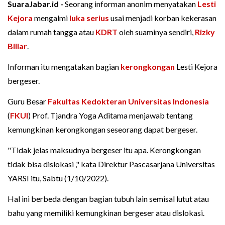
SuaraJabar.id -
Seorang informan anonim menyatakan
Lesti
Kejora
mengalmi
luka serius
usai menjadi korban kekerasan
dalam rumah tangga atau
KDRT
oleh suaminya sendiri,
Rizky
Billar
.
Informan itu mengatakan bagian
kerongkongan
Lesti Kejora
bergeser.
Guru Besar
Fakultas Kedokteran Universitas Indonesia
(
FKUI
) Prof. Tjandra Yoga Aditama menjawab tentang
kemungkinan kerongkongan seseorang dapat bergeser.
"Tidak jelas maksudnya bergeser itu apa. Kerongkongan
tidak bisa dislokasi ," kata Direktur Pascasarjana Universitas
YARSI itu, Sabtu (1/10/2022).
Hal ini berbeda dengan bagian tubuh lain semisal lutut atau
bahu yang memiliki kemungkinan bergeser atau dislokasi.