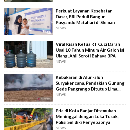
Perkuat Layanan Kesehatan
Dasar, BRI Peduli Bangun
Posyandu Matahari di Sleman
NEWS
Viral Kisah Ketua RT Cuci Darah
Usai 10 Tahun Minum Air Galon Isi
Ulang, Ahli Soroti Bahaya BPA
NEWS
Kebakaran di Alun-alun
Suryakencana, Pendakian Gunung
Gede Pangrango Ditutup Lima
Hari
NEWS
Pria di Kota Banjar Ditemukan
Meninggal dengan Luka Tusuk,
Polisi Selidiki Penyebabnya
NEWS