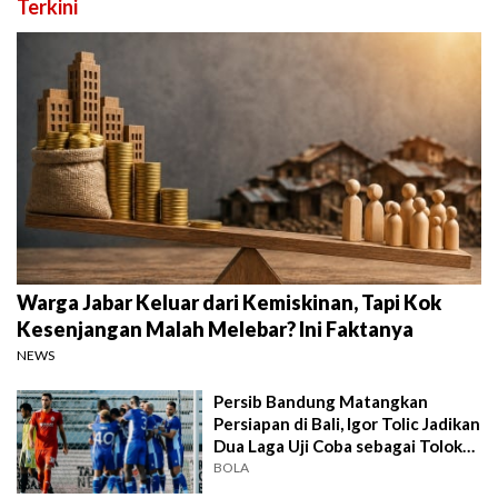
Terkini
Warga Jabar Keluar dari Kemiskinan, Tapi Kok
Kesenjangan Malah Melebar? Ini Faktanya
NEWS
Persib Bandung Matangkan
Persiapan di Bali, Igor Tolic Jadikan
Dua Laga Uji Coba sebagai Tolok
Ukur
BOLA