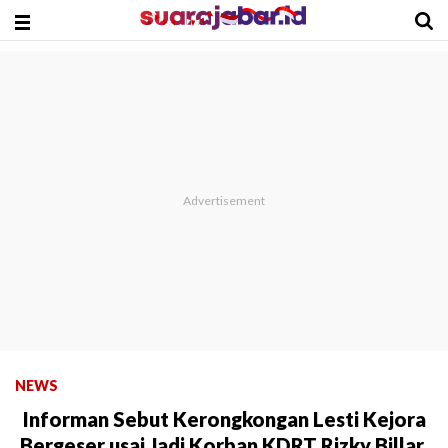
NEWS
Informan Sebut Kerongkongan Lesti Kejora
Bergeser usai Jadi Korban KDRT Rizky Billar,