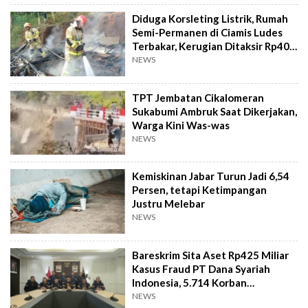
Diduga Korsleting Listrik, Rumah
Semi-Permanen di Ciamis Ludes
Terbakar, Kerugian Ditaksir Rp40
Juta
NEWS
TPT Jembatan Cikalomeran
Sukabumi Ambruk Saat Dikerjakan,
Warga Kini Was-was
NEWS
Kemiskinan Jabar Turun Jadi 6,54
Persen, tetapi Ketimpangan
Justru Melebar
NEWS
Bareskrim Sita Aset Rp425 Miliar
Kasus Fraud PT Dana Syariah
Indonesia, 5.714 Korban
Terverifikasai
NEWS