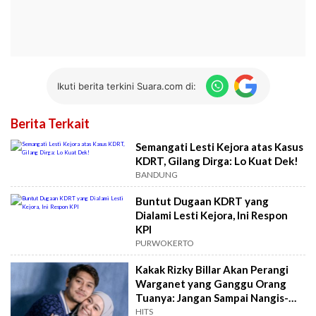
Ikuti berita terkini Suara.com di:
Berita Terkait
Semangati Lesti Kejora atas Kasus
KDRT, Gilang Dirga: Lo Kuat Dek!
BANDUNG
Buntut Dugaan KDRT yang
Dialami Lesti Kejora, Ini Respon
KPI
PURWOKERTO
Kakak Rizky Billar Akan Perangi
Warganet yang Ganggu Orang
Tuanya: Jangan Sampai Nangis-
nangis Minta Maaf
HITS