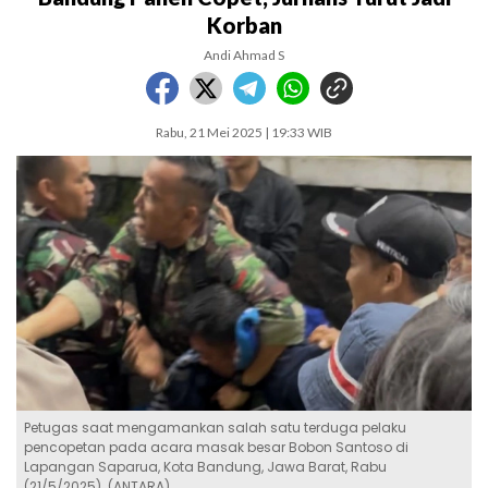
Korban
Andi Ahmad S
Rabu, 21 Mei 2025 | 19:33 WIB
Petugas saat mengamankan salah satu terduga pelaku
pencopetan pada acara masak besar Bobon Santoso di
Lapangan Saparua, Kota Bandung, Jawa Barat, Rabu
(21/5/2025). (ANTARA)