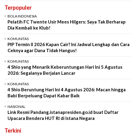
Terpopuler
BOLA INDONESIA
Pelatih FC Twente Usir Mees Hilgers: Saya Tak Berharap
Dia Kembali ke Klub!
KOMUNITAS
PIP Termin II 2026 Kapan Cair? Ini Jadwal Lengkap dan Cara
Ceknya agar Dana Tidak Hangus!
KOMUNITAS
4 Shio yang Menarik Keberuntungan Hari Ini 5 Agustus
2026: Segalanya Berjalan Lancar
KOMUNITAS
4 Shio Beruntung Hari Ini 4 Agustus 2026: Macan hingga
Babi Berpeluang Dapat Kabar Baik
NASIONAL
Link Resmi Pandang.istanapresiden.go.id buat Daftar
Upacara Bendera HUT RI di Istana Negara
Terkini