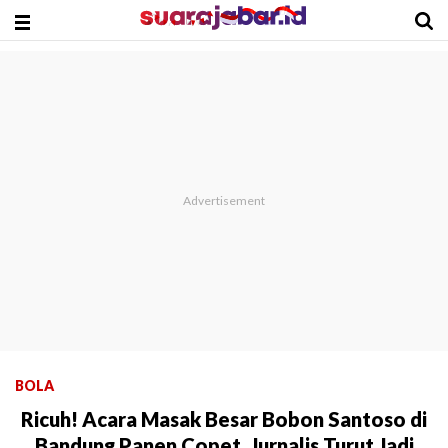
BOLA
Ricuh! Acara Masak Besar Bobon Santoso di
Bandung Panen Copet, Jurnalis Turut Jadi