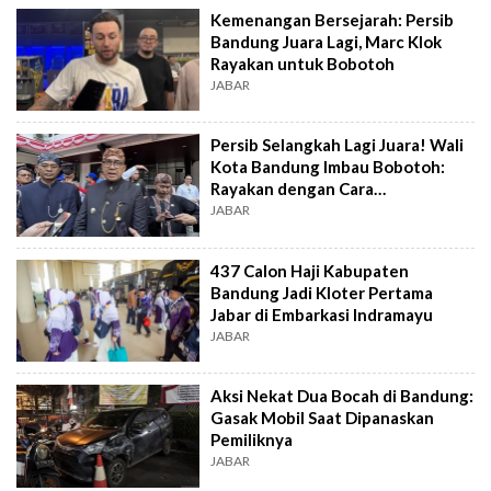
Kemenangan Bersejarah: Persib
Bandung Juara Lagi, Marc Klok
Rayakan untuk Bobotoh
JABAR
Persib Selangkah Lagi Juara! Wali
Kota Bandung Imbau Bobotoh:
Rayakan dengan Cara
Bermartabat!
JABAR
437 Calon Haji Kabupaten
Bandung Jadi Kloter Pertama
Jabar di Embarkasi Indramayu
JABAR
Aksi Nekat Dua Bocah di Bandung:
Gasak Mobil Saat Dipanaskan
Pemiliknya
JABAR