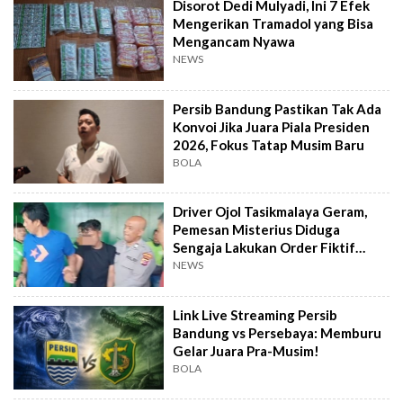
Disorot Dedi Mulyadi, Ini 7 Efek
Mengerikan Tramadol yang Bisa
Mengancam Nyawa
NEWS
Persib Bandung Pastikan Tak Ada
Konvoi Jika Juara Piala Presiden
2026, Fokus Tatap Musim Baru
BOLA
Driver Ojol Tasikmalaya Geram,
Pemesan Misterius Diduga
Sengaja Lakukan Order Fiktif
Berulang
NEWS
Link Live Streaming Persib
Bandung vs Persebaya: Memburu
Gelar Juara Pra-Musim!
BOLA