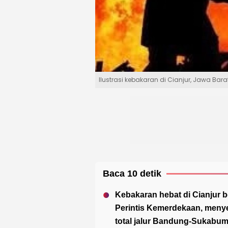
Ilustrasi kebakaran di Cianjur, Jawa Barat.
Baca 10 detik
Kebakaran hebat di Cianjur be
Perintis Kemerdekaan, meny
total jalur Bandung-Sukabum