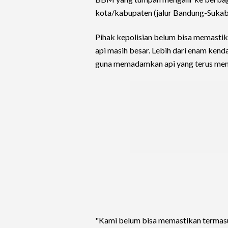
kota/kabupaten (jalur Bandung-Sukab
Pihak kepolisian belum bisa memastik
api masih besar. Lebih dari enam ken
guna memadamkan api yang terus memb
"Kami belum bisa memastikan termasuk