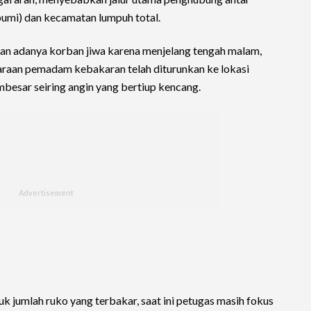
umi) dan kecamatan lumpuh total.
an adanya korban jiwa karena menjelang tengah malam,
daraan pemadam kebakaran telah diturunkan ke lokasi
esar seiring angin yang bertiup kencang.
 jumlah ruko yang terbakar, saat ini petugas masih fokus