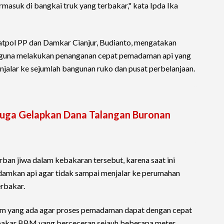
asuk di bangkai truk yang terbakar," kata Ipda Ika
tpol PP dan Damkar Cianjur, Budianto, mengatakan
una melakukan penanganan cepat pemadaman api yang
njalar ke sejumlah bangunan ruko dan pusat perbelanjaan.
uga Gelapkan Dana Talangan Buronan
an jiwa dalam kebakaran tersebut, karena saat ini
amkan api agar tidak sampai menjalar ke perumahan
erbakar.
am yang ada agar proses pemadaman dapat dengan cepat
bakar BBM yang berceceran sejauh beberapa meter