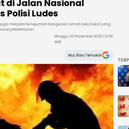
 di Jalan Nasional
s Polisi Ludes
 juga menjalar ke sejumlah bangunan rumah toko (ruko) yang
 pusat perbelanjaan.
Minggu, 02 November 2025 | 12:39
WIB
Atur, Baru Temukan
TER