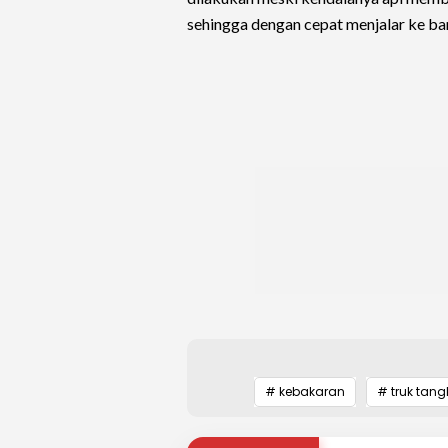
sehingga dengan cepat menjalar ke bang
# kebakaran
# truk tan