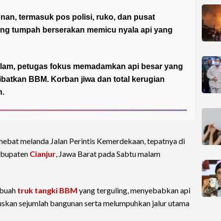
n, termasuk pos polisi, ruko, dan pusat
ang tumpah berserakan memicu nyala api yang
lam, petugas fokus memadamkan api besar yang
libatkan BBM. Korban jiwa dan total kerugian
n.
hebat melanda Jalan Perintis Kemerdekaan, tepatnya di
Kabupaten
Cianjur
, Jawa Barat pada Sabtu malam
ebuah
truk tangki BBM
yang terguling, menyebabkan api
skan sejumlah bangunan serta melumpuhkan jalur utama