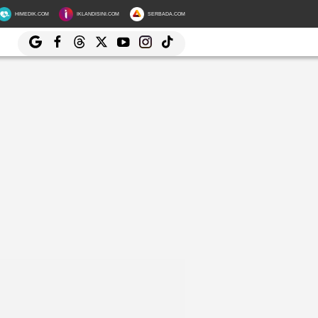
HIMEDIK.COM
IKLANDISINI.COM
SERBADA.COM