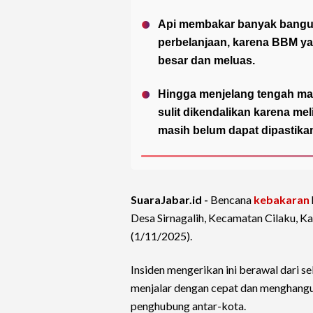
Api membakar banyak banguna
perbelanjaan, karena BBM y
besar dan meluas.
Hingga menjelang tengah ma
sulit dikendalikan karena me
masih belum dapat dipastika
SuaraJabar.id -
Bencana
kebakaran
Desa Sirnagalih, Kecamatan Cilaku, 
(1/11/2025).
Insiden mengerikan ini berawal dari s
menjalar dengan cepat dan menghangu
penghubung antar-kota.