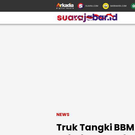
SUARA.COM
MATAMATA.COM
NEWS
Truk Tangki BBM 