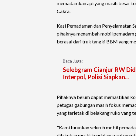
memadamkan api yang masih besar term
Cakra.
Kasi Pemadaman dan Penyelamatan Sa
pihaknya menambah mobil pemadam g
berasal dari truk tangki BBM yang me
Baca Juga:
Selebgram Cianjur RW Did
Interpol, Polisi Siapkan...
Pihaknya belum dapat memastikan korb
petugas gabungan masih fokus memad
yang terletak di belakang ruko yang t
"Kami turunkan seluruh mobil pemad
dilakukan meski kendalanya api mem