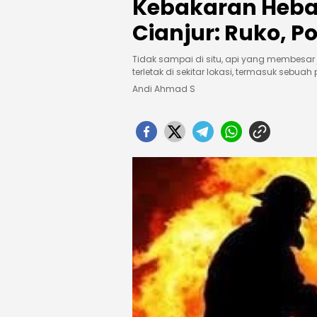
Kebakaran Hebat
Cianjur: Ruko, Po
Tidak sampai di situ, api yang membesar
terletak di sekitar lokasi, termasuk sebuah
Andi Ahmad S