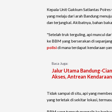
Kepala Unit Gakkum Satlantas Polres C
yang melaju dari arah Bandung menuju
dan terjungkal. Akibatnya, bahan bak
"Setelah truk terguling, api muncul da
ke BBM yang berserakan di sepanjang
polisi
di mana terdapat kendaraan yang
Baca Juga:
Jalur Utama Bandung-Cian
Akses, Antrean Kendaraa
Tidak sampai di situ, api yang membes
yang terletak di sekitar lokasi, terma
BBM yang tumpah mengalir ke berbag