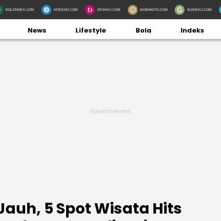
BOLATIMES.COM
HITEKNO.COM
DEWIKU.COM
MOBIMOTO.COM
GUIDEKU.COM
News
Lifestyle
Bola
Indeks
auh, 5 Spot Wisata Hits