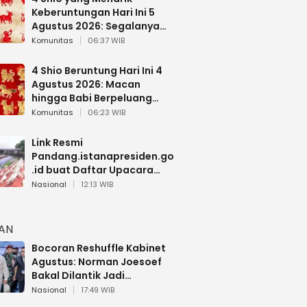
Keberuntungan Hari Ini 5
Agustus 2026: Segalanya
Berjalan Lancar
Komunitas
06:37 WIB
4 Shio Beruntung Hari Ini 4
Agustus 2026: Macan
hingga Babi Berpeluang
Dapat Kabar Baik
Komunitas
06:23 WIB
Link Resmi
Pandang.istanapresiden.go
.id buat Daftar Upacara
Bendera HUT RI di Istana
Nasional
12:13 WIB
Negara
HAN
Bocoran Reshuffle Kabinet
Agustus: Norman Joesoef
Bakal Dilantik Jadi
Wamenhan RI
Nasional
17:49 WIB