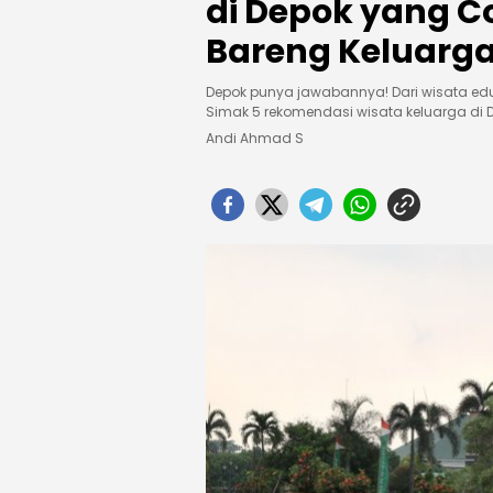
di Depok yang C
Bareng Keluarg
Depok punya jawabannya! Dari wisata e
Simak 5 rekomendasi wisata keluarga di 
Andi Ahmad S