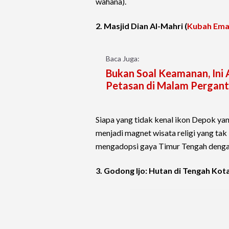
wahana).
2. Masjid Dian Al-Mahri (
Kubah Ema
Baca Juga:
Bukan Soal Keamanan, Ini
Petasan di Malam Pergant
Siapa yang tidak kenal ikon Depok ya
menjadi magnet wisata religi yang tak
mengadopsi gaya Timur Tengah dengan 
3. Godong Ijo: Hutan di Tengah Kot