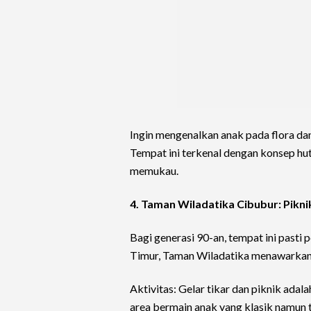
Ingin mengenalkan anak pada flora dan
Tempat ini terkenal dengan konsep hut
memukau.
4. Taman Wiladatika Cibubur: Pikni
Bagi generasi 90-an, tempat ini pasti
Timur, Taman Wiladatika menawarkan a
Aktivitas: Gelar tikar dan piknik adal
area bermain anak yang klasik namun 