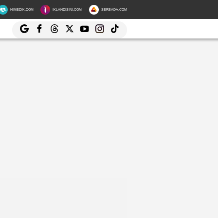
HIMEDIK.COM
IKLANDISINI.COM
SERBADA.COM