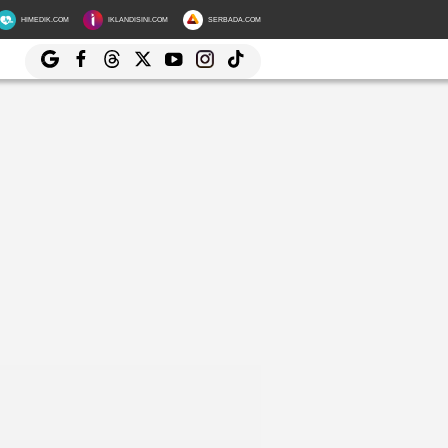
HIMEDIK.COM
IKLANDISINI.COM
SERBADA.COM