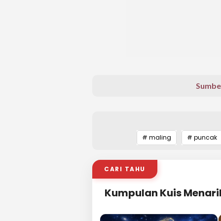
Sumbe
# maling
# puncak
CARI TAHU
Kumpulan Kuis Menari