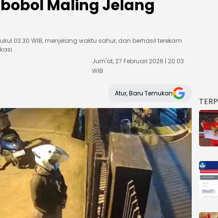
ibobol Maling Jelang
 pukul 03.30 WIB, menjelang waktu sahur, dan berhasil terekam
kasi.
Jum'at, 27 Februari 2026 | 20:03
WIB
Atur, Baru Temukan
TER