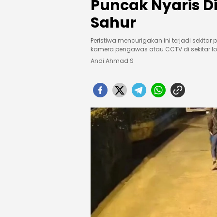
Puncak Nyaris D
Sahur
Peristiwa mencurigakan ini terjadi sekitar
kamera pengawas atau CCTV di sekitar lo
Andi Ahmad S