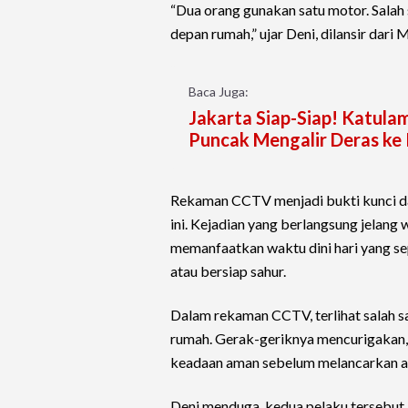
“Dua orang gunakan satu motor. Salah
depan rumah,” ujar Deni, dilansir dar
Baca Juga:
Jakarta Siap-Siap! Katula
Puncak Mengalir Deras ke 
Rekaman CCTV menjadi bukti kunci 
ini. Kejadian yang berlangsung jelan
memanfaatkan waktu dini hari yang sep
atau bersiap sahur.
Dalam rekaman CCTV, terlihat salah s
rumah. Gerak-geriknya mencurigakan,
keadaan aman sebelum melancarkan a
Deni menduga, kedua pelaku tersebut 