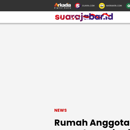
SUARA.COM
MATAMATA.COM
NEWS
Rumah Anggota 