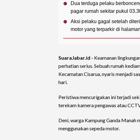
Dua terduga pelaku berbonce
pagar rumah sekitar pukul 03.3
Aksi pelaku gagal setelah dit
motor yang terparkir di halaman
SuaraJabar.id -
Keamanan lingkungan
perhatian serius. Sebuah rumah kediam
Kecamatan Cisarua, nyaris menjadi sas
hari.
Peristiwa mencurigakan ini terjadi sek
terekam kamera pengawas atau CCTV d
Deni, warga Kampung Ganda Manah me
menggunakan sepeda motor.