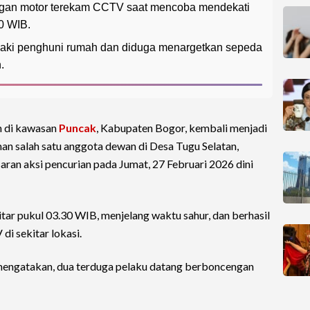
ngan motor terekam CCTV saat mencoba mendekati
0 WIB.
eriaki penghuni rumah dan diduga menargetkan sepeda
.
 di kawasan
Puncak
, Kabupaten Bogor, kembali menjadi
an salah satu anggota dewan di Desa Tugu Selatan,
aran aksi pencurian pada Jumat, 27 Februari 2026 dini
itar pukul 03.30 WIB, menjelang waktu sahur, dan berhasil
i sekitar lokasi.
ngatakan, dua terduga pelaku datang berboncengan