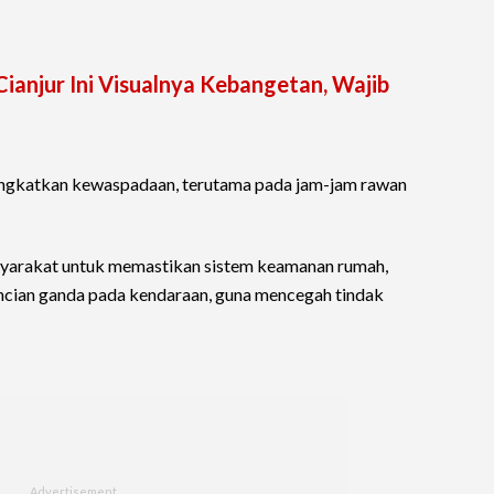
ianjur Ini Visualnya Kebangetan, Wajib
ingkatkan kewaspadaan, terutama pada jam-jam rawan
asyarakat untuk memastikan sistem keamanan rumah,
cian ganda pada kendaraan, guna mencegah tindak