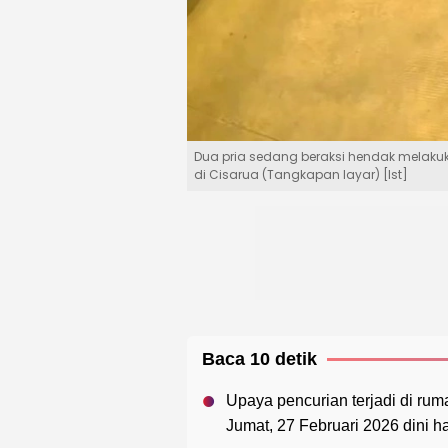
Dua pria sedang beraksi hendak melakuk
di Cisarua (Tangkapan layar) [Ist]
Baca 10 detik
Upaya pencurian terjadi di r
Jumat, 27 Februari 2026 dini ha