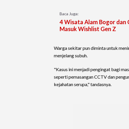
Baca Juga:
4 Wisata Alam Bogor dan C
Masuk Wishlist Gen Z
Warga sekitar pun diminta untuk men
menjelang subuh.
"Kasus ini menjadi pengingat bagi m
seperti pemasangan CCTV dan pengun
kejahatan serupa," tandasnya.