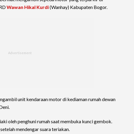
PRD
Wawan Hikal Kurdi
(Wanhay) Kabupaten Bogor.
engambil unit kendaraan motor di kediaman rumah dewan
Deni.
riaki oleh penghuni rumah saat membuka kunci gembok.
 setelah mendengar suara teriakan.