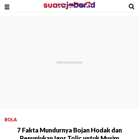
BOLA
7 Fakta Mundurnya Bojan Hodak dan
Penunjukan Igor Tolic untuk Musim