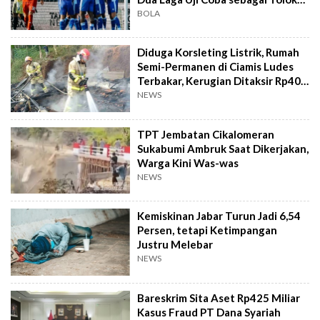
Ukur
BOLA
Diduga Korsleting Listrik, Rumah
Semi-Permanen di Ciamis Ludes
Terbakar, Kerugian Ditaksir Rp40
Juta
NEWS
TPT Jembatan Cikalomeran
Sukabumi Ambruk Saat Dikerjakan,
Warga Kini Was-was
NEWS
Kemiskinan Jabar Turun Jadi 6,54
Persen, tetapi Ketimpangan
Justru Melebar
NEWS
Bareskrim Sita Aset Rp425 Miliar
Kasus Fraud PT Dana Syariah