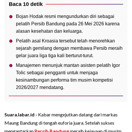
Baca 10 detik
Bojan Hodak resmi mengundurkan diri sebagai
pelatih Persib Bandung pada 26 Mei 2026 karena
alasan kesehatan dan keluarga.
Pelatih asal Kroasia tersebut telah menorehkan
sejarah gemilang dengan membawa Persib meraih
gelar juara liga tiga kali berturut-turut.
Manajemen menunjuk mantan asisten pelatih Igor
Tolic sebagai pengganti untuk menjaga
kesinambungan performa tim musim kompetisi
2026/2027 mendatang.
SuaraJabar.id -
Kabar mengejutkan datang dari markas
Maung Bandung di tengah euforia juara. Setelah sukses
mengantarkan
Persib Bandung
meraih kejayaan di musim