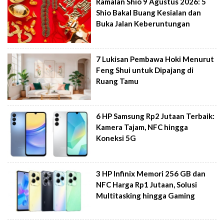
Ramalan Shio 9 Agustus 2026: 5
Shio Bakal Buang Kesialan dan
Buka Jalan Keberuntungan
7 Lukisan Pembawa Hoki Menurut
Feng Shui untuk Dipajang di
Ruang Tamu
6 HP Samsung Rp2 Jutaan Terbaik:
Kamera Tajam, NFC hingga
Koneksi 5G
3 HP Infinix Memori 256 GB dan
NFC Harga Rp1 Jutaan, Solusi
Multitasking hingga Gaming