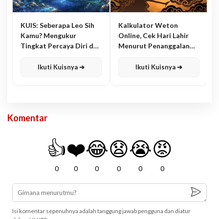
KUIS: Seberapa Leo Sih
Kalkulator Weton
Kamu? Mengukur
Online, Cek Hari Lahir
Tingkat Percaya Diri dan
Menurut Penanggalan
Karisma
Jawa
Ikuti Kuisnya ➔
Ikuti Kuisnya ➔
Komentar
👍
❤️
😂
😧
😭
😡
0
0
0
0
0
0
Isi komentar sepenuhnya adalah tanggung jawab pengguna dan diatur