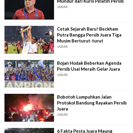
Mundur dari Kursi Pelatih Persib
JABAR
Cetak Sejarah Baru! Beckham
Putra Bangga Persib Juara Tiga
Musim Berturut-turut
JABAR
Bojan Hodak Beberkan Agenda
Persib Usai Meraih Gelar Juara
JABAR
Bobotoh Lumpuhkan Jalan
Protokol Bandung Rayakan Persib
Juara
JABAR
6 Fakta Pesta Juara Maung