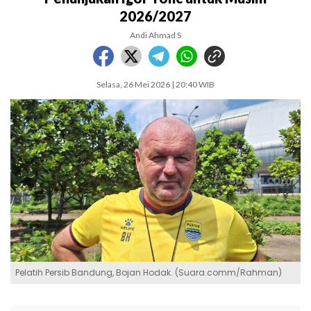
2026/2027
Andi Ahmad S
Selasa, 26 Mei 2026 | 20:40 WIB
Pelatih Persib Bandung, Bojan Hodak. (Suara.comm/Rahman)