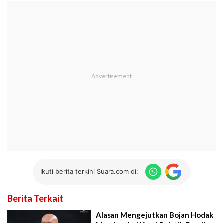
Ikuti berita terkini Suara.com di:
Berita Terkait
Alasan Mengejutkan Bojan Hodak