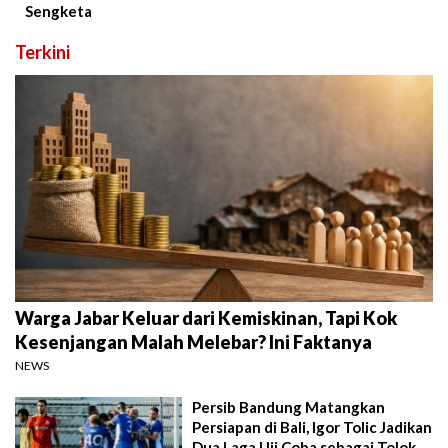
Sengketa
Terkini
Warga Jabar Keluar dari Kemiskinan, Tapi Kok
Kesenjangan Malah Melebar? Ini Faktanya
NEWS
Persib Bandung Matangkan
Persiapan di Bali, Igor Tolic Jadikan
Dua Laga Uji Coba sebagai Tolok