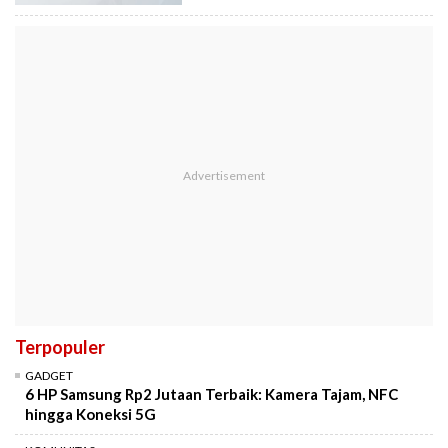
Terpopuler
GADGET
6 HP Samsung Rp2 Jutaan Terbaik: Kamera Tajam, NFC
hingga Koneksi 5G