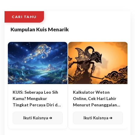
CARI TAHU
Kumpulan Kuis Menarik
KUIS: Seberapa Leo Sih
Kalkulator Weton
Kamu? Mengukur
Online, Cek Hari Lahir
Tingkat Percaya Diri dan
Menurut Penanggalan
Karisma
Jawa
Ikuti Kuisnya ➔
Ikuti Kuisnya ➔