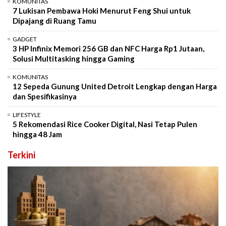
KOMUNITAS
7 Lukisan Pembawa Hoki Menurut Feng Shui untuk
Dipajang di Ruang Tamu
GADGET
3 HP Infinix Memori 256 GB dan NFC Harga Rp1 Jutaan,
Solusi Multitasking hingga Gaming
KOMUNITAS
12 Sepeda Gunung United Detroit Lengkap dengan Harga
dan Spesifikasinya
LIFESTYLE
5 Rekomendasi Rice Cooker Digital, Nasi Tetap Pulen
hingga 48 Jam
Terkini