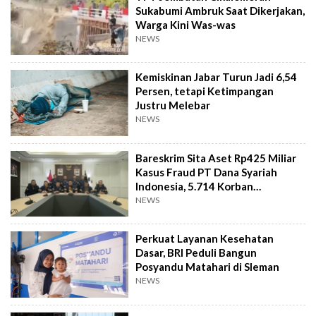
Sukabumi Ambruk Saat Dikerjakan,
Warga Kini Was-was
NEWS
Kemiskinan Jabar Turun Jadi 6,54
Persen, tetapi Ketimpangan
Justru Melebar
NEWS
Bareskrim Sita Aset Rp425 Miliar
Kasus Fraud PT Dana Syariah
Indonesia, 5.714 Korban
Terverifikasai
NEWS
Perkuat Layanan Kesehatan
Dasar, BRI Peduli Bangun
Posyandu Matahari di Sleman
NEWS