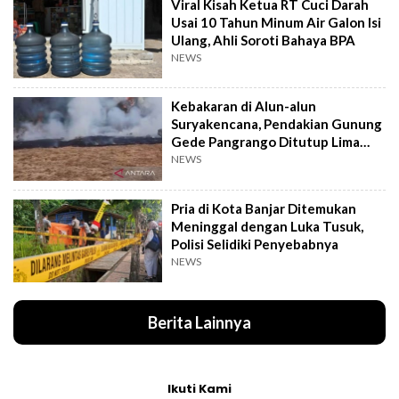
Viral Kisah Ketua RT Cuci Darah
Usai 10 Tahun Minum Air Galon Isi
Ulang, Ahli Soroti Bahaya BPA
NEWS
Kebakaran di Alun-alun
Suryakencana, Pendakian Gunung
Gede Pangrango Ditutup Lima
Hari
NEWS
Pria di Kota Banjar Ditemukan
Meninggal dengan Luka Tusuk,
Polisi Selidiki Penyebabnya
NEWS
Berita Lainnya
Ikuti Kami