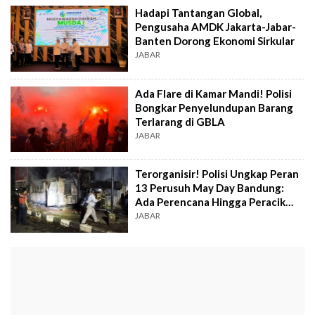
Hadapi Tantangan Global,
Pengusaha AMDK Jakarta-Jabar-
Banten Dorong Ekonomi Sirkular
JABAR
Ada Flare di Kamar Mandi! Polisi
Bongkar Penyelundupan Barang
Terlarang di GBLA
JABAR
Terorganisir! Polisi Ungkap Peran
13 Perusuh May Day Bandung:
Ada Perencana Hingga Peracik
Molotov
JABAR