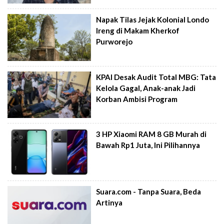
Napak Tilas Jejak Kolonial Londo
Ireng di Makam Kherkof
Purworejo
KPAI Desak Audit Total MBG: Tata
Kelola Gagal, Anak-anak Jadi
Korban Ambisi Program
3 HP Xiaomi RAM 8 GB Murah di
Bawah Rp1 Juta, Ini Pilihannya
Suara.com - Tanpa Suara, Beda
Artinya