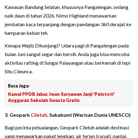
Kawasan Bandung Selatan, khususnya Pangalengan, sedang
naik daun di tahun 2026. Nimo Highland menawarkan
jembatan kaca terpanjang dengan pandangan 360 derajat ke
hamparan kebun teh.
Kenapa Wajib Dikunjungi? Udara pagi di Pangalengan pada
bulan Juni sangat segar dan bersih. Anda juga bisa mencoba
aktivitas rafting di Sungai Palayangan atau berkemah di tepi
Situ Cileunca.
Baca Juga:
Kawal PPDB Jabar, Iwan Suryawan Janji 'Pelototi'
Anggaran Sekolah Swasta Gratis
3. Geopark
Ciletuh
, Sukabumi (Warisan Dunia UNESCO)
Bagi pecinta petualangan, Geopark Ciletuh adalah destinasi
yang menawarkan paket lengkap: air terjun (curug), pantai,