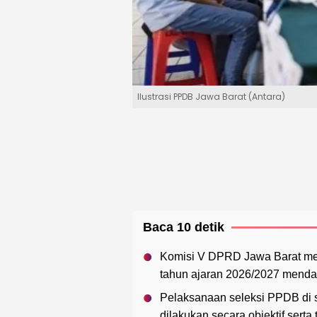
Ilustrasi PPDB Jawa Barat (Antara)
Baca 10 detik
Komisi V DPRD Jawa Barat mela
tahun ajaran 2026/2027 menda
Pelaksanaan seleksi PPDB di 
dilakukan secara objektif serta