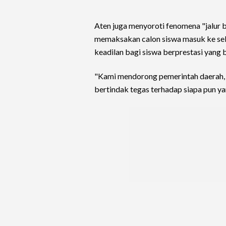
Aten juga menyoroti fenomena "jalur b
memaksakan calon siswa masuk ke sekol
keadilan bagi siswa berprestasi yang b
"Kami mendorong pemerintah daerah, D
bertindak tegas terhadap siapa pun ya