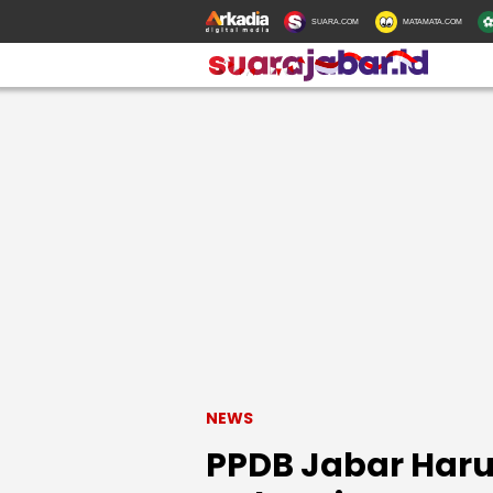
SUARA.COM
MATAMATA.COM
NEWS
PPDB Jabar Har