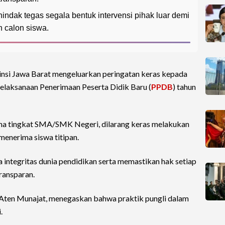
ndak tegas segala bentuk intervensi pihak luar demi
h calon siswa.
nsi Jawa Barat mengeluarkan peringatan keras kepada
pelaksanaan Penerimaan Peserta Didik Baru (
PPDB
) tahun
ama tingkat SMA/SMK Negeri, dilarang keras melakukan
menerima siswa titipan.
a integritas dunia pendidikan serta memastikan hak setiap
transparan.
Aten Munajat, menegaskan bahwa praktik pungli dalam
.