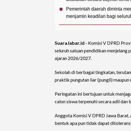
Pemerintah daerah diminta meni
menjamin keadilan bagi seluru
SuaraJabar.id -
Komisi V DPRD Provi
seluruh satuan pendidikan menjelang 
ajaran 2026/2027.
Sekolah di berbagai tingkatan, terut
praktik pungutan liar (pungli) maupun 
Peringatan ini bertujuan untuk menjag
calon siswa terpenuhi secara adil dan 
Anggota Komisi V DPRD Jawa Barat, 
bentuk apa pun tidak dapat ditoleransi