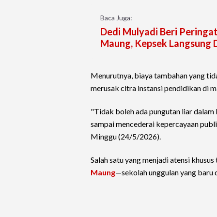
Baca Juga:
Dedi Mulyadi Beri Peringat
Maung, Kepsek Langsung 
Menurutnya, biaya tambahan yang tid
merusak citra instansi pendidikan di 
"Tidak boleh ada pungutan liar dalam
sampai mencederai kepercayaan publik
Minggu (24/5/2026).
Salah satu yang menjadi atensi khusu
Maung
—sekolah unggulan yang baru d