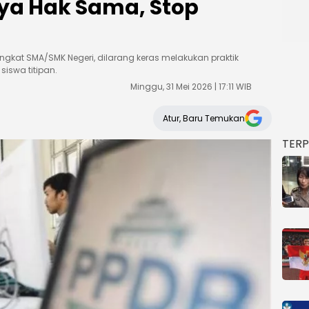
ya Hak Sama, Stop
ingkat SMA/SMK Negeri, dilarang keras melakukan praktik
iswa titipan.
Minggu, 31 Mei 2026 | 17:11 WIB
Atur, Baru Temukan
TER