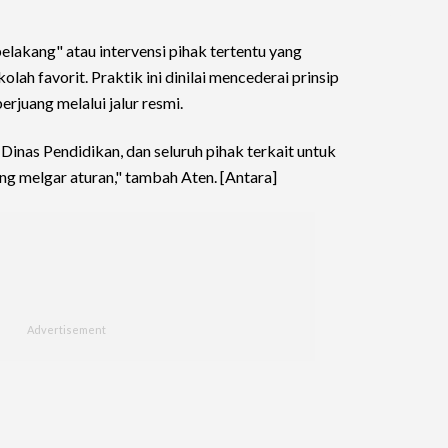
elakang" atau intervensi pihak tertentu yang
ah favorit. Praktik ini dinilai mencederai prinsip
erjuang melalui jalur resmi.
inas Pendidikan, dan seluruh pihak terkait untuk
ng melgar aturan," tambah Aten. [Antara]