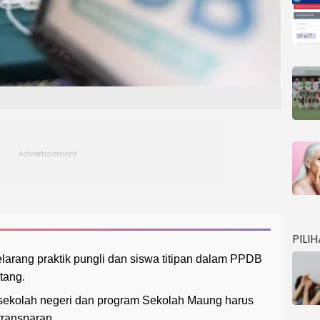
PILI
rang praktik pungli dan siswa titipan dalam PPDB
tang.
sekolah negeri dan program Sekolah Maung harus
 transparan.