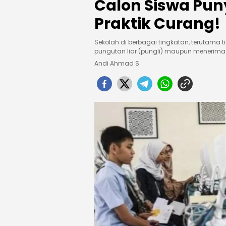
Calon Siswa Pun
Praktik Curang!
Sekolah di berbagai tingkatan, terutama t
pungutan liar (pungli) maupun menerima s
Andi Ahmad S