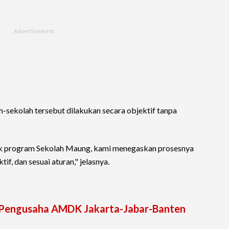
h-sekolah tersebut dilakukan secara objektif tanpa
uk program Sekolah Maung, kami menegaskan prosesnya
tif, dan sesuai aturan," jelasnya.
, Pengusaha AMDK Jakarta-Jabar-Banten