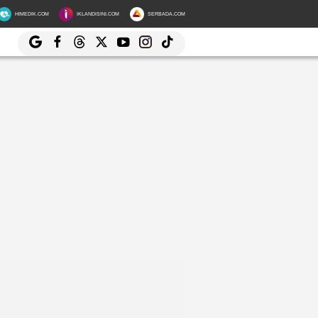
HIMEDIK.COM
IKLANDISINI.COM
SERBADA.COM