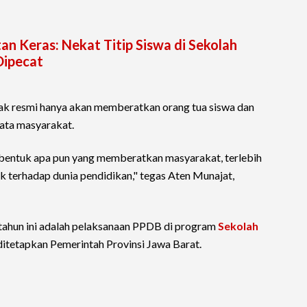
an Keras: Nekat Titip Siswa di Sekolah
Dipecat
ak resmi hanya akan memberatkan orang tua siswa dan
mata masyarakat.
 bentuk apa pun yang memberatkan masyarakat, terlebih
 terhadap dunia pendidikan," tegas Aten Munajat,
s tahun ini adalah pelaksanaan PPDB di program
Sekolah
itetapkan Pemerintah Provinsi Jawa Barat.