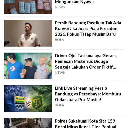
Mengancam Nyawa
NEWS
Persib Bandung Pastikan Tak Ada
Konvoi Jika Juara Piala Presiden
2026, Fokus Tatap Musim Baru
BOLA
Driver Ojol Tasikmalaya Geram,
Pemesan Misterius Diduga
Sengaja Lakukan Order Fiktif
Berulang
NEWS
Link Live Streaming Persib
Bandung vs Persebaya: Memburu
Gelar Juara Pra-Musim!
BOLA
Polres Sukabumi Kota Sita 159
Botol Miras Ilegal, Tiga Penjual