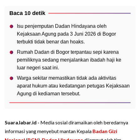
Baca 10 detik
Isu penjemputan Dadan Hindayana oleh
Kejaksaan Agung pada 3 Juni 2026 di Bogor
terbukti tidak benar dan hoaks.
Rumah Dadan di Bogor terpantau sepi karena
pemiliknya sedang menjalankan ibadah haji ke
luar negeri saat ini.
Warga sekitar memastikan tidak ada aktivitas
aparat hukum atau kedatangan petugas Kejaksaan
Agung di kediaman tersebut.
SuaraJabar.id -
Media sosial diramaikan oleh beredarnya
informasi yang menyebut mantan Kepala
Badan Gizi
Nasional
(
BGN
),
Dadan Hindayana
dijemput oleh tim