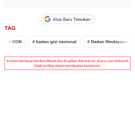
Atur, Baru Temukan
TAG
# BGN
# badan gizi nasional
# Dadan Hindayana