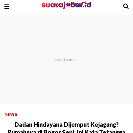
NEWS
Dadan Hindayana Dijemput Kejagung?
Rumahnya di Bogor Sepi, Ini Kata Tetangga