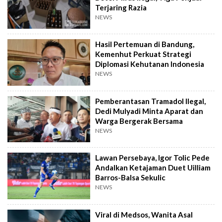
Terjaring Razia
NEWS
Hasil Pertemuan di Bandung,
Kemenhut Perkuat Strategi
Diplomasi Kehutanan Indonesia
NEWS
Pemberantasan Tramadol Ilegal,
Dedi Mulyadi Minta Aparat dan
Warga Bergerak Bersama
NEWS
Lawan Persebaya, Igor Tolic Pede
Andalkan Ketajaman Duet Uilliam
Barros-Balsa Sekulic
NEWS
Viral di Medsos, Wanita Asal