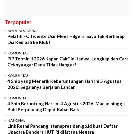
Terpopuler
BOLA INDONESIA
Pelatih FC Twente Usir Mees Hilgers: Saya Tak Berharap
Dia Kembali ke Klub!
KOMUNITAS
PIP Termin II 2026 Kapan Cair? Ini Jadwal Lengkap dan Cara
Ceknya agar Dana Tidak Hangus!
KOMUNITAS
4 Shio yang Menarik Keberuntungan Hari Ini 5 Agustus
2026: Segalanya Berjalan Lancar
KOMUNITAS
4 Shio Beruntung Hari Ini 4 Agustus 2026: Macan hingga
Babi Berpeluang Dapat Kabar Baik
NASIONAL
Link Resmi Pandang.istanapresiden.go.id buat Daftar
Upacara Bendera HUT RI di Istana Negara