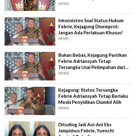
Korupsi
NEWS
Inkonsisten Soal Status Hukum
Febrie, Kejagung Disemprot:
Jangan Ada Perlakuan Khusus!
NEWS
Bukan Bebas, Kejagung Pastikan
Febrie Adriansyah Tetap
Tersangka Usai Pelimpahan dari
Polri
NEWS
Kejagung: Status Tersangka
Febrie Adriansyah Tetap Berlaku
Meski Penyidikan Diambil Alih
NEWS
Dituding Jadi Ani-Ani Eks
Jampidsus Febrie, Yuenchi