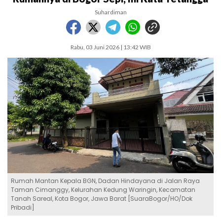
Suhardiman
Rabu, 03 Juni 2026 | 13:42 WIB
Rumah Mantan Kepala BGN, Dadan Hindayana di Jalan Raya
Taman Cimanggy, Kelurahan Kedung Waringin, Kecamatan
Tanah Sareal, Kota Bogor, Jawa Barat [SuaraBogor/HO/Dok
Pribadi]