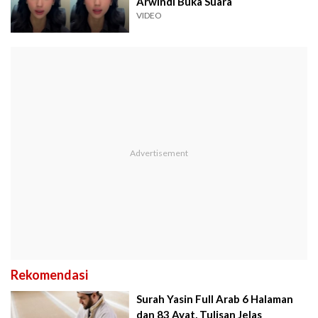
Arwindi Buka Suara
VIDEO
Rekomendasi
Surah Yasin Full Arab 6 Halaman
dan 83 Ayat, Tulisan Jelas