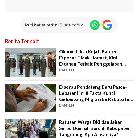
Ikuti berita terkini Suara.com di:
Berita Terkait
Oknum Jaksa Kejati Banten
Dipecat Tidak Hormat, Kini
Ditahan Terkait Penggelapan
Aset
BANTEN
Diserbu Pendatang Baru Pasca-
Lebaran! Ini 8 Fakta Kunci
Gelombang Migrasi ke Kabupaten
Tangerang
BANTEN
Ratusan Warga DKI dan Jabar
Serbu Domisili Baru di Kabupaten
Tangerang, Apa Alasannya?