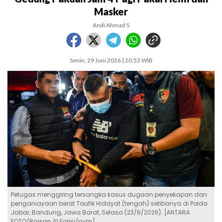
Masker
Andi Ahmad S
Senin, 29 Juni 2026 | 20:53 WIB
Petugas menggiring tersangka kasus dugaan penyekapan dan
penganiayaan berat Taufik Hidayat (tengah) setibanya di Polda
Jabar, Bandung, Jawa Barat, Selasa (23/6/2026). [ANTARA
FOTO/Raisan Al Farisi/nym]