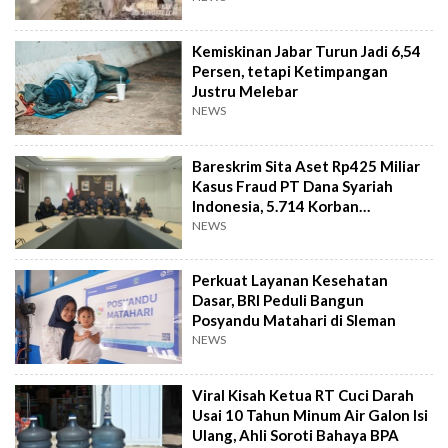
Kemiskinan Jabar Turun Jadi 6,54
Persen, tetapi Ketimpangan
Justru Melebar
NEWS
Bareskrim Sita Aset Rp425 Miliar
Kasus Fraud PT Dana Syariah
Indonesia, 5.714 Korban
Terverifikasai
NEWS
Perkuat Layanan Kesehatan
Dasar, BRI Peduli Bangun
Posyandu Matahari di Sleman
NEWS
Viral Kisah Ketua RT Cuci Darah
Usai 10 Tahun Minum Air Galon Isi
Ulang, Ahli Soroti Bahaya BPA