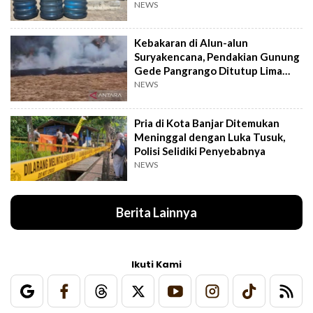
NEWS
Kebakaran di Alun-alun
Suryakencana, Pendakian Gunung
Gede Pangrango Ditutup Lima
Hari
NEWS
Pria di Kota Banjar Ditemukan
Meninggal dengan Luka Tusuk,
Polisi Selidiki Penyebabnya
NEWS
Berita Lainnya
Ikuti Kami