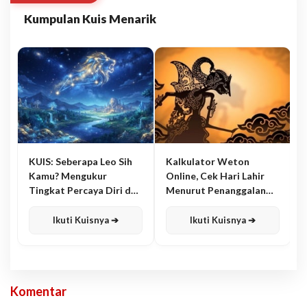
Kumpulan Kuis Menarik
KUIS: Seberapa Leo Sih
Kalkulator Weton
Kamu? Mengukur
Online, Cek Hari Lahir
Tingkat Percaya Diri dan
Menurut Penanggalan
Karisma
Jawa
Ikuti Kuisnya ➔
Ikuti Kuisnya ➔
Komentar