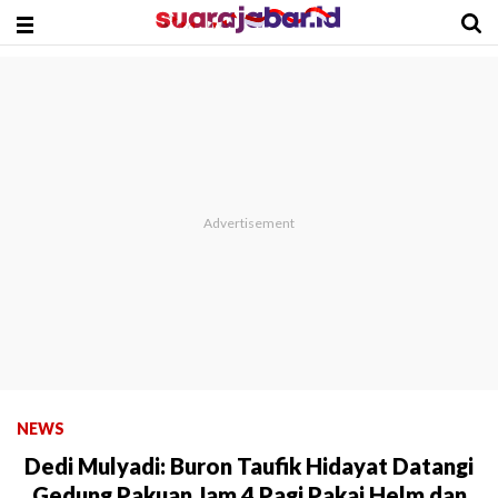
NEWS
Dedi Mulyadi: Buron Taufik Hidayat Datangi
Gedung Pakuan Jam 4 Pagi Pakai Helm dan