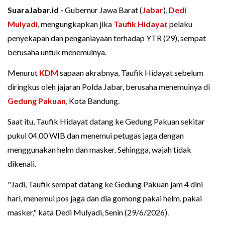
SuaraJabar.id -
Gubernur Jawa Barat (
Jabar
),
Dedi
Mulyadi
, mengungkapkan jika
Taufik Hidayat
pelaku
penyekapan dan penganiayaan terhadap YTR (29), sempat
berusaha untuk menemuinya.
Menurut
KDM
sapaan akrabnya, Taufik Hidayat sebelum
diringkus oleh jajaran Polda Jabar, berusaha menemuinya di
Gedung Pakuan
, Kota Bandung.
Saat itu, Taufik Hidayat datang ke Gedung Pakuan sekitar
pukul 04.00 WIB dan menemui petugas jaga dengan
menggunakan helm dan masker. Sehingga, wajah tidak
dikenali.
"Jadi, Taufik sempat datang ke Gedung Pakuan jam 4 dini
hari, menemui pos jaga dan dia gomong pakai helm, pakai
masker," kata Dedi Mulyadi, Senin (29/6/2026).