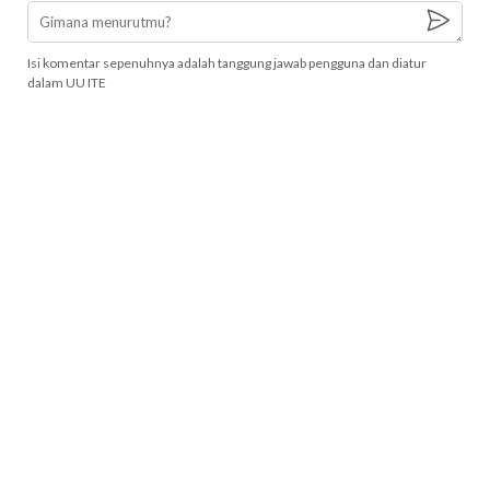
Isi komentar sepenuhnya adalah tanggung jawab pengguna dan diatur
dalam UU ITE