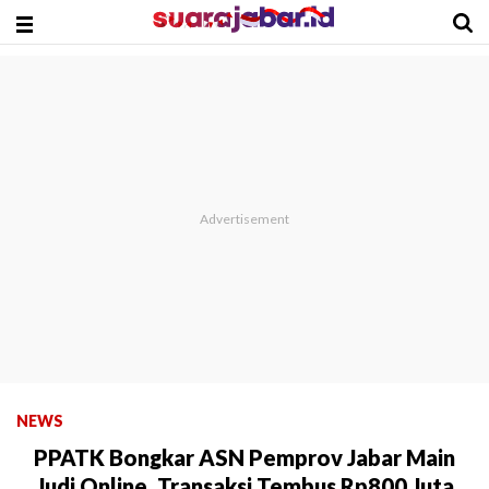
NEWS
PPATK Bongkar ASN Pemprov Jabar Main
Judi Online, Transaksi Tembus Rp800 Juta