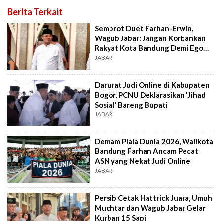
Berita Terkait
Semprot Duet Farhan-Erwin,
Wagub Jabar: Jangan Korbankan
Rakyat Kota Bandung Demi Ego
Pribadi
JABAR
Darurat Judi Online di Kabupaten
Bogor, PCNU Deklarasikan 'Jihad
Sosial' Bareng Bupati
JABAR
Demam Piala Dunia 2026, Walikota
Bandung Farhan Ancam Pecat
ASN yang Nekat Judi Online
JABAR
Persib Cetak Hattrick Juara, Umuh
Muchtar dan Wagub Jabar Gelar
Kurban 15 Sapi