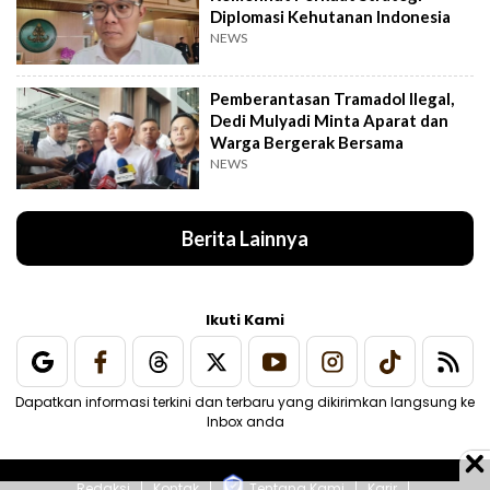
Diplomasi Kehutanan Indonesia
NEWS
Pemberantasan Tramadol Ilegal,
Dedi Mulyadi Minta Aparat dan
Warga Bergerak Bersama
NEWS
Berita Lainnya
Ikuti Kami
Dapatkan informasi terkini dan terbaru yang dikirimkan langsung ke
Inbox anda
Redaksi
Kontak
Tentang Kami
Karir