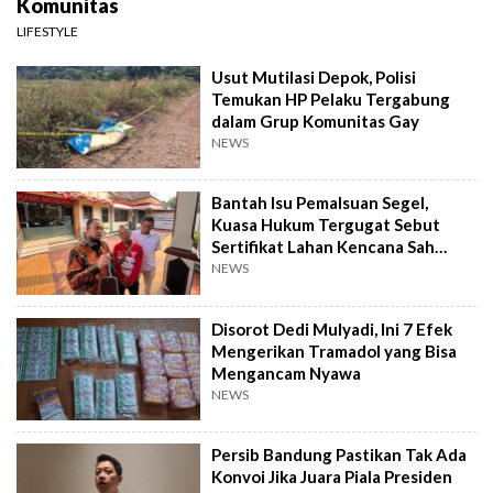
Komunitas
LIFESTYLE
Usut Mutilasi Depok, Polisi
Temukan HP Pelaku Tergabung
dalam Grup Komunitas Gay
NEWS
Bantah Isu Pemalsuan Segel,
Kuasa Hukum Tergugat Sebut
Sertifikat Lahan Kencana Sah
Lewat PTSL
NEWS
Disorot Dedi Mulyadi, Ini 7 Efek
Mengerikan Tramadol yang Bisa
Mengancam Nyawa
NEWS
Persib Bandung Pastikan Tak Ada
Konvoi Jika Juara Piala Presiden