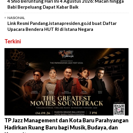
4 Shio Beruntung Hari Ini 4 Agustus 2026: Macan hingga
Babi Berpeluang Dapat Kabar Baik
NASIONAL
Link Resmi Pandang.istanapresiden.go.id buat Daftar
Upacara Bendera HUT RI di Istana Negara
Terkini
TP Jazz Management dan Kota Baru Parahyangan
Hadirkan Ruang Baru bagi Musik, Budaya, dan