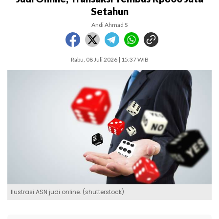
Setahun
Andi Ahmad S
Rabu, 08 Juli 2026 | 15:37 WIB
Ilustrasi ASN judi online. (shutterstock)