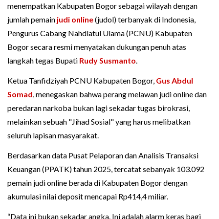
menempatkan Kabupaten Bogor sebagai wilayah dengan
jumlah pemain
judi online
(judol) terbanyak di Indonesia,
Pengurus Cabang Nahdlatul Ulama (PCNU) Kabupaten
Bogor secara resmi menyatakan dukungan penuh atas
langkah tegas Bupati
Rudy Susmanto
.
Ketua Tanfidziyah PCNU Kabupaten Bogor,
Gus Abdul
Somad
, menegaskan bahwa perang melawan judi online dan
peredaran narkoba bukan lagi sekadar tugas birokrasi,
melainkan sebuah "Jihad Sosial" yang harus melibatkan
seluruh lapisan masyarakat.
Berdasarkan data Pusat Pelaporan dan Analisis Transaksi
Keuangan (PPATK) tahun 2025, tercatat sebanyak 103.092
pemain judi online berada di Kabupaten Bogor dengan
akumulasi nilai deposit mencapai Rp414,4 miliar.
“Data ini bukan sekadar angka. Ini adalah alarm keras bagi