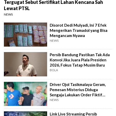
Tergugat Sebut Sertifikat Lahan Kencana Sah
Lewat PTSL
NEWS
Disorot Dedi Mulyadi, Ini 7 Efek
Mengerikan Tramadol yang Bisa
Mengancam Nyawa
NEWS
Persib Bandung Pastikan Tak Ada
Konvoi Jika Juara Piala Presiden
2026, Fokus Tatap Musim Baru
BOLA
Driver Ojol Tasikmalaya Geram,
Pemesan Misterius Diduga
Sengaja Lakukan Order Fiktif
Berulang
NEWS
Link Live Streaming Persib