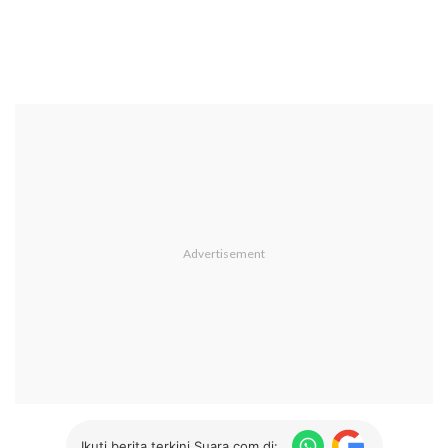
Ikuti berita terkini Suara.com di: