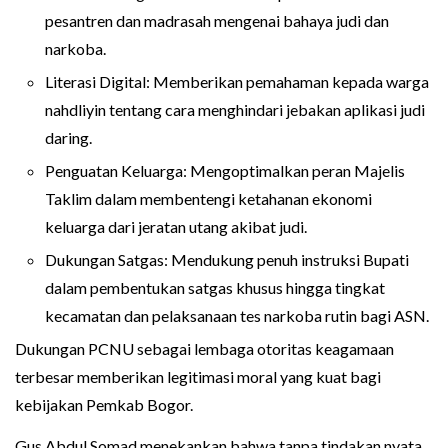
pesantren dan madrasah mengenai bahaya judi dan
narkoba.
Literasi Digital: Memberikan pemahaman kepada warga
nahdliyin tentang cara menghindari jebakan aplikasi judi
daring.
Penguatan Keluarga: Mengoptimalkan peran Majelis
Taklim dalam membentengi ketahanan ekonomi
keluarga dari jeratan utang akibat judi.
Dukungan Satgas: Mendukung penuh instruksi Bupati
dalam pembentukan satgas khusus hingga tingkat
kecamatan dan pelaksanaan tes narkoba rutin bagi ASN.
Dukungan PCNU sebagai lembaga otoritas keagamaan
terbesar memberikan legitimasi moral yang kuat bagi
kebijakan Pemkab Bogor.
Gus Abdul Somad menekankan bahwa tanpa tindakan nyata