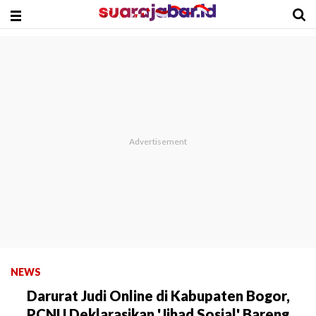
NEWS
Darurat Judi Online di Kabupaten Bogor,
PCNU Deklarasikan 'Jihad Sosial' Bareng