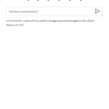
Isi komentar sepenuhnya adalah tanggung jawab pengguna dan diatur
dalam UU ITE