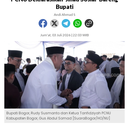
Bupati
Andi Ahmad S
Jum'at, 03 Juli 2026 | 22:03 WIB
Bupati Bogor, Rudy Susmanto dan Ketua Tanfidziyah PCNU
Kabupaten Bogor, Gus Abdul Somad [SuaraBogor/HO/NU]