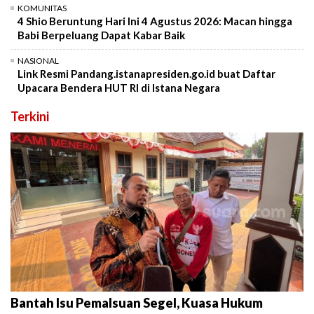
KOMUNITAS
4 Shio Beruntung Hari Ini 4 Agustus 2026: Macan hingga
Babi Berpeluang Dapat Kabar Baik
NASIONAL
Link Resmi Pandang.istanapresiden.go.id buat Daftar
Upacara Bendera HUT RI di Istana Negara
Terkini
Bantah Isu Pemalsuan Segel, Kuasa Hukum