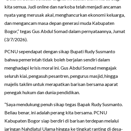
kita semua. Judi online dan narkoba telah menjadi ancaman
nyata yang merusak akal, menghancurkan ekonomi keluarga,
dan mengancam masa depan generasi muda Kabupaten
Bogor,” tegas Gus Abdul Somad dalam pernyataannya, Jumat
(3/7/2026).
PCNU sependapat dengan sikap Bupati Rudy Susmanto
bahwa pemerintah tidak boleh berjalan sendiri dalam
menghadapi krisis moral ini. Gus Abdul Somad mengajak
seluruh kiai, pengasuh pesantren, pengurus masjid, hingga
majelis taklim untuk merapatkan barisan bersama aparat
penegak hukum dan dunia pendidikan.
“Saya mendukung penuh sikap tegas Bapak Rudy Susmanto.
Beliau benar, ini adalah perang kita bersama. PCNU
Kabupaten Bogor siap berdiri di barisan terdepan melalui
jaringan Nahdlatul Ulama hingga ke tingkat ranting di desa-