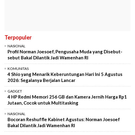
Terpopuler
NASIONAL
Profil Norman Joesoef, Pengusaha Muda yang Disebut-
sebut Bakal Dilantik Jadi Wamenhan RI
KOMUNITAS
4 Shio yang Menarik Keberuntungan Hari Ini 5 Agustus
2026: Segalanya Berjalan Lancar
GADGET
4 HP Redmi Memori 256 GB dan Kamera Jernih Harga Rp1
Jutaan, Cocok untuk Multitasking
NASIONAL
Bocoran Reshuffle Kabinet Agustus: Norman Joesoef
Bakal Dilantik Jadi Wamenhan RI