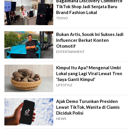
Bagaimana Discovery Commerce
TikTok Shop Jadi Senjata Baru
Brand Fashion Lokal
TEKNO
Bukan Artis, Sosok Ini Sukses Jadi
Influencer Berkat Konten
Otomotif
ENTERTAINMENT
Kimpul Itu Apa? Mengenal Umbi
Lokal yang Lagi Viral Lewat Tren
'Saya Ganti Kimpul'
LIFESTYLE
Ajak Demo Turunkan Presiden
Lewat TikTok, Wanita di Ciamis
Diciduk Polisi
NEWS