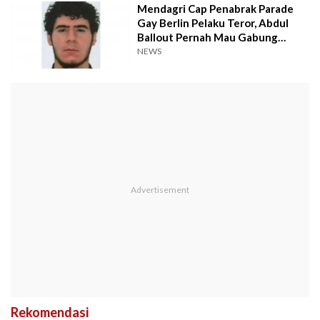
Mendagri Cap Penabrak Parade
Gay Berlin Pelaku Teror, Abdul
Ballout Pernah Mau Gabung
dengan ISIS
NEWS
Rekomendasi