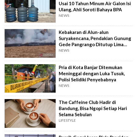
Usai 10 Tahun Minum Air Galon Isi
Ulang, Ahli Soroti Bahaya BPA
NEWS
Kebakaran di Alun-alun
Suryakencana, Pendakian Gunung
Gede Pangrango Ditutup Lima
Hari
NEWS
Pria di Kota Banjar Ditemukan
Meninggal dengan Luka Tusuk,
Polisi Selidiki Penyebabnya
NEWS
The Caffeine Club Hadir di
Bandung, Bisa Ngopi Setiap Hari
Selama Sebulan
LIFESTYLE