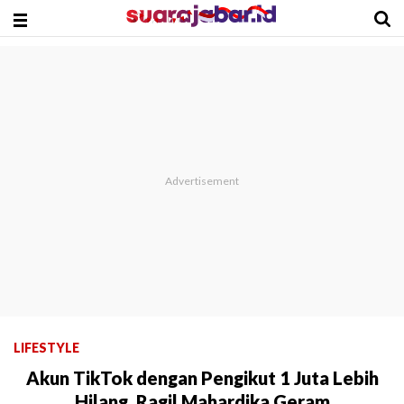
LIFESTYLE
Akun TikTok dengan Pengikut 1 Juta Lebih
Hilang, Ragil Mahardika Geram