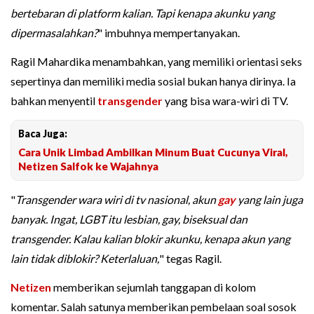
bertebaran di platform kalian. Tapi kenapa akunku yang
dipermasalahkan?
" imbuhnya mempertanyakan.
Ragil Mahardika menambahkan, yang memiliki orientasi seks
sepertinya dan memiliki media sosial bukan hanya dirinya. Ia
bahkan menyentil
transgender
yang bisa wara-wiri di TV.
Baca Juga:
Cara Unik Limbad Ambilkan Minum Buat Cucunya Viral,
Netizen Salfok ke Wajahnya
"
Transgender wara wiri di tv nasional, akun
gay
yang lain juga
banyak. Ingat, LGBT itu lesbian, gay, biseksual dan
transgender. Kalau kalian blokir akunku, kenapa akun yang
lain tidak diblokir? Keterlaluan,
" tegas Ragil.
Netizen
memberikan sejumlah tanggapan di kolom
komentar. Salah satunya memberikan pembelaan soal sosok