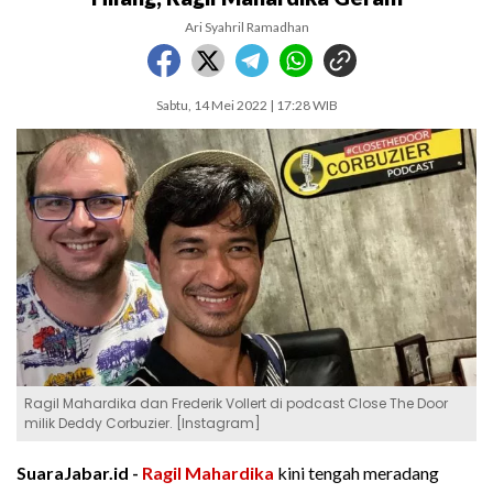
Ari Syahril Ramadhan
Sabtu, 14 Mei 2022 | 17:28 WIB
Ragil Mahardika dan Frederik Vollert di podcast Close The Door
milik Deddy Corbuzier. [Instagram]
SuaraJabar.id -
Ragil Mahardika
kini tengah meradang