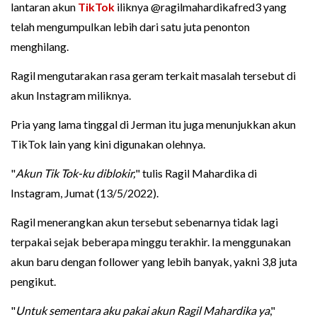
lantaran akun
TikTok
iliknya @ragilmahardikafred3 yang
telah mengumpulkan lebih dari satu juta penonton
menghilang.
Ragil mengutarakan rasa geram terkait masalah tersebut di
akun Instagram miliknya.
Pria yang lama tinggal di Jerman itu juga menunjukkan akun
TikTok lain yang kini digunakan olehnya.
"
Akun Tik Tok-ku diblokir,
" tulis Ragil Mahardika di
Instagram, Jumat (13/5/2022).
Ragil menerangkan akun tersebut sebenarnya tidak lagi
terpakai sejak beberapa minggu terakhir. Ia menggunakan
akun baru dengan follower yang lebih banyak, yakni 3,8 juta
pengikut.
"
Untuk sementara aku pakai akun Ragil Mahardika ya
,"