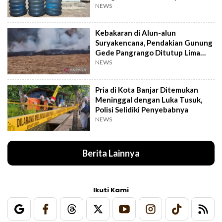
NEWS
Kebakaran di Alun-alun
Suryakencana, Pendakian Gunung
Gede Pangrango Ditutup Lima
Hari
NEWS
Pria di Kota Banjar Ditemukan
Meninggal dengan Luka Tusuk,
Polisi Selidiki Penyebabnya
NEWS
Berita Lainnya
Ikuti Kami