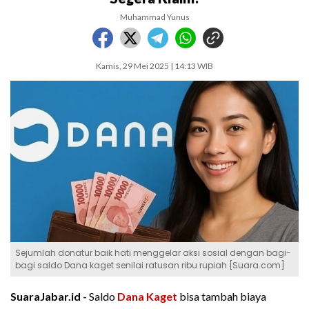
Muhammad Yunus
Kamis, 29 Mei 2025 | 14:13 WIB
Sejumlah donatur baik hati menggelar aksi sosial dengan bagi-
bagi saldo Dana kaget senilai ratusan ribu rupiah [Suara.com]
SuaraJabar.id -
Saldo
Dana Kaget
bisa tambah biaya