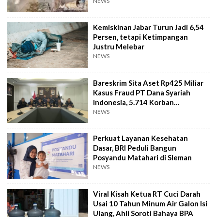
NEWS
Kemiskinan Jabar Turun Jadi 6,54
Persen, tetapi Ketimpangan
Justru Melebar
NEWS
Bareskrim Sita Aset Rp425 Miliar
Kasus Fraud PT Dana Syariah
Indonesia, 5.714 Korban
Terverifikasai
NEWS
Perkuat Layanan Kesehatan
Dasar, BRI Peduli Bangun
Posyandu Matahari di Sleman
NEWS
Viral Kisah Ketua RT Cuci Darah
Usai 10 Tahun Minum Air Galon Isi
Ulang, Ahli Soroti Bahaya BPA