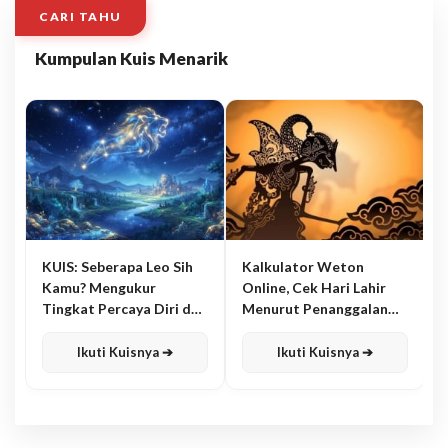
CARI TAHU
Kumpulan Kuis Menarik
KUIS: Seberapa Leo Sih
Kalkulator Weton
Kamu? Mengukur
Online, Cek Hari Lahir
Tingkat Percaya Diri dan
Menurut Penanggalan
Karisma
Jawa
Ikuti Kuisnya ➔
Ikuti Kuisnya ➔