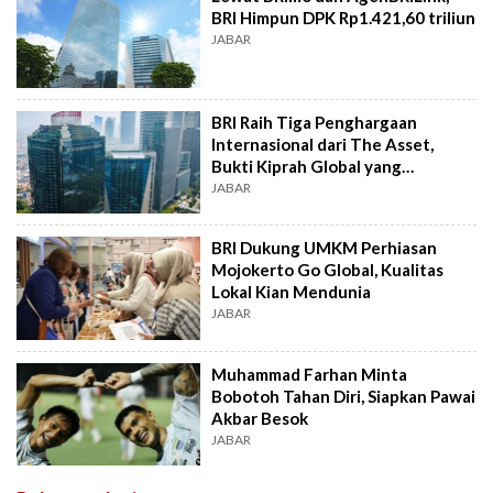
BRI Himpun DPK Rp1.421,60 triliun
JABAR
BRI Raih Tiga Penghargaan
Internasional dari The Asset,
Bukti Kiprah Global yang
Konsisten
JABAR
BRI Dukung UMKM Perhiasan
Mojokerto Go Global, Kualitas
Lokal Kian Mendunia
JABAR
Muhammad Farhan Minta
Bobotoh Tahan Diri, Siapkan Pawai
Akbar Besok
JABAR