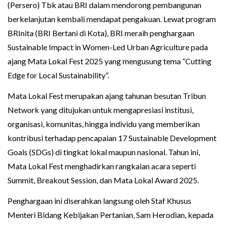
(Persero) Tbk atau BRI dalam mendorong pembangunan
berkelanjutan kembali mendapat pengakuan. Lewat program
BRInita (BRI Bertani di Kota), BRI meraih penghargaan
Sustainable Impact in Women-Led Urban Agriculture pada
ajang Mata Lokal Fest 2025 yang mengusung tema “Cutting
Edge for Local Sustainability”.
Mata Lokal Fest merupakan ajang tahunan besutan Tribun
Network yang ditujukan untuk mengapresiasi institusi,
organisasi, komunitas, hingga individu yang memberikan
kontribusi terhadap pencapaian 17 Sustainable Development
Goals (SDGs) di tingkat lokal maupun nasional. Tahun ini,
Mata Lokal Fest menghadirkan rangkaian acara seperti
Summit, Breakout Session, dan Mata Lokal Award 2025.
Penghargaan ini diserahkan langsung oleh Staf Khusus
Menteri Bidang Kebijakan Pertanian, Sam Herodian, kepada