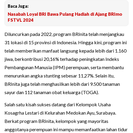
Baca Juga:
Nasabah Loyal BRI Bawa Pulang Hadiah di Ajang BRImo
FSTVL 2024
Diluncurkan pada 2022, program BRInita telah menjangkau
31 lokasi di 15 provinsi di Indonesia. Hingga kini, program ini
telah memberikan manfaat langsung kepada lebih dari 1.160
jiwa, berkontribusi 20,16% terhadap peningkatan Indeks
Pembangunan Manusia (IPM) perempuan, serta membantu
menurunkan angka stunting sebesar 11,27%. Selain itu,
BRInita juga telah menghasilkan lebih dari 9.500 tanaman
sayur dan 112 tanaman obat keluarga (TOGA).
Salah satu kisah sukses datang dari Kelompok Usaha
Kosagrha Lestari di Kelurahan Medokan Ayu, Surabaya.
Berkat program BRInita, kelompok yang mayoritas
anggotanya perempuan ini mampu memanfaatkan lahan tidur