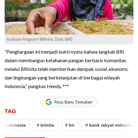
Ilustrasi Program BRInita. (Dok: BRI)
“Penghargaan ini menjadi bukti nyata bahwa langkah BRI
dalam membangun ketahanan pangan berbasis komunitas
melalui BRInita telah memberikan dampak sosial, ekonomi,
dan lingkungan yang berkelanjutan di berbagai wilayah
Indonesia,” pungkas Hendy. ***
Atur, Baru Temukan
TAG
t indonesia
# brinita
# bri
# bank rakyat indonesia