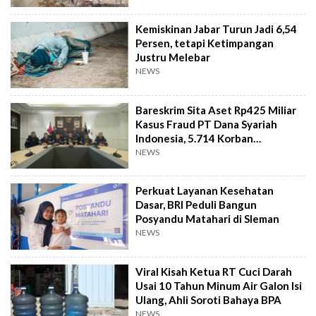
Kemiskinan Jabar Turun Jadi 6,54
Persen, tetapi Ketimpangan
Justru Melebar
NEWS
Bareskrim Sita Aset Rp425 Miliar
Kasus Fraud PT Dana Syariah
Indonesia, 5.714 Korban
Terverifikasai
NEWS
Perkuat Layanan Kesehatan
Dasar, BRI Peduli Bangun
Posyandu Matahari di Sleman
NEWS
Viral Kisah Ketua RT Cuci Darah
Usai 10 Tahun Minum Air Galon Isi
Ulang, Ahli Soroti Bahaya BPA
NEWS