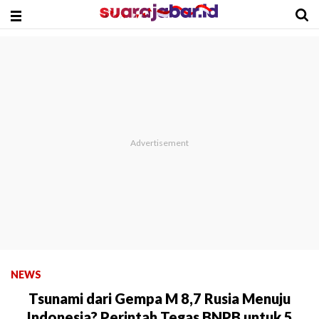
NEWS
Tsunami dari Gempa M 8,7 Rusia Menuju
Indonesia? Perintah Tegas BNPB untuk 5