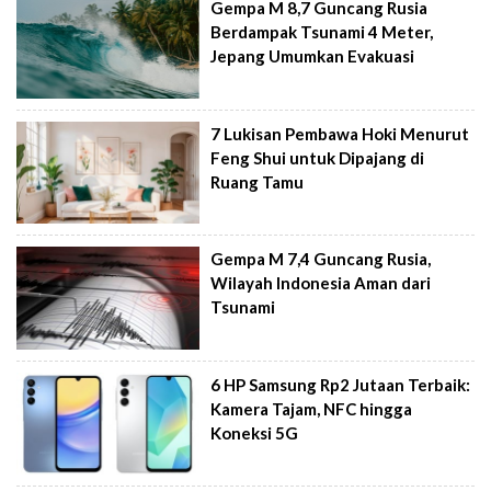
Gempa M 8,7 Guncang Rusia
Berdampak Tsunami 4 Meter,
Jepang Umumkan Evakuasi
7 Lukisan Pembawa Hoki Menurut
Feng Shui untuk Dipajang di
Ruang Tamu
Gempa M 7,4 Guncang Rusia,
Wilayah Indonesia Aman dari
Tsunami
6 HP Samsung Rp2 Jutaan Terbaik:
Kamera Tajam, NFC hingga
Koneksi 5G