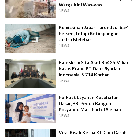
Warga Kini Was-was
NEWS
Kemiskinan Jabar Turun Jadi 6,54
Persen, tetapi Ketimpangan
Justru Melebar
NEWS
Bareskrim Sita Aset Rp425 Miliar
Kasus Fraud PT Dana Syariah
Indonesia, 5.714 Korban
Terverifikasai
NEWS
Perkuat Layanan Kesehatan
Dasar, BRI Peduli Bangun
Posyandu Matahari di Sleman
NEWS
Viral Kisah Ketua RT Cuci Darah