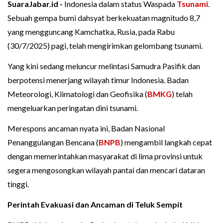
SuaraJabar.id -
Indonesia dalam status Waspada
Tsunami
.
Sebuah gempa bumi dahsyat berkekuatan magnitudo 8,7
yang mengguncang Kamchatka, Rusia, pada Rabu
(30/7/2025) pagi, telah mengirimkan gelombang tsunami.
Yang kini sedang meluncur melintasi Samudra Pasifik dan
berpotensi menerjang wilayah timur Indonesia. Badan
Meteorologi, Klimatologi dan Geofisika (
BMKG
) telah
mengeluarkan peringatan dini tsunami.
Merespons ancaman nyata ini, Badan Nasional
Penanggulangan Bencana (
BNPB
) mengambil langkah cepat
dengan memerintahkan masyarakat di lima provinsi untuk
segera mengosongkan wilayah pantai dan mencari dataran
tinggi.
Perintah Evakuasi dan Ancaman di Teluk Sempit