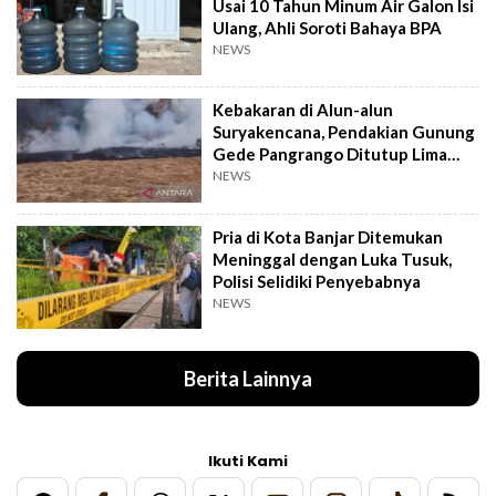
Usai 10 Tahun Minum Air Galon Isi
Ulang, Ahli Soroti Bahaya BPA
NEWS
Kebakaran di Alun-alun
Suryakencana, Pendakian Gunung
Gede Pangrango Ditutup Lima
Hari
NEWS
Pria di Kota Banjar Ditemukan
Meninggal dengan Luka Tusuk,
Polisi Selidiki Penyebabnya
NEWS
Berita Lainnya
Ikuti Kami