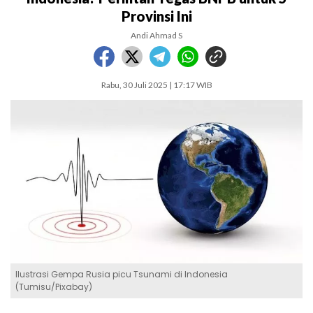
Provinsi Ini
Andi Ahmad S
Rabu, 30 Juli 2025 | 17:17 WIB
Ilustrasi Gempa Rusia picu Tsunami di Indonesia
(Tumisu/Pixabay)