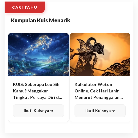
CARI TAHU
Kumpulan Kuis Menarik
KUIS: Seberapa Leo Sih
Kalkulator Weton
Kamu? Mengukur
Online, Cek Hari Lahir
Tingkat Percaya Diri dan
Menurut Penanggalan
Karisma
Jawa
Ikuti Kuisnya ➔
Ikuti Kuisnya ➔