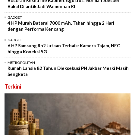
Bocoran Reshuffle Kabinet Agustus: Norman Joesoef
Bakal Dilantik Jadi Wamenhan RI
GADGET
4 HP Murah Baterai 7000 mAh, Tahan hingga 2 Hari
dengan Performa Kencang
GADGET
6 HP Samsung Rp2 Jutaan Terbaik: Kamera Tajam, NFC
hingga Koneksi 5G
METROPOLITAN
Rumah Lansia 82 Tahun Dieksekusi PN Jakbar Meski Masih
Sengketa
Terkini