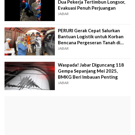
Dua Pekerja Tertimbun Longsor,
Evakuasi Penuh Perjuangan
JABAR
PERURI Gerak Cepat Salurkan
Bantuan Logistik untuk Korban
Bencana Pergeseran Tanah di
Purwakarta
JABAR
Waspada! Jabar Diguncang 118
Gempa Sepanjang Mei 2025,
BMKG Beri Imbauan Penting
JABAR