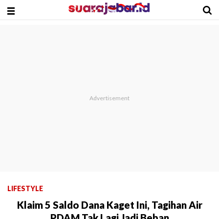
LIFESTYLE
Klaim 5 Saldo Dana Kaget Ini, Tagihan Air
PDAM Tak Lagi Jadi Beban