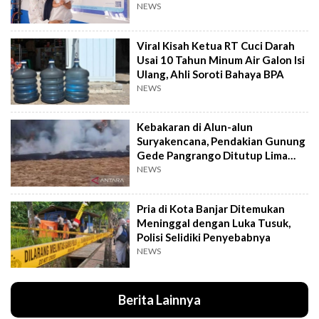
NEWS
Viral Kisah Ketua RT Cuci Darah
Usai 10 Tahun Minum Air Galon Isi
Ulang, Ahli Soroti Bahaya BPA
NEWS
Kebakaran di Alun-alun
Suryakencana, Pendakian Gunung
Gede Pangrango Ditutup Lima
Hari
NEWS
Pria di Kota Banjar Ditemukan
Meninggal dengan Luka Tusuk,
Polisi Selidiki Penyebabnya
NEWS
Berita Lainnya