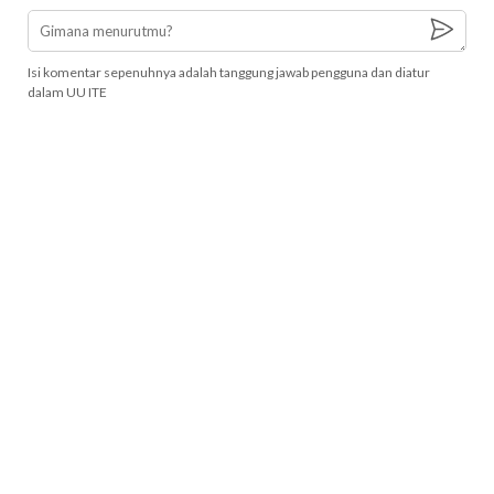
Isi komentar sepenuhnya adalah tanggung jawab pengguna dan diatur
dalam UU ITE