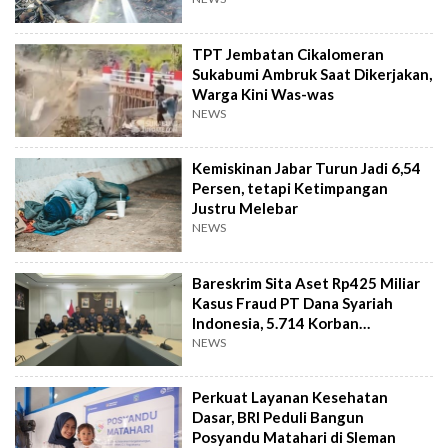
TPT Jembatan Cikalomeran
Sukabumi Ambruk Saat Dikerjakan,
Warga Kini Was-was
NEWS
Kemiskinan Jabar Turun Jadi 6,54
Persen, tetapi Ketimpangan
Justru Melebar
NEWS
Bareskrim Sita Aset Rp425 Miliar
Kasus Fraud PT Dana Syariah
Indonesia, 5.714 Korban
Terverifikasai
NEWS
Perkuat Layanan Kesehatan
Dasar, BRI Peduli Bangun
Posyandu Matahari di Sleman