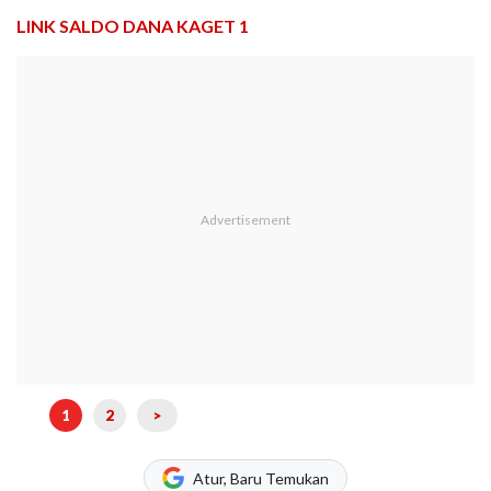
LINK SALDO DANA KAGET 1
1
2
>
Atur, Baru Temukan