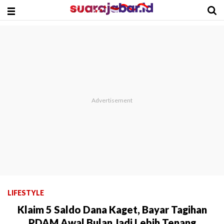
LIFESTYLE
Klaim 5 Saldo Dana Kaget, Bayar Tagihan
PDAM Awal Bulan Jadi Lebih Tenang