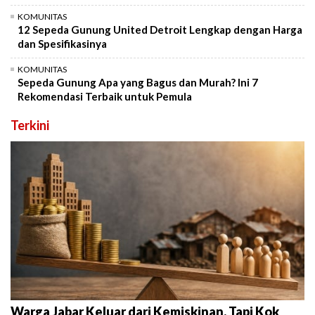
KOMUNITAS
12 Sepeda Gunung United Detroit Lengkap dengan Harga
dan Spesifikasinya
KOMUNITAS
Sepeda Gunung Apa yang Bagus dan Murah? Ini 7
Rekomendasi Terbaik untuk Pemula
Terkini
Warga Jabar Keluar dari Kemiskinan, Tapi Kok