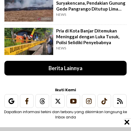
Suryakencana, Pendakian Gunung
Gede Pangrango Ditutup Lima
Hari
NEWS
Pria di Kota Banjar Ditemukan
Meninggal dengan Luka Tusuk,
Polisi Selidiki Penyebabnya
NEWS
Berita Lainnya
Ikuti Kami
Dapatkan informasi terkini dan terbaru yang dikirimkan langsung ke
Inbox anda