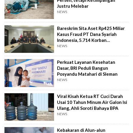
Persen, tetapi Ketimpangan
Justru Melebar
NEWS
Bareskrim Sita Aset Rp425 Miliar
Kasus Fraud PT Dana Syariah
Indonesia, 5.714 Korban
Terverifikasai
NEWS
Perkuat Layanan Kesehatan
Dasar, BRI Peduli Bangun
Posyandu Matahari di Sleman
NEWS
Viral Kisah Ketua RT Cuci Darah
Usai 10 Tahun Minum Air Galon Isi
Ulang, Ahli Soroti Bahaya BPA
NEWS
Kebakaran di Alun-alun