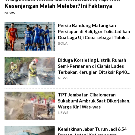
Kesenjangan Malah Melebar? Ini Faktanya
NEWS
Persib Bandung Matangkan
Persiapan di Bali, Igor Tolic Jadikan
Dua Laga Uji Coba sebagai Tolok
Ukur
BOLA
Diduga Korsleting Listrik, Rumah
Semi-Permanen di Ciamis Ludes
Terbakar, Kerugian Ditaksir Rp40
Juta
NEWS
TPT Jembatan Cikalomeran
Sukabumi Ambruk Saat Dikerjakan,
Warga Kini Was-was
NEWS
Kemiskinan Jabar Turun Jadi 6,54