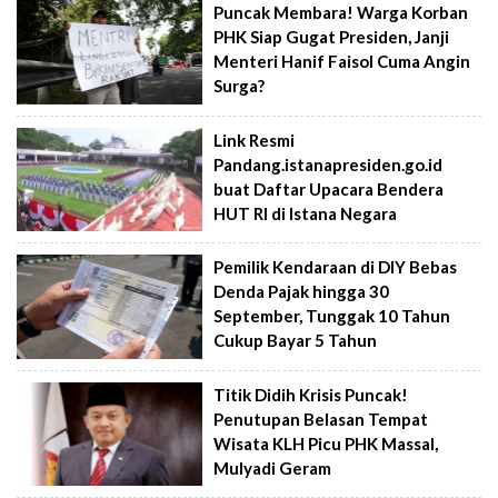
Puncak Membara! Warga Korban
PHK Siap Gugat Presiden, Janji
Menteri Hanif Faisol Cuma Angin
Surga?
Link Resmi
Pandang.istanapresiden.go.id
buat Daftar Upacara Bendera
HUT RI di Istana Negara
Pemilik Kendaraan di DIY Bebas
Denda Pajak hingga 30
September, Tunggak 10 Tahun
Cukup Bayar 5 Tahun
Titik Didih Krisis Puncak!
Penutupan Belasan Tempat
Wisata KLH Picu PHK Massal,
Mulyadi Geram