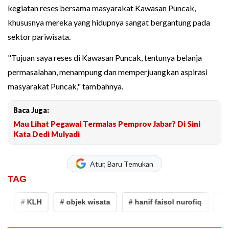
kegiatan reses bersama masyarakat Kawasan Puncak,
khususnya mereka yang hidupnya sangat bergantung pada
sektor pariwisata.
"Tujuan saya reses di Kawasan Puncak, tentunya belanja
permasalahan, menampung dan memperjuangkan aspirasi
masyarakat Puncak," tambahnya.
Baca Juga:
Mau Lihat Pegawai Termalas Pemprov Jabar? Di Sini
Kata Dedi Mulyadi
Atur, Baru Temukan
TAG
# KLH
# objek wisata
# hanif faisol nurofiq
# Bogo