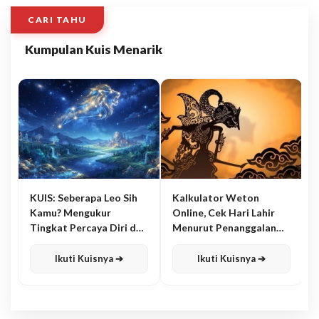
CARI TAHU
Kumpulan Kuis Menarik
KUIS: Seberapa Leo Sih
Kalkulator Weton
Kamu? Mengukur
Online, Cek Hari Lahir
Tingkat Percaya Diri dan
Menurut Penanggalan
Karisma
Jawa
Ikuti Kuisnya ➔
Ikuti Kuisnya ➔