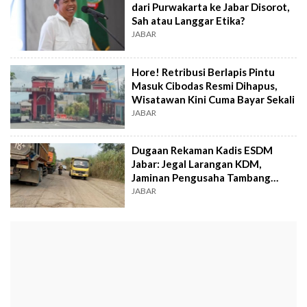
dari Purwakarta ke Jabar Disorot,
Sah atau Langgar Etika?
JABAR
Hore! Retribusi Berlapis Pintu
Masuk Cibodas Resmi Dihapus,
Wisatawan Kini Cuma Bayar Sekali
JABAR
Dugaan Rekaman Kadis ESDM
Jabar: Jegal Larangan KDM,
Jaminan Pengusaha Tambang
Bebas dalam Seminggu?
JABAR