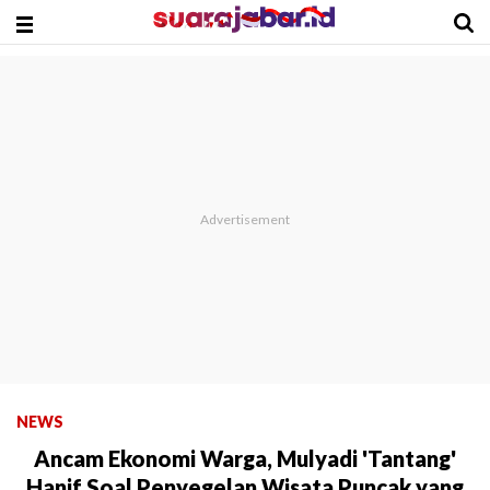
NEWS
Ancam Ekonomi Warga, Mulyadi 'Tantang'
Hanif Soal Penyegelan Wisata Puncak yang