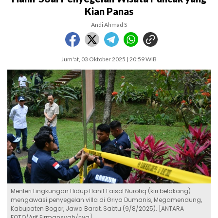
Kian Panas
Andi Ahmad S
Jum'at, 03 Oktober 2025 | 20:59 WIB
Menteri Lingkungan Hidup Hanif Faisol Nurofiq (kiri belakang)
mengawasi penyegelan villa di Griya Dumanis, Megamendung,
Kabupaten Bogor, Jawa Barat, Sabtu (9/8/2025). [ANTARA
FOTO/Arif Firmansyah/rwa]