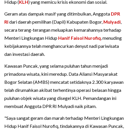
Hidup (
KLH
) yang memicu krisis ekonomi dan sosial.
Geram atas dampak masif yang ditimbulkan, Anggota
DPR
RI
dari daerah pemilihan (Dapil) Kabupaten Bogor,
Mulyadi
,
secara terang-terangan meluapkan kemarahannya terhadap
Menteri Lingkungan Hidup
Hanif Faisol Nurofiq
, menuding
kebijakannya telah menghancurkan denyut nadi pariwisata
dan investasi daerah.
Kawasan Puncak, yang selama puluhan tahun menjadi
primadona wisata, kini meredup. Data Aliansi Masyarakat
Bogor Selatan (AMBS) mencatat setidaknya 2.300 karyawan
telah dirumahkan akibat terhentinya operasi belasan hingga
puluhan objek wisata yang disegel KLH. Pemandangan ini
membuat Anggota DPR RI Mulyadi naik pitam.
"Saya sangat geram dan marah terhadap Menteri Lingkungan
Hidup Hanif Faisol Nurofiq, tindakannya di Kawasan Puncak,