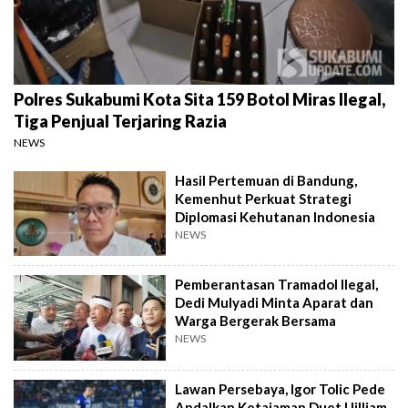
Polres Sukabumi Kota Sita 159 Botol Miras Ilegal,
Tiga Penjual Terjaring Razia
NEWS
Hasil Pertemuan di Bandung,
Kemenhut Perkuat Strategi
Diplomasi Kehutanan Indonesia
NEWS
Pemberantasan Tramadol Ilegal,
Dedi Mulyadi Minta Aparat dan
Warga Bergerak Bersama
NEWS
Lawan Persebaya, Igor Tolic Pede
Andalkan Ketajaman Duet Uilliam