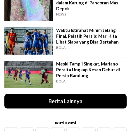
dalam Karung di Pancoran Mas
Depok
NEWS
Waktu Istirahat Minim Jelang
Final, Pelatih Persib: Mari Kita
Lihat Siapa yang Bisa Bertahan
BOLA
Meski Tampil Singkat, Mariano
Peralta Ungkap Kesan Debut di
Persib Bandung
BOLA
Berita Lainnya
Ikuti Kami