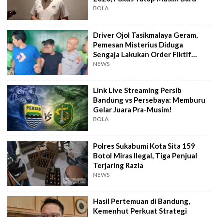
BOLA
Driver Ojol Tasikmalaya Geram,
Pemesan Misterius Diduga
Sengaja Lakukan Order Fiktif
Berulang
NEWS
Link Live Streaming Persib
Bandung vs Persebaya: Memburu
Gelar Juara Pra-Musim!
BOLA
Polres Sukabumi Kota Sita 159
Botol Miras Ilegal, Tiga Penjual
Terjaring Razia
NEWS
Hasil Pertemuan di Bandung,
Kemenhut Perkuat Strategi