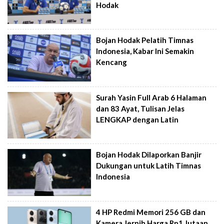
Hodak
Bojan Hodak Pelatih Timnas
Indonesia, Kabar Ini Semakin
Kencang
Surah Yasin Full Arab 6 Halaman
dan 83 Ayat, Tulisan Jelas
LENGKAP dengan Latin
Bojan Hodak Dilaporkan Banjir
Dukungan untuk Latih Timnas
Indonesia
4 HP Redmi Memori 256 GB dan
Kamera Jernih Harga Rp1 Jutaan,