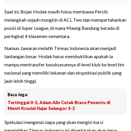
Saat ini, Bojan Hodak masih fokus membawa Persib
melangkah sejauh mungkin di ACL Two dan mempertahankan
posisi di Super League, di mana Maung Bandung berada di
peringkat 4 klasemen sementara.
Namun, tawaran melatih Timnas Indonesia akan menjadi
tantangan besar. Hodak harus membuktikan apakah ia
mampu mentransfer kesuksesannya di level klub ke level tim
nasional yang memiliki tekanan dan ekspektasi publik yang
jauh lebih tinggi.
Baca Juga:
Tertinggal 0-2, Adam Alis Cetak Brace Penentu di
Menit Krusial Hajar Selangor 3-2
Spekulasi mengenai siapa yang akan mengisi kursi
kepelatihan Timnas Indonesia ini diperkirakan akan terus