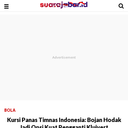
BOLA
Kursi Panas Timnas Indonesia: Bojan Hodak
Jadi Opsi Kuat Pengganti Kluivert