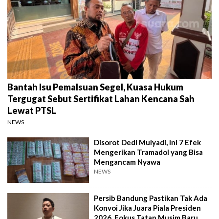
Bantah Isu Pemalsuan Segel, Kuasa Hukum
Tergugat Sebut Sertifikat Lahan Kencana Sah
Lewat PTSL
NEWS
Disorot Dedi Mulyadi, Ini 7 Efek
Mengerikan Tramadol yang Bisa
Mengancam Nyawa
NEWS
Persib Bandung Pastikan Tak Ada
Konvoi Jika Juara Piala Presiden
2026, Fokus Tatap Musim Baru