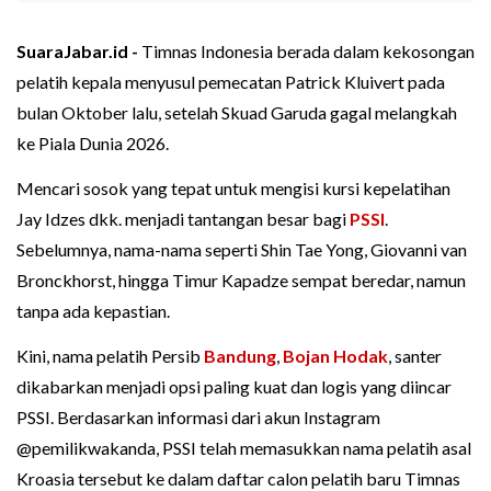
SuaraJabar.id -
Timnas Indonesia berada dalam kekosongan
pelatih kepala menyusul pemecatan Patrick Kluivert pada
bulan Oktober lalu, setelah Skuad Garuda gagal melangkah
ke Piala Dunia 2026.
Mencari sosok yang tepat untuk mengisi kursi kepelatihan
Jay Idzes dkk. menjadi tantangan besar bagi
PSSI
.
Sebelumnya, nama-nama seperti Shin Tae Yong, Giovanni van
Bronckhorst, hingga Timur Kapadze sempat beredar, namun
tanpa ada kepastian.
Kini, nama pelatih Persib
Bandung
,
Bojan Hodak
, santer
dikabarkan menjadi opsi paling kuat dan logis yang diincar
PSSI. Berdasarkan informasi dari akun Instagram
@pemilikwakanda, PSSI telah memasukkan nama pelatih asal
Kroasia tersebut ke dalam daftar calon pelatih baru Timnas