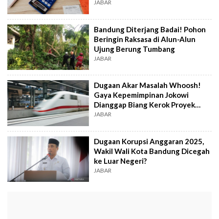
JABAR
Bandung Diterjang Badai! Pohon
Beringin Raksasa di Alun-Alun
Ujung Berung Tumbang
JABAR
Dugaan Akar Masalah Whoosh!
Gaya Kepemimpinan Jokowi
Dianggap Biang Kerok Proyek
Kereta Cepat
JABAR
Dugaan Korupsi Anggaran 2025,
Wakil Wali Kota Bandung Dicegah
ke Luar Negeri?
JABAR