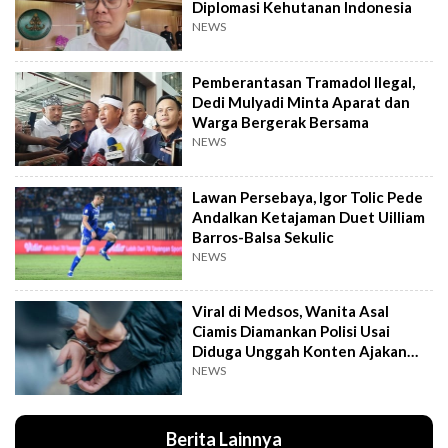
Diplomasi Kehutanan Indonesia
NEWS
Pemberantasan Tramadol Ilegal,
Dedi Mulyadi Minta Aparat dan
Warga Bergerak Bersama
NEWS
Lawan Persebaya, Igor Tolic Pede
Andalkan Ketajaman Duet Uilliam
Barros-Balsa Sekulic
NEWS
Viral di Medsos, Wanita Asal
Ciamis Diamankan Polisi Usai
Diduga Unggah Konten Ajakan
Demo
NEWS
Berita Lainnya