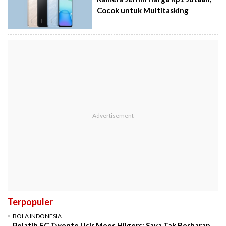
Cocok untuk Multitasking
Terpopuler
BOLA INDONESIA
Pelatih FC Twente Usir Mees Hilgers: Saya Tak Berharap