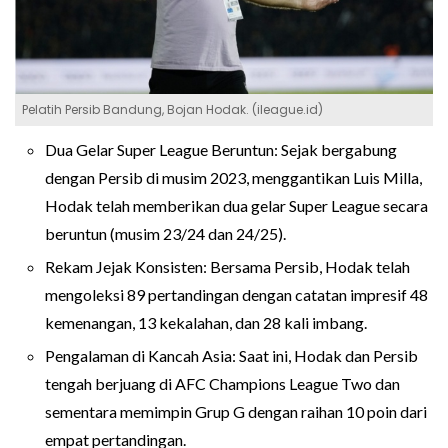
Pelatih Persib Bandung, Bojan Hodak. (ileague.id)
Dua Gelar Super League Beruntun: Sejak bergabung
dengan Persib di musim 2023, menggantikan Luis Milla,
Hodak telah memberikan dua gelar Super League secara
beruntun (musim 23/24 dan 24/25).
Rekam Jejak Konsisten: Bersama Persib, Hodak telah
mengoleksi 89 pertandingan dengan catatan impresif 48
kemenangan, 13 kekalahan, dan 28 kali imbang.
Pengalaman di Kancah Asia: Saat ini, Hodak dan Persib
tengah berjuang di AFC Champions League Two dan
sementara memimpin Grup G dengan raihan 10 poin dari
empat pertandingan.