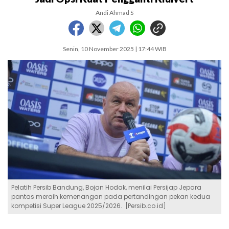
Andi Ahmad S
Senin, 10 November 2025 | 17:44 WIB
Pelatih Persib Bandung, Bojan Hodak, menilai Persijap Jepara
pantas meraih kemenangan pada pertandingan pekan kedua
kompetisi Super League 2025/2026. [Persib.co.id]