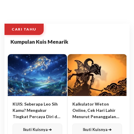
CARI TAHU
Kumpulan Kuis Menarik
KUIS: Seberapa Leo Sih
Kalkulator Weton
Kamu? Mengukur
Online, Cek Hari Lahir
Tingkat Percaya Diri dan
Menurut Penanggalan
Karisma
Jawa
Ikuti Kuisnya ➔
Ikuti Kuisnya ➔