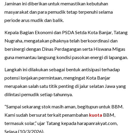
Jaminan ini diberikan untuk memastikan kebutuhan
masyarakat dan para pemudik tetap terpenuhi selama
periode arus mudik dan balik.
Kepala Bagian Ekonomi dan PSDA Setda Kota Banjar, Tatang
Nugraha, mengatakan pihaknya telah berkoordinasi dan
bersinergi dengan Dinas Perdagangan serta Hiswana Migas
guna memantau langsung kondisi pasokan energi di lapangan.
Langkah ini dilakukan sebagai bentuk antisipasi terhadap
potensi lonjakan permintaan, mengingat Kota Banjar
merupakan salah satu titik penting di jalur selatan Jawa yang
dilintasi pemudik setiap tahunnya.
“Sampai sekarang stok masih aman, begitupun untuk BBM.
Kami sudah bersurat terkait penambahan
kuota
BBM,
termasuk solar,” ujar Tatang kepada harapanrakyat.com,
Selasa (10/3/2026).