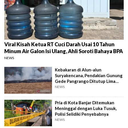
Viral Kisah Ketua RT Cuci Darah Usai 10 Tahun
Minum Air Galon Isi Ulang, Ahli Soroti Bahaya BPA
NEWS
Kebakaran di Alun-alun
Suryakencana, Pendakian Gunung
Gede Pangrango Ditutup Lima
Hari
NEWS
Pria di Kota Banjar Ditemukan
Meninggal dengan Luka Tusuk,
Polisi Selidiki Penyebabnya
NEWS