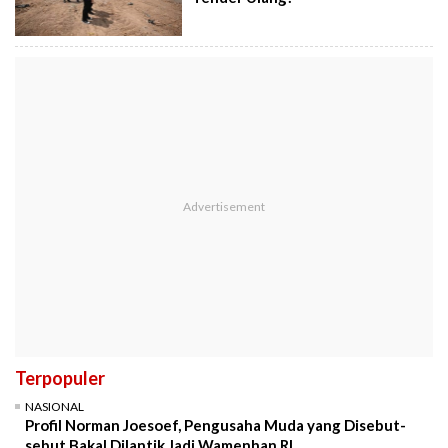
Terpopuler
NASIONAL
Profil Norman Joesoef, Pengusaha Muda yang Disebut-
sebut Bakal Dilantik Jadi Wamenhan RI