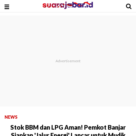
NEWS
Stok BBM dan LPG Aman! Pemkot Banjar
Siapkan 'Jalur Energi' Lancar untuk Mudik