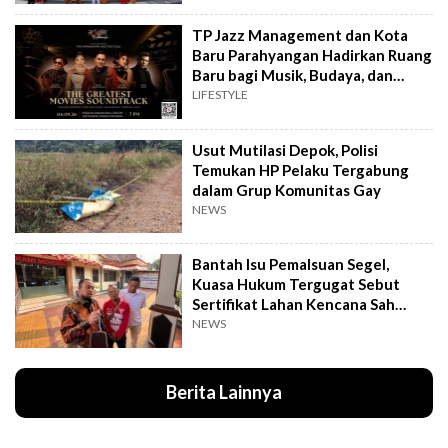
TP Jazz Management dan Kota
Baru Parahyangan Hadirkan Ruang
Baru bagi Musik, Budaya, dan
Komunitas
LIFESTYLE
Usut Mutilasi Depok, Polisi
Temukan HP Pelaku Tergabung
dalam Grup Komunitas Gay
NEWS
Bantah Isu Pemalsuan Segel,
Kuasa Hukum Tergugat Sebut
Sertifikat Lahan Kencana Sah
Lewat PTSL
NEWS
Berita Lainnya