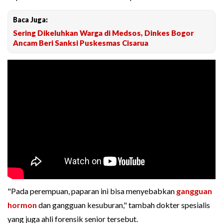
Baca Juga:
Sering Dikeluhkan Warga di Medsos, Dinkes Bogor
Ancam Beri Sanksi Puskesmas Cisarua
"Pada perempuan, paparan ini bisa menyebabkan
gangguan
hormon
dan gangguan kesuburan," tambah dokter spesialis
yang juga ahli forensik senior tersebut.