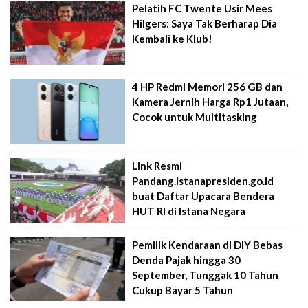
Pelatih FC Twente Usir Mees
Hilgers: Saya Tak Berharap Dia
Kembali ke Klub!
4 HP Redmi Memori 256 GB dan
Kamera Jernih Harga Rp1 Jutaan,
Cocok untuk Multitasking
Link Resmi
Pandang.istanapresiden.go.id
buat Daftar Upacara Bendera
HUT RI di Istana Negara
Pemilik Kendaraan di DIY Bebas
Denda Pajak hingga 30
September, Tunggak 10 Tahun
Cukup Bayar 5 Tahun