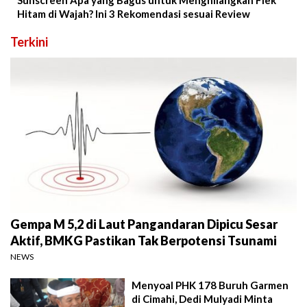
Sunscreen Apa yang Bagus untuk Menghilangkan Flek
Hitam di Wajah? Ini 3 Rekomendasi sesuai Review
Terkini
Gempa M 5,2 di Laut Pangandaran Dipicu Sesar
Aktif, BMKG Pastikan Tak Berpotensi Tsunami
NEWS
Menyoal PHK 178 Buruh Garmen
di Cimahi, Dedi Mulyadi Minta