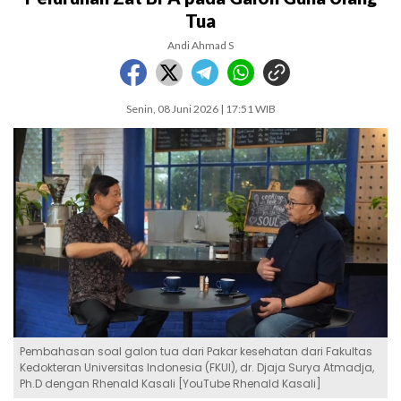
Tua
Andi Ahmad S
Senin, 08 Juni 2026 | 17:51 WIB
Pembahasan soal galon tua dari Pakar kesehatan dari Fakultas
Kedokteran Universitas Indonesia (FKUI), dr. Djaja Surya Atmadja,
Ph.D dengan Rhenald Kasali [YouTube Rhenald Kasali]