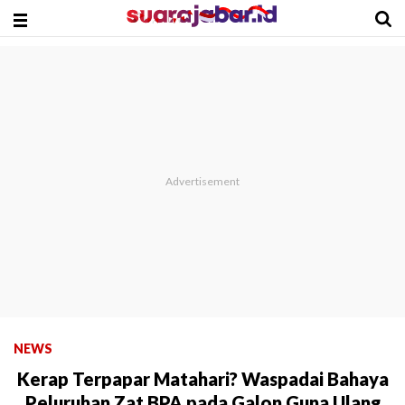
NEWS
Kerap Terpapar Matahari? Waspadai Bahaya
Peluruhan Zat BPA pada Galon Guna Ulang