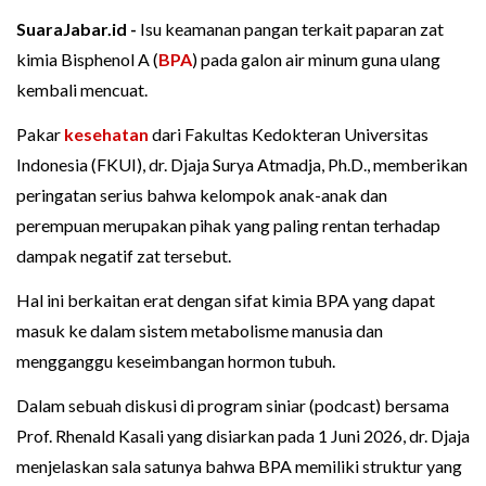
SuaraJabar.id -
Isu keamanan pangan terkait paparan zat
kimia Bisphenol A (
BPA
) pada galon air minum guna ulang
kembali mencuat.
Pakar
kesehatan
dari Fakultas Kedokteran Universitas
Indonesia (FKUI), dr. Djaja Surya Atmadja, Ph.D., memberikan
peringatan serius bahwa kelompok anak-anak dan
perempuan merupakan pihak yang paling rentan terhadap
dampak negatif zat tersebut.
Hal ini berkaitan erat dengan sifat kimia BPA yang dapat
masuk ke dalam sistem metabolisme manusia dan
mengganggu keseimbangan hormon tubuh.
Dalam sebuah diskusi di program siniar (podcast) bersama
Prof. Rhenald Kasali yang disiarkan pada 1 Juni 2026, dr. Djaja
menjelaskan sala satunya bahwa BPA memiliki struktur yang