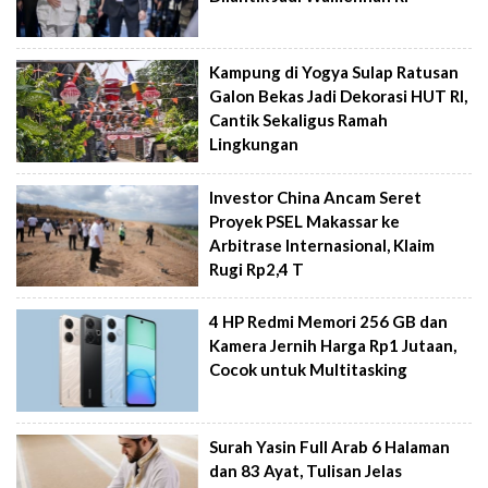
Kampung di Yogya Sulap Ratusan
Galon Bekas Jadi Dekorasi HUT RI,
Cantik Sekaligus Ramah
Lingkungan
Investor China Ancam Seret
Proyek PSEL Makassar ke
Arbitrase Internasional, Klaim
Rugi Rp2,4 T
4 HP Redmi Memori 256 GB dan
Kamera Jernih Harga Rp1 Jutaan,
Cocok untuk Multitasking
Surah Yasin Full Arab 6 Halaman
dan 83 Ayat, Tulisan Jelas