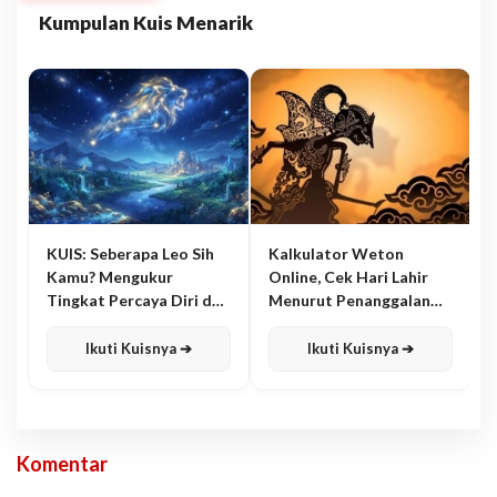
Kumpulan Kuis Menarik
KUIS: Seberapa Leo Sih
Kalkulator Weton
Kamu? Mengukur
Online, Cek Hari Lahir
Tingkat Percaya Diri dan
Menurut Penanggalan
Karisma
Jawa
Ikuti Kuisnya ➔
Ikuti Kuisnya ➔
Komentar