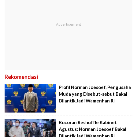
Rekomendasi
Profil Norman Joesoef, Pengusaha
Muda yang Disebut-sebut Bakal
Dilantik Jadi Wamenhan RI
Bocoran Reshuffle Kabinet
Agustus: Norman Joesoef Bakal
Dilantik Jadi Wamenhan RI