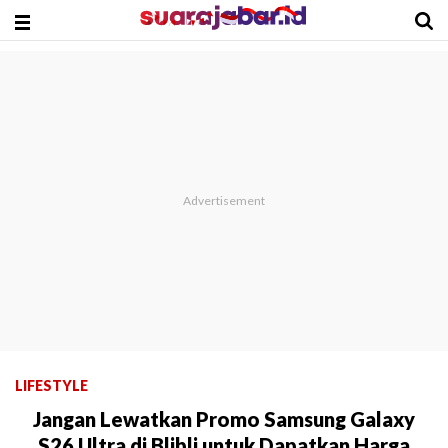
LIFESTYLE
Jangan Lewatkan Promo Samsung Galaxy
S26 Ultra di Blibli untuk Dapatkan Harga