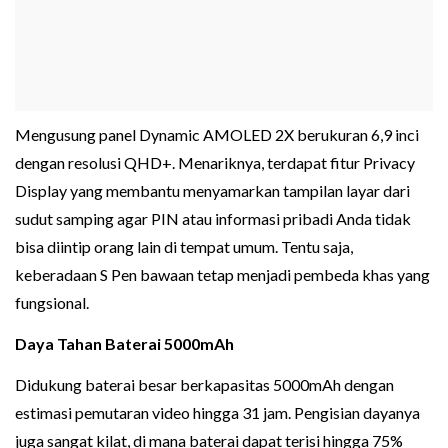
Mengusung panel Dynamic AMOLED 2X berukuran 6,9 inci
dengan resolusi QHD+. Menariknya, terdapat fitur Privacy
Display yang membantu menyamarkan tampilan layar dari
sudut samping agar PIN atau informasi pribadi Anda tidak
bisa diintip orang lain di tempat umum. Tentu saja,
keberadaan S Pen bawaan tetap menjadi pembeda khas yang
fungsional.
Daya Tahan Baterai 5000mAh
Didukung baterai besar berkapasitas 5000mAh dengan
estimasi pemutaran video hingga 31 jam. Pengisian dayanya
juga sangat kilat, di mana baterai dapat terisi hingga 75%