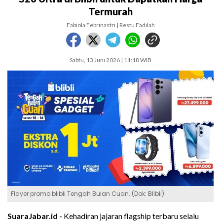
Termurah
Fabiola Febrinastri | Restu Fadilah
Sabtu, 13 Juni 2026 | 11:18 WIB
Flayer promo blibli Tengah Bulan Cuan. (Dok: Blibli)
SuaraJabar.id -
Kehadiran jajaran flagship terbaru selalu