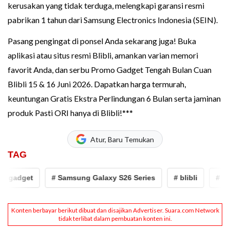
kerusakan yang tidak terduga, melengkapi garansi resmi
pabrikan 1 tahun dari Samsung Electronics Indonesia (SEIN).
Pasang pengingat di ponsel Anda sekarang juga! Buka
aplikasi atau situs resmi Blibli, amankan varian memori
favorit Anda, dan serbu Promo Gadget Tengah Bulan Cuan
Blibli 15 & 16 Juni 2026. Dapatkan harga termurah,
keuntungan Gratis Ekstra Perlindungan 6 Bulan serta jaminan
produk Pasti ORI hanya di Blibli!***
Atur, Baru Temukan
TAG
gadget
# Samsung Galaxy S26 Series
# blibli
# prom