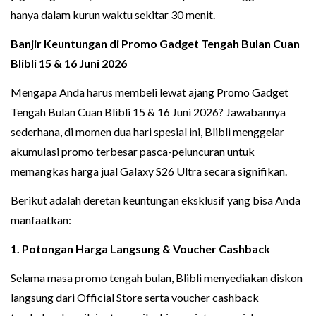
hanya dalam kurun waktu sekitar 30 menit.
Banjir Keuntungan di Promo Gadget Tengah Bulan Cuan
Blibli 15 & 16 Juni 2026
Mengapa Anda harus membeli lewat ajang Promo Gadget
Tengah Bulan Cuan Blibli 15 & 16 Juni 2026? Jawabannya
sederhana, di momen dua hari spesial ini, Blibli menggelar
akumulasi promo terbesar pasca-peluncuran untuk
memangkas harga jual Galaxy S26 Ultra secara signifikan.
Berikut adalah deretan keuntungan eksklusif yang bisa Anda
manfaatkan:
1. Potongan Harga Langsung & Voucher Cashback
Selama masa promo tengah bulan, Blibli menyediakan diskon
langsung dari Official Store serta voucher cashback