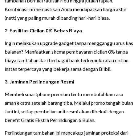
tambahan bernilai ratusan ribu hingga jutaan rupiah.
Kombinasi ini memastikan Anda mendapatkan harga akhir
(nett) yang paling murah dibanding hari-hari biasa.
2. Fasilitas Cicilan 0% Bebas Biaya
Ingin melakukan upgrade gadget tanpa mengganggu arus kas
bulanan? Manfaatkan skema pembayaran cicilan 0% tanpa
biaya tambahan dari berbagai bank terkemuka atau cicilan
instan terpercaya yang bekerja sama dengan Blibli.
3. Jaminan Perlindungan Resmi
Membeli smartphone premium tentu membutuhkan rasa
aman ekstra setelah barang tiba. Melalui promo tengah bulan
Juni ini, setiap pembelian unit resmi akan dibekali dengan
benefit Gratis Ekstra Perlindungan 6 Bulan.
Perlindungan tambahan ini mencakup jaminan proteksi dari