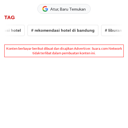
Atur, Baru Temukan
TAG
 hotel
# rekomendasi hotel di bandung
# liburan sekola