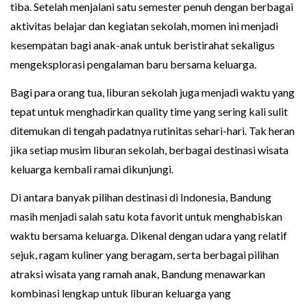
tiba. Setelah menjalani satu semester penuh dengan berbagai
aktivitas belajar dan kegiatan sekolah, momen ini menjadi
kesempatan bagi anak-anak untuk beristirahat sekaligus
mengeksplorasi pengalaman baru bersama keluarga.
Bagi para orang tua, liburan sekolah juga menjadi waktu yang
tepat untuk menghadirkan quality time yang sering kali sulit
ditemukan di tengah padatnya rutinitas sehari-hari. Tak heran
jika setiap musim liburan sekolah, berbagai destinasi wisata
keluarga kembali ramai dikunjungi.
Di antara banyak pilihan destinasi di Indonesia, Bandung
masih menjadi salah satu kota favorit untuk menghabiskan
waktu bersama keluarga. Dikenal dengan udara yang relatif
sejuk, ragam kuliner yang beragam, serta berbagai pilihan
atraksi wisata yang ramah anak, Bandung menawarkan
kombinasi lengkap untuk liburan keluarga yang