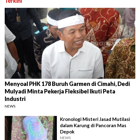
Terkini
Menyoal PHK 178 Buruh Garmen di Cimahi, Dedi
Mulyadi Minta Pekerja Fleksibel Ikuti Peta
Industri
NEWS
Kronologi Misteri Jasad Mutilasi
dalam Karung di Pancoran Mas
Depok
NEWS