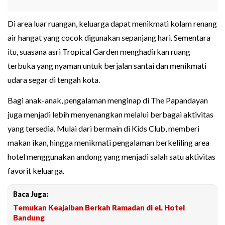
Di area luar ruangan, keluarga dapat menikmati kolam renang
air hangat yang cocok digunakan sepanjang hari. Sementara
itu, suasana asri Tropical Garden menghadirkan ruang
terbuka yang nyaman untuk berjalan santai dan menikmati
udara segar di tengah kota.
Bagi anak-anak, pengalaman menginap di The Papandayan
juga menjadi lebih menyenangkan melalui berbagai aktivitas
yang tersedia. Mulai dari bermain di Kids Club, memberi
makan ikan, hingga menikmati pengalaman berkeliling area
hotel menggunakan andong yang menjadi salah satu aktivitas
favorit keluarga.
Baca Juga:
Temukan Keajaiban Berkah Ramadan di eL Hotel
Bandung