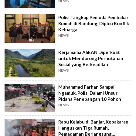
NEWS
Polisi Tangkap Pemuda Pembakar
Rumah di Bandung, Dipicu Konflik
Keluarga
NEWS
Kerja Sama ASEAN Diperkuat
untuk Mendorong Perhutanan
Sosial yang Berkeadilan
NEWS
Muhammad Farhan Sampai
Ngamuk, Polisi Dalami Unsur
Pidana Penebangan 10 Pohon
NEWS
Rabu Kelabu di Banjar, Kebakaran
Hanguskan Tiga Rumah,
Pemadaman Berlangsung