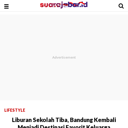
LIFESTYLE
Liburan Sekolah Tiba, Bandung Kembali
Menjadi Destinasi Favorit Keluarga