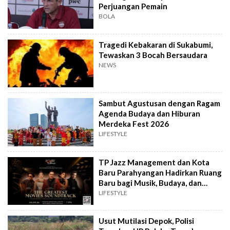
Perjuangan Pemain
BOLA
Tragedi Kebakaran di Sukabumi,
Tewaskan 3 Bocah Bersaudara
NEWS
Sambut Agustusan dengan Ragam
Agenda Budaya dan Hiburan
Merdeka Fest 2026
LIFESTYLE
TP Jazz Management dan Kota
Baru Parahyangan Hadirkan Ruang
Baru bagi Musik, Budaya, dan
Komunitas
LIFESTYLE
Usut Mutilasi Depok, Polisi