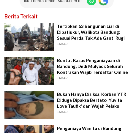
Ikuti berita terkini Suara.com di:
Berita Terkait
Tertibkan 63 Bangunan Liar di
Dipatiukur, Walikota Bandung:
Sesuai Perda, Tak Ada Ganti Rugi
JABAR
Buntut Kasus Penganiayaan di
Bandung, Dedi Mulyadi: Seluruh
Kontrakan Wajib Terdaftar Online
JABAR
Bukan Hanya Disiksa, Korban YTR
Diduga Dipaksa Bertato 'Yuvita
Love Taufik' dan Wajah Pelaku
JABAR
Penganiaya Wanita di Bandung