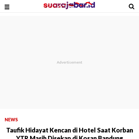
NEWS
Taufik Hidayat Kencan di Hotel Saat Korban
YTR Masih Disekap di Kosan Bandung