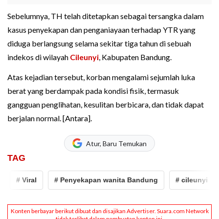
Sebelumnya, TH telah ditetapkan sebagai tersangka dalam
kasus penyekapan dan penganiayaan terhadap YTR yang
diduga berlangsung selama sekitar tiga tahun di sebuah
indekos di wilayah
Cileunyi
, Kabupaten Bandung.
Atas kejadian tersebut, korban mengalami sejumlah luka
berat yang berdampak pada kondisi fisik, termasuk
gangguan penglihatan, kesulitan berbicara, dan tidak dapat
berjalan normal. [Antara].
Atur, Baru Temukan
TAG
# Viral
# Penyekapan wanita Bandung
# cileunyi
# 