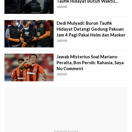
Taufik Hidayat Butuh Waktu
Setahun
JABAR
Dedi Mulyadi: Buron Taufik
Hidayat Datangi Gedung Pakuan
Jam 4 Pagi Pakai Helm dan Masker
JABAR
Jawab Misterius Soal Mariano
Peralta, Bos Persib: Rahasia, Saya
No Comment
JABAR