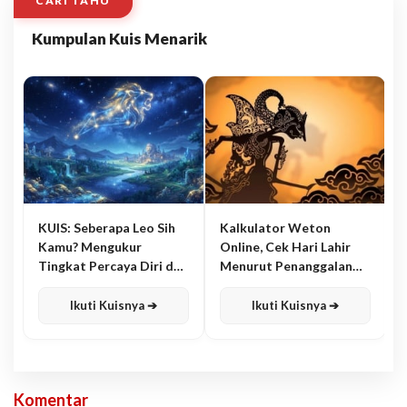
CARI TAHU
Kumpulan Kuis Menarik
KUIS: Seberapa Leo Sih
Kalkulator Weton
Kamu? Mengukur
Online, Cek Hari Lahir
Tingkat Percaya Diri dan
Menurut Penanggalan
Karisma
Jawa
Ikuti Kuisnya ➔
Ikuti Kuisnya ➔
Komentar