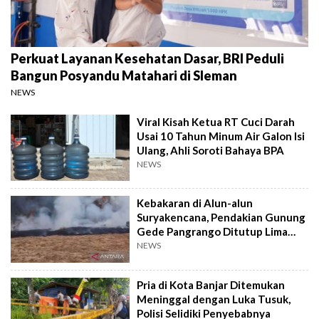
Perkuat Layanan Kesehatan Dasar, BRI Peduli
Bangun Posyandu Matahari di Sleman
NEWS
Viral Kisah Ketua RT Cuci Darah
Usai 10 Tahun Minum Air Galon Isi
Ulang, Ahli Soroti Bahaya BPA
NEWS
Kebakaran di Alun-alun
Suryakencana, Pendakian Gunung
Gede Pangrango Ditutup Lima
Hari
NEWS
Pria di Kota Banjar Ditemukan
Meninggal dengan Luka Tusuk,
Polisi Selidiki Penyebabnya