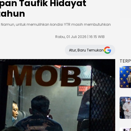
an Taufik Hidayat
tahun
 Namun, untuk memulihkan kondisi YTR masih membutuhkan
Rabu, 01 Juli 2026 | 16:15 WIB
Atur, Baru Temukan
TER