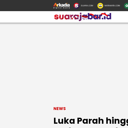
SUARA.COM
MATAMATA.COM
NEWS
Luka Parah hing