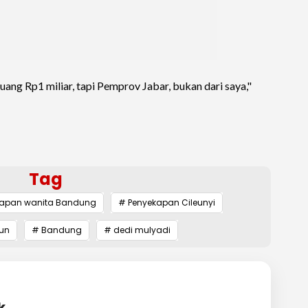
uang Rp1 miliar, tapi Pemprov Jabar, bukan dari saya,"
Tag
kapan wanita Bandung
# Penyekapan Cileunyi
hun
# Bandung
# dedi mulyadi
k