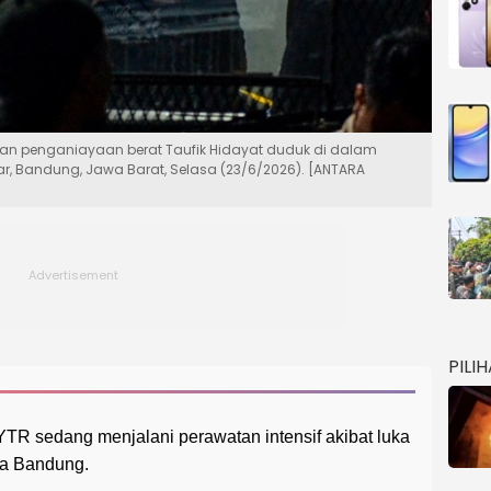
n penganiayaan berat Taufik Hidayat duduk di dalam
ar, Bandung, Jawa Barat, Selasa (23/6/2026). [ANTARA
PILI
YTR sedang menjalani perawatan intensif akibat luka
ta Bandung.