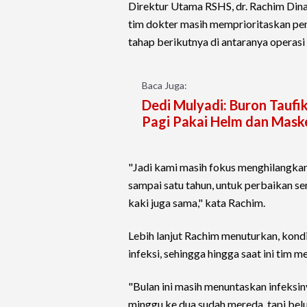
Direktur Utama RSHS, dr. Rachim Dina
tim dokter masih memprioritaskan pen
tahap berikutnya di antaranya operasi
Baca Juga:
Dedi Mulyadi: Buron Tauf
Pagi Pakai Helm dan Mask
"Jadi kami masih fokus menghilangkan
sampai satu tahun, untuk perbaikan se
kaki juga sama," kata Rachim.
Lebih lanjut Rachim menuturkan, kondi
infeksi, sehingga hingga saat ini tim 
"Bulan ini masih menuntaskan infeksin
minggu ke dua sudah mereda, tapi belu