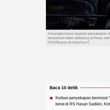
Tersangka kasus dugaan penyekapan da
kendaraan taktis setibanya di Polda Jab
FOTO/Raisan Al Farisi/nym]
Baca 10 detik
Korban penyekapan berinisial 
berat di RS Hasan Sadikin, Ko