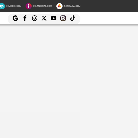
HIMEDIK.COM
IKLANDISINI.COM
SERBADA.COM