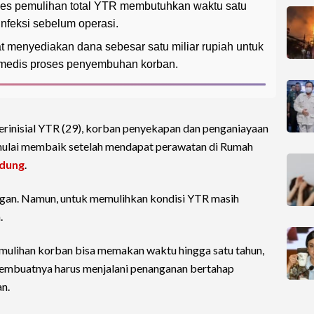
es pemulihan total YTR membutuhkan waktu satu
nfeksi sebelum operasi.
t menyediakan dana sebesar satu miliar rupiah untuk
 medis proses penyembuhan korban.
rinisial YTR (29), korban penyekapan dan penganiayaan
mulai membaik setelah mendapat perawatan di Rumah
dung
.
an. Namun, untuk memulihkan kondisi YTR masih
.
ulihan korban bisa memakan waktu hingga satu tahun,
membuatnya harus menjalani penanganan bertahap
n.