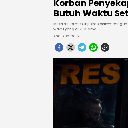
Korban Penyekap
Butuh Waktu Se
Meski mulai menunjukkan perkembangan.
waktu yang cukup lama.
Andi Ahmad S