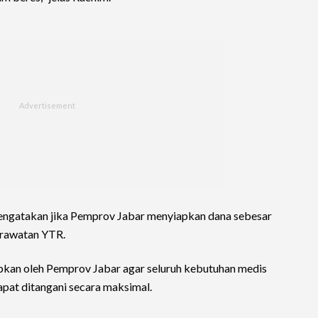
engatakan jika Pemprov Jabar menyiapkan dana sebesar
erawatan YTR.
apkan oleh Pemprov Jabar agar seluruh kebutuhan medis
at ditangani secara maksimal.