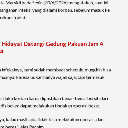
ta Marsidi pada Senin (30/6/2026) mengatakan, saat ini
anganan infeksi yang dialami korban, sebelum masuk ke
 rekonstruksi.
ik Hidayat Datangi Gedung Pakuan Jam 4
er
 infeksinya, kami sudah membuat schedule, mungkin bisa
muanya, karena bukan hanya wajah saja, tapi termasuk
si luka korban harus dipastikan benar-benar bersih dari
medis belum dapat melakukan tindakan operasi besar.
ya, kalau masih ada tidak bisa melakukan operasi, dan
m beres," jelas Rachim.