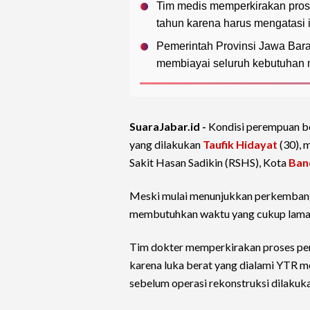
Tim medis memperkirakan pros
tahun karena harus mengatasi i
Pemerintah Provinsi Jawa Bara
membiayai seluruh kebutuhan
SuaraJabar.id -
Kondisi perempuan be
yang dilakukan
Taufik Hidayat
(30), 
Sakit Hasan Sadikin (RSHS), Kota
Ban
Meski mulai menunjukkan perkembang
membutuhkan waktu yang cukup lama
Tim dokter memperkirakan proses pem
karena luka berat yang dialami YTR 
sebelum operasi rekonstruksi dilakuka