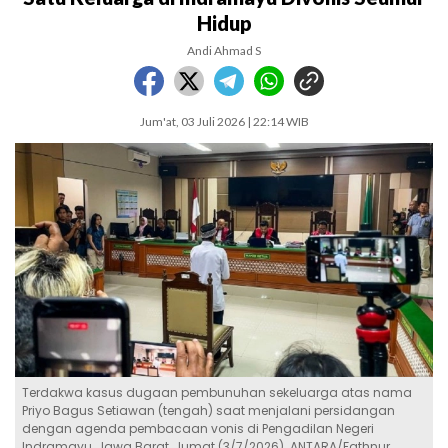
Hidup
Andi Ahmad S
Jum'at, 03 Juli 2026 | 22:14 WIB
Terdakwa kasus dugaan pembunuhan sekeluarga atas nama
Priyo Bagus Setiawan (tengah) saat menjalani persidangan
dengan agenda pembacaan vonis di Pengadilan Negeri
Indramayu, Jawa Barat, Jumat (3/7/2026). ANTARA/Fathnur