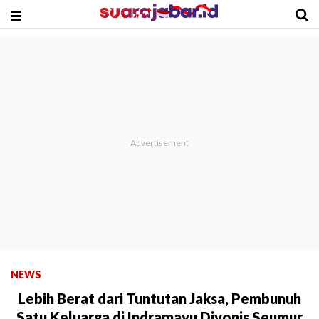
NEWS
Lebih Berat dari Tuntutan Jaksa, Pembunuh
Satu Keluarga di Indramayu Divonis Seumur