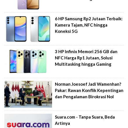
6 HP Samsung Rp2 Jutaan Terbaik:
Kamera Tajam, NFC hingga
Koneksi 5G
3 HP Infinix Memori 256 GB dan
NFC Harga Rp1 Jutaan, Solusi
Multitasking hingga Gaming
Norman Joesoef Jadi Wamenhan?
Pakar: Rawan Konflik Kepentingan
dan Pengalaman Birokrasi Nol
Suara.com - Tanpa Suara, Beda
Artinya