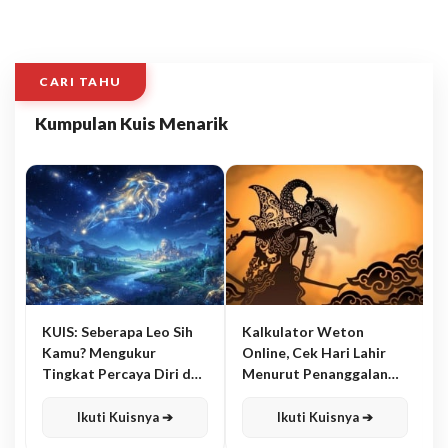
CARI TAHU
Kumpulan Kuis Menarik
KUIS: Seberapa Leo Sih
Kalkulator Weton
Kamu? Mengukur
Online, Cek Hari Lahir
Tingkat Percaya Diri dan
Menurut Penanggalan
Karisma
Jawa
Ikuti Kuisnya ➔
Ikuti Kuisnya ➔