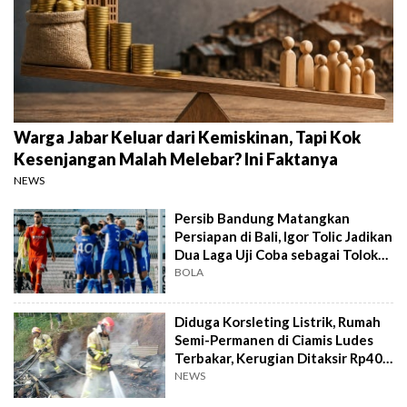
Warga Jabar Keluar dari Kemiskinan, Tapi Kok
Kesenjangan Malah Melebar? Ini Faktanya
NEWS
Persib Bandung Matangkan
Persiapan di Bali, Igor Tolic Jadikan
Dua Laga Uji Coba sebagai Tolok
Ukur
BOLA
Diduga Korsleting Listrik, Rumah
Semi-Permanen di Ciamis Ludes
Terbakar, Kerugian Ditaksir Rp40
Juta
NEWS