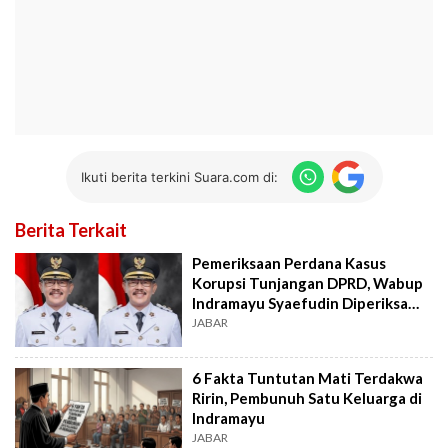
Ikuti berita terkini Suara.com di:
Berita Terkait
Pemeriksaan Perdana Kasus
Korupsi Tunjangan DPRD, Wabup
Indramayu Syaefudin Diperiksa
Kejati Jabar
JABAR
6 Fakta Tuntutan Mati Terdakwa
Ririn, Pembunuh Satu Keluarga di
Indramayu
JABAR