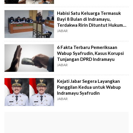
Habisi Satu Keluarga Termasuk
Bayi 8 Bulan di Indramayu,
Terdakwa Ririn Dituntut Hukuman
Mati
JABAR
6 Fakta Terbaru Pemeriksaan
Wabup Syafrudin, Kasus Korupsi
Tunjangan DPRD Indramayu
JABAR
Kejati Jabar Segera Layangkan
Panggilan Kedua untuk Wabup
Indramayu Syafrudin
JABAR