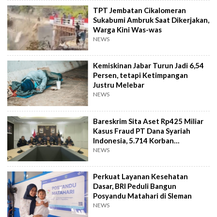
TPT Jembatan Cikalomeran
Sukabumi Ambruk Saat Dikerjakan,
Warga Kini Was-was
NEWS
Kemiskinan Jabar Turun Jadi 6,54
Persen, tetapi Ketimpangan
Justru Melebar
NEWS
Bareskrim Sita Aset Rp425 Miliar
Kasus Fraud PT Dana Syariah
Indonesia, 5.714 Korban
Terverifikasai
NEWS
Perkuat Layanan Kesehatan
Dasar, BRI Peduli Bangun
Posyandu Matahari di Sleman
NEWS