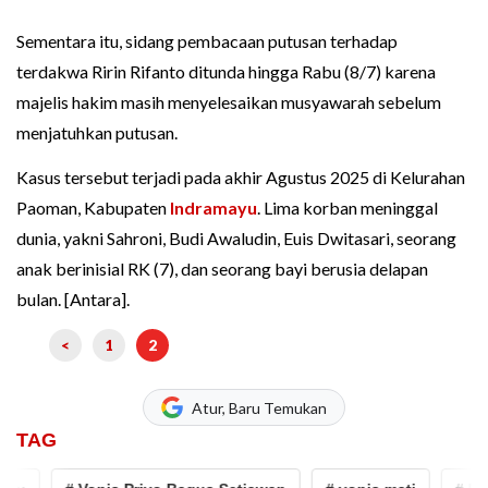
Sementara itu, sidang pembacaan putusan terhadap
terdakwa Ririn Rifanto ditunda hingga Rabu (8/7) karena
majelis hakim masih menyelesaikan musyawarah sebelum
menjatuhkan putusan.
Kasus tersebut terjadi pada akhir Agustus 2025 di Kelurahan
Paoman, Kabupaten
Indramayu
. Lima korban meninggal
dunia, yakni Sahroni, Budi Awaludin, Euis Dwitasari, seorang
anak berinisial RK (7), dan seorang bayi berusia delapan
bulan. [Antara].
<
1
2
Atur, Baru Temukan
TAG