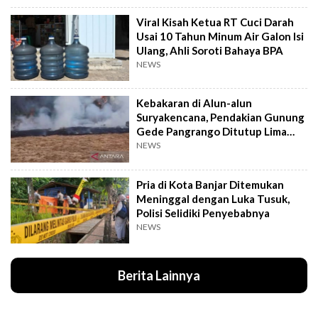
Viral Kisah Ketua RT Cuci Darah
Usai 10 Tahun Minum Air Galon Isi
Ulang, Ahli Soroti Bahaya BPA
NEWS
Kebakaran di Alun-alun
Suryakencana, Pendakian Gunung
Gede Pangrango Ditutup Lima
Hari
NEWS
Pria di Kota Banjar Ditemukan
Meninggal dengan Luka Tusuk,
Polisi Selidiki Penyebabnya
NEWS
Berita Lainnya