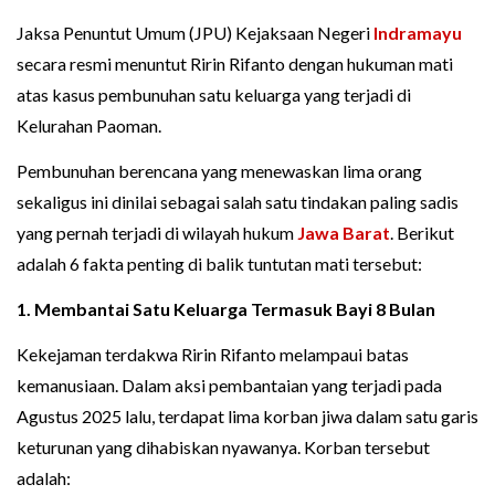
Jaksa Penuntut Umum (JPU) Kejaksaan Negeri
Indramayu
secara resmi menuntut Ririn Rifanto dengan hukuman mati
atas kasus pembunuhan satu keluarga yang terjadi di
Kelurahan Paoman.
Pembunuhan berencana yang menewaskan lima orang
sekaligus ini dinilai sebagai salah satu tindakan paling sadis
yang pernah terjadi di wilayah hukum
Jawa Barat
. Berikut
adalah 6 fakta penting di balik tuntutan mati tersebut:
1. Membantai Satu Keluarga Termasuk Bayi 8 Bulan
Kekejaman terdakwa Ririn Rifanto melampaui batas
kemanusiaan. Dalam aksi pembantaian yang terjadi pada
Agustus 2025 lalu, terdapat lima korban jiwa dalam satu garis
keturunan yang dihabiskan nyawanya. Korban tersebut
adalah: