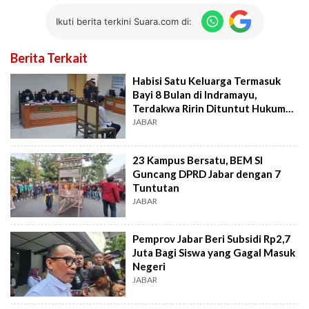
Ikuti berita terkini Suara.com di:
Berita Terkait
Habisi Satu Keluarga Termasuk
Bayi 8 Bulan di Indramayu,
Terdakwa Ririn Dituntut Hukuman
Mati
JABAR
23 Kampus Bersatu, BEM SI
Guncang DPRD Jabar dengan 7
Tuntutan
JABAR
Pemprov Jabar Beri Subsidi Rp2,7
Juta Bagi Siswa yang Gagal Masuk
Negeri
JABAR