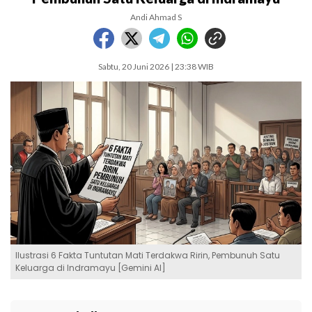
Andi Ahmad S
Sabtu, 20 Juni 2026 | 23:38 WIB
Ilustrasi 6 Fakta Tuntutan Mati Terdakwa Ririn, Pembunuh Satu
Keluarga di Indramayu [Gemini AI]