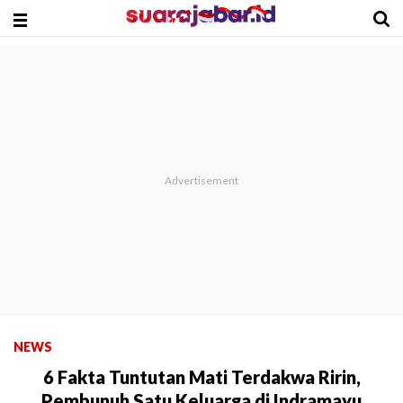
NEWS
6 Fakta Tuntutan Mati Terdakwa Ririn,
Pembunuh Satu Keluarga di Indramayu