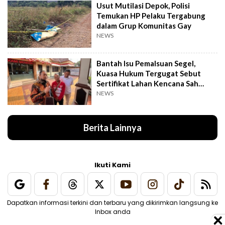
Usut Mutilasi Depok, Polisi
Temukan HP Pelaku Tergabung
dalam Grup Komunitas Gay
NEWS
Bantah Isu Pemalsuan Segel,
Kuasa Hukum Tergugat Sebut
Sertifikat Lahan Kencana Sah
Lewat PTSL
NEWS
Berita Lainnya
Ikuti Kami
Dapatkan informasi terkini dan terbaru yang dikirimkan langsung ke
Inbox anda