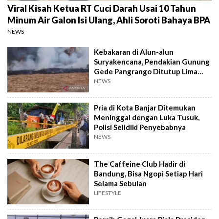
Viral Kisah Ketua RT Cuci Darah Usai 10 Tahun
Minum Air Galon Isi Ulang, Ahli Soroti Bahaya BPA
NEWS
Kebakaran di Alun-alun
Suryakencana, Pendakian Gunung
Gede Pangrango Ditutup Lima
Hari
NEWS
Pria di Kota Banjar Ditemukan
Meninggal dengan Luka Tusuk,
Polisi Selidiki Penyebabnya
NEWS
The Caffeine Club Hadir di
Bandung, Bisa Ngopi Setiap Hari
Selama Sebulan
LIFESTYLE