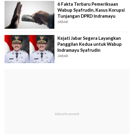
6 Fakta Terbaru Pemeriksaan
Wabup Syafrudin, Kasus Korupsi
Tunjangan DPRD Indramayu
JABAR
Kejati Jabar Segera Layangkan
Panggilan Kedua untuk Wabup
Indramayu Syafrudin
JABAR