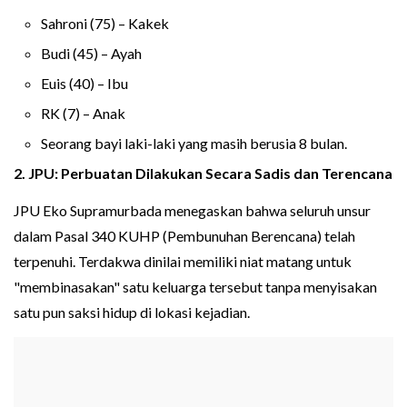
Sahroni (75) – Kakek
Budi (45) – Ayah
Euis (40) – Ibu
RK (7) – Anak
Seorang bayi laki-laki yang masih berusia 8 bulan.
2. JPU: Perbuatan Dilakukan Secara Sadis dan Terencana
JPU Eko Supramurbada menegaskan bahwa seluruh unsur
dalam Pasal 340 KUHP (Pembunuhan Berencana) telah
terpenuhi. Terdakwa dinilai memiliki niat matang untuk
"membinasakan" satu keluarga tersebut tanpa menyisakan
satu pun saksi hidup di lokasi kejadian.