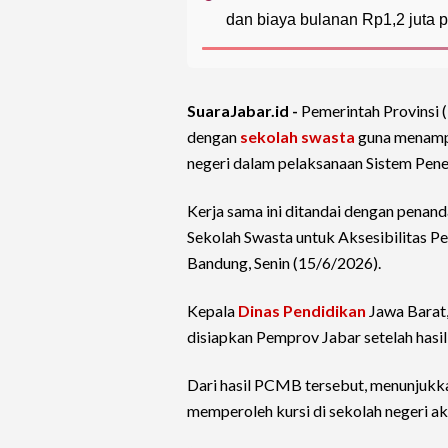
dan biaya bulanan Rp1,2 juta p
SuaraJabar.id -
Pemerintah Provinsi
dengan
sekolah swasta
guna menampu
negeri dalam pelaksanaan Sistem Pen
Kerja sama ini ditandai dengan pen
Sekolah Swasta untuk Aksesibilitas P
Bandung, Senin (15/6/2026).
Kepala
Dinas Pendidikan
Jawa Barat
disiapkan Pemprov Jabar setelah has
Dari hasil PCMB tersebut, menunjukkan
memperoleh kursi di sekolah negeri a