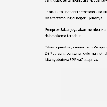
yang tidak tertampung di SMA dan SM
"Kalau kita lihat dari pemetaan kita it
bisa tertampung di negeri," jelasnya.
Pemprov Jabar juga akan memberikan
dalam skema tersebut.
"Skema pembiayaannya nanti Pemprov
DSP ya, uang bangunan dulu mah istil
kita nyebutnya SPP ya," ucapnya.