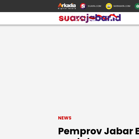
SUARA.COM
MATAMATA.COM
NEWS
Pemprov Jabar Be