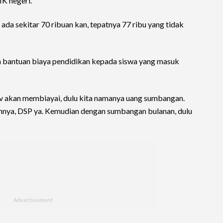
K negeri.
u ada sekitar 70 ribuan kan, tepatnya 77 ribu yang tidak
 bantuan biaya pendidikan kepada siswa yang masuk
 akan membiayai, dulu kita namanya uang sumbangan.
ahnya, DSP ya. Kemudian dengan sumbangan bulanan, dulu