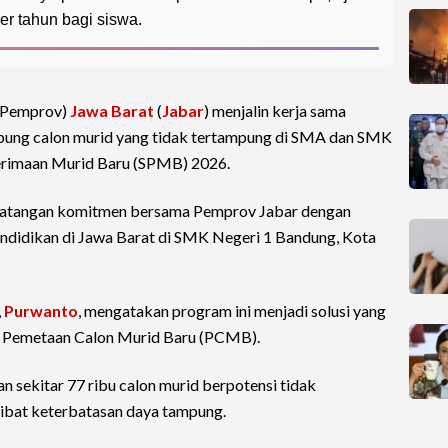
er tahun bagi siswa.
 (Pemprov)
Jawa Barat
(
Jabar
) menjalin kerja sama
ng calon murid yang tidak tertampung di SMA dan SMK
erimaan Murid Baru (SPMB) 2026.
andatangan komitmen bersama Pemprov Jabar dengan
endidikan di Jawa Barat di SMK Negeri 1 Bandung, Kota
,
Purwanto
, mengatakan program ini menjadi solusi yang
il Pemetaan Calon Murid Baru (PCMB).
 sekitar 77 ribu calon murid berpotensi tidak
kibat keterbatasan daya tampung.