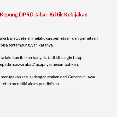
epung DPRD Jabar, Kritik Kebijakan
 Jawa Barat. Setelah melakukan pemetaan, dari pemetaan
 bisa tertampung, ya," katanya.
a lakukan itu kan banyak. Jadi kita ingin tetap
kepada masyarakat," ucapnya menambahkan.
ni merupakan sesuai dengan arahan dari Gubernur Jawa
k tetap memiliki akses pendidikan.