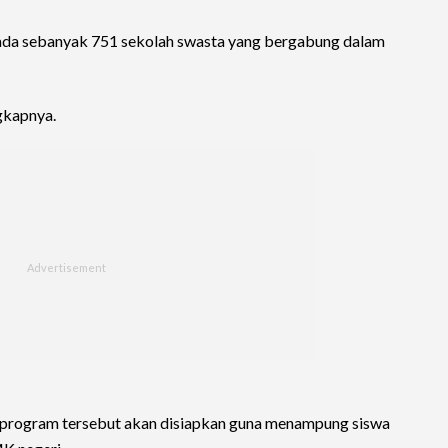
h ada sebanyak 751 sekolah swasta yang bergabung dalam
gkapnya.
 program tersebut akan disiapkan guna menampung siswa