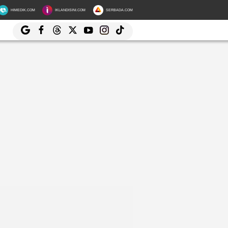
HIMEDIK.COM
IKLANDISINI.COM
SERBADA.COM