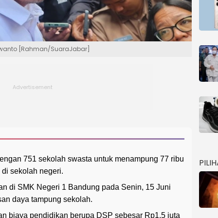
urwanto [Rahman/SuaraJabar]
engan 751 sekolah swasta untuk menampung 77 ribu
PILI
 di sekolah negeri.
an di SMK Negeri 1 Bandung pada Senin, 15 Juni
asan daya tampung sekolah.
n biaya pendidikan berupa DSP sebesar Rp1,5 juta