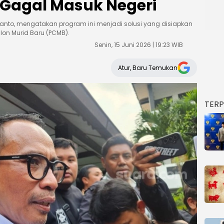
 Gagal Masuk Negeri
wanto, mengatakan program ini menjadi solusi yang disiapkan
lon Murid Baru (PCMB).
Senin, 15 Juni 2026 | 19:23 WIB
Atur, Baru Temukan
TER