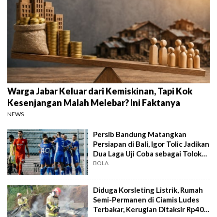
Warga Jabar Keluar dari Kemiskinan, Tapi Kok
Kesenjangan Malah Melebar? Ini Faktanya
NEWS
Persib Bandung Matangkan
Persiapan di Bali, Igor Tolic Jadikan
Dua Laga Uji Coba sebagai Tolok
Ukur
BOLA
Diduga Korsleting Listrik, Rumah
Semi-Permanen di Ciamis Ludes
Terbakar, Kerugian Ditaksir Rp40