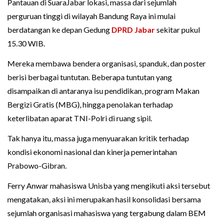
Pantauan di SuaraJabar lokasi, massa dari sejumlah
perguruan tinggi di wilayah Bandung Raya ini mulai
berdatangan ke depan Gedung
DPRD Jabar
sekitar pukul
15.30 WIB.
Mereka membawa bendera organisasi, spanduk, dan poster
berisi berbagai tuntutan. Beberapa tuntutan yang
disampaikan di antaranya isu pendidikan, program Makan
Bergizi Gratis (MBG), hingga penolakan terhadap
keterlibatan aparat TNI-Polri di ruang sipil.
Tak hanya itu, massa juga menyuarakan kritik terhadap
kondisi ekonomi nasional dan kinerja pemerintahan
Prabowo-Gibran.
Ferry Anwar mahasiswa Unisba yang mengikuti aksi tersebut
mengatakan, aksi ini merupakan hasil konsolidasi bersama
sejumlah organisasi mahasiswa yang tergabung dalam BEM