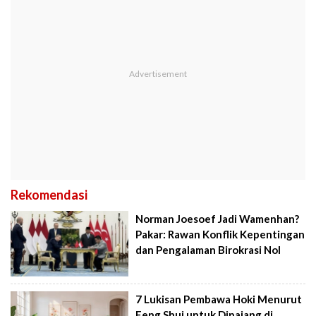
Rekomendasi
Norman Joesoef Jadi Wamenhan?
Pakar: Rawan Konflik Kepentingan
dan Pengalaman Birokrasi Nol
7 Lukisan Pembawa Hoki Menurut
Feng Shui untuk Dipajang di