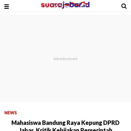
NEWS
Mahasiswa Bandung Raya Kepung DPRD
Jabar, Kritik Kebijakan Pemerintah