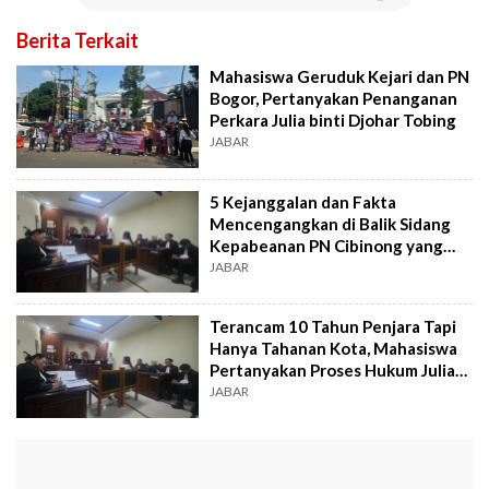
Berita Terkait
Mahasiswa Geruduk Kejari dan PN
Bogor, Pertanyakan Penanganan
Perkara Julia binti Djohar Tobing
JABAR
5 Kejanggalan dan Fakta
Mencengangkan di Balik Sidang
Kepabeanan PN Cibinong yang
Disorot Mahasiswa
JABAR
Terancam 10 Tahun Penjara Tapi
Hanya Tahanan Kota, Mahasiswa
Pertanyakan Proses Hukum Julia
Tobing
JABAR