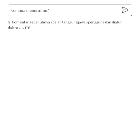
Isi komentar sepenuhnya adalah tanggung jawab pengguna dan diatur
dalam UU ITE