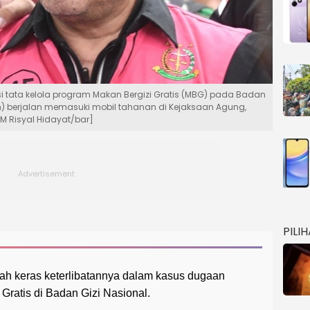
 tata kelola program Makan Bergizi Gratis (MBG) pada Badan
n) berjalan memasuki mobil tahanan di Kejaksaan Agung,
M Risyal Hidayat/bar]
PILI
 keras keterlibatannya dalam kasus dugaan
Gratis di Badan Gizi Nasional.