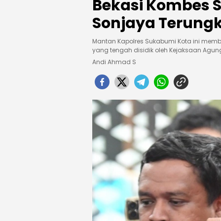
Bekasi Kombes 
Sonjaya Terung
Mantan Kapolres Sukabumi Kota ini memba
yang tengah disidik oleh Kejaksaan Agung
Andi Ahmad S