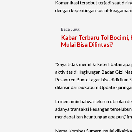
Komunikasi tersebut terjadi saat diri
dengan kepentingan sosial-keagamaan
Baca Juga:
Kabar Terbaru Tol Bocimi,
Mulai Bisa Dilintasi?
"Saya tidak memiliki keterlibatan 
aktivitas di lingkungan Badan Gizi Na
Pesantren Buntet agar bisa didirikan 
dilansir dari SukabumiUpdate -jaring
Ia menjamin bahwa seluruh obrolan de
adanya transaksi keuangan terselubung.
mendapatkan keuntungan apa pun," i
Nama Kombes Sumarni mulai dikaitkan 