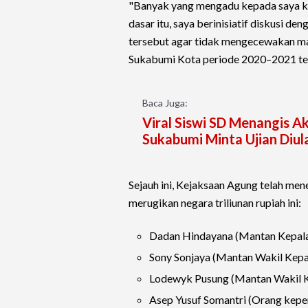
"Banyak yang mengadu kepada saya kar
dasar itu, saya berinisiatif diskusi d
tersebut agar tidak mengecewakan mas
Sukabumi Kota periode 2020–2021 te
Baca Juga:
Viral Siswi SD Menangis Ak
Sukabumi Minta Ujian Diul
Sejauh ini, Kejaksaan Agung telah me
merugikan negara triliunan rupiah ini:
Dadan Hindayana (Mantan Kepa
Sony Sonjaya (Mantan Wakil Kep
Lodewyk Pusung (Mantan Wakil 
Asep Yusuf Somantri (Orang kepe