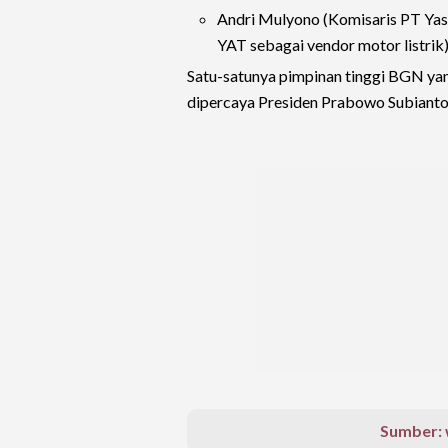
Andri Mulyono (Komisaris PT Ya
YAT sebagai vendor motor listrik
Satu-satunya pimpinan tinggi BGN yang
dipercaya Presiden Prabowo Subianto
Sumber: