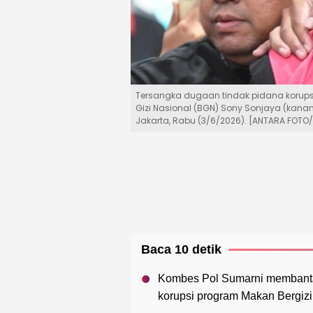
Tersangka dugaan tindak pidana korupsi
Gizi Nasional (BGN) Sony Sonjaya (kana
Jakarta, Rabu (3/6/2026). [ANTARA FOTO/
Baca 10 detik
Kombes Pol Sumarni membantah
korupsi program Makan Bergizi 