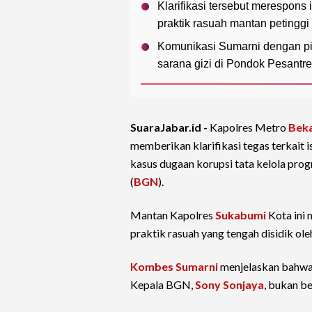
Klarifikasi tersebut merespon
praktik rasuah mantan petinggi
Komunikasi Sumarni dengan pi
sarana gizi di Pondok Pesantre
SuaraJabar.id -
Kapolres Metro
Beka
memberikan klarifikasi tegas terkait
kasus dugaan korupsi tata kelola pr
(
BGN
).
Mantan Kapolres
Sukabumi
Kota ini 
praktik rasuah yang tengah disidik ol
Kombes Sumarni
menjelaskan bahwa 
Kepala BGN,
Sony Sonjaya
, bukan be