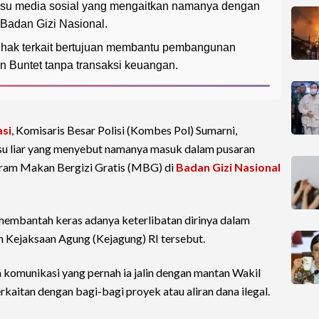
s isu media sosial yang mengaitkan namanya dengan
 Badan Gizi Nasional.
hak terkait bertujuan membantu pembangunan
n Buntet tanpa transaksi keuangan.
si
, Komisaris Besar Polisi (Kombes Pol) Sumarni,
 isu liar yang menyebut namanya masuk dalam pusaran
ogram Makan Bergizi Gratis (MBG) di
Badan Gizi Nasional
membantah keras adanya keterlibatan dirinya dalam
eh Kejaksaan Agung (Kejagung) RI tersebut.
komunikasi yang pernah ia jalin dengan mantan Wakil
rkaitan dengan bagi-bagi proyek atau aliran dana ilegal.