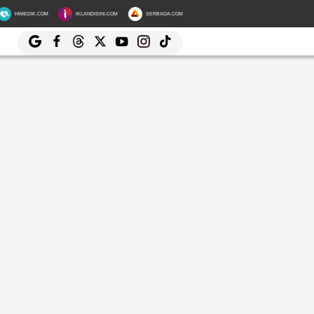
HIMEDIK.COM
IKLANDISINI.COM
SERBADA.COM