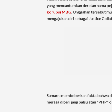
yang mencantumkan deretan nama pejab
korupsi MBG
. Unggahan tersebut mu
mengajukan diri sebagai Justice Colla
Sumarni membeberkan fakta bahwa dir
merasa diberi janji palsu atau "PHP"