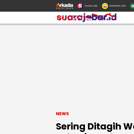
SUARA.COM
MATAMATA.COM
NEWS
Sering Ditagih 