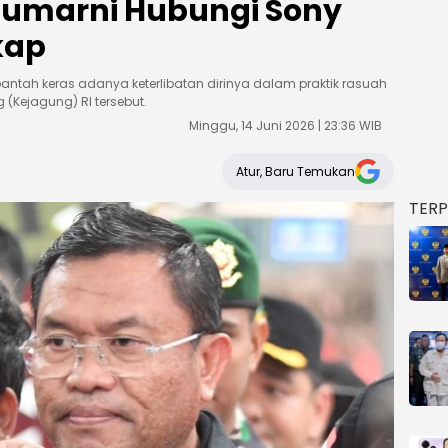
Sumarni Hubungi Sony
kap
ntah keras adanya keterlibatan dirinya dalam praktik rasuah
 (Kejagung) RI tersebut.
Minggu, 14 Juni 2026 | 23:36 WIB
Atur, Baru Temukan
TER