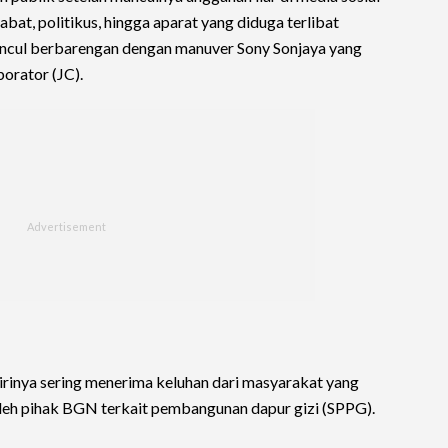
at, politikus, hingga aparat yang diduga terlibat
ncul berbarengan dengan manuver Sony Sonjaya yang
borator (JC).
inya sering menerima keluhan dari masyarakat yang
 oleh pihak BGN terkait pembangunan dapur gizi (SPPG).