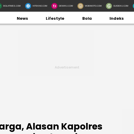
BOLATIMES.COM
HITEKNO.COM
DEWIKU.COM
MOBIMOTO.COM
GUIDEKU.COM
News
Lifestyle
Bola
Indeks
Warga, Alasan Kapolres