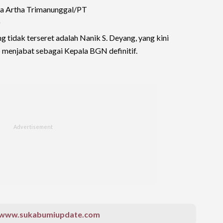
sa Artha Trimanunggal/PT
)
 tidak terseret adalah Nanik S. Deyang, yang kini
 menjabat sebagai Kepala BGN definitif.
 www.sukabumiupdate.com