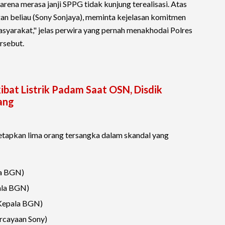
ena merasa janji SPPG tidak kunjung terealisasi. Atas
engan beliau (Sony Sonjaya), meminta kejelasan komitmen
yarakat," jelas perwira yang pernah menakhodai Polres
rsebut.
ibat Listrik Padam Saat OSN, Disdik
ang
netapkan lima orang tersangka dalam skandal yang
la BGN)
ala BGN)
Kepala BGN)
rcayaan Sony)